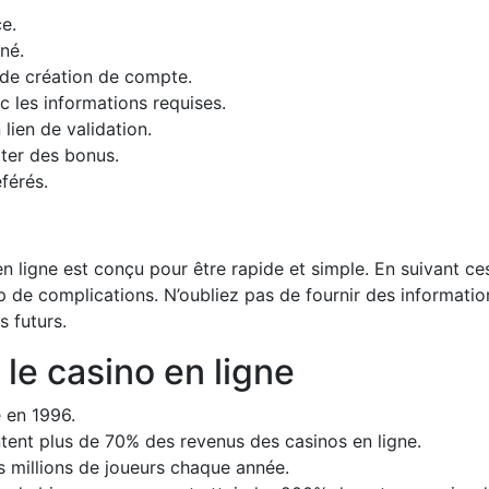
e.
né.
u de création de compte.
ec les informations requises.
lien de validation.
iter des bonus.
férés.
en ligne est conçu pour être rapide et simple. En suivant c
de complications. N’oubliez pas de fournir des informations 
s futurs.
 le casino en ligne
é en 1996.
tent plus de 70% des revenus des casinos en ligne.
es millions de joueurs chaque année.