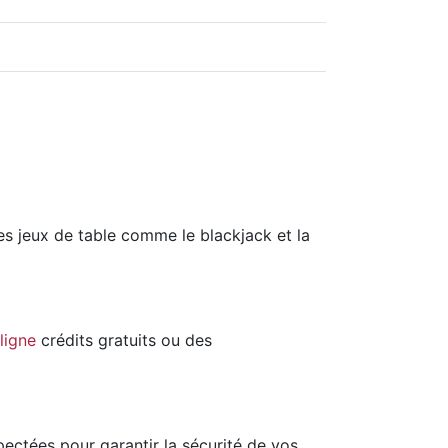
s jeux de table comme le blackjack et la
ligne
crédits gratuits ou des
pectées pour garantir la sécurité de vos