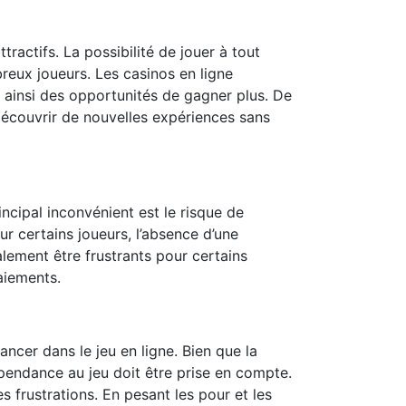
ractifs. La possibilité de jouer à tout
reux joueurs. Les casinos en ligne
 ainsi des opportunités de gagner plus. De
e découvrir de nouvelles expériences sans
ncipal inconvénient est le risque de
ur certains joueurs, l’absence d’une
alement être frustrants pour certains
paiements.
ncer dans le jeu en ligne. Bien que la
épendance au jeu doit être prise en compte.
s frustrations. En pesant les pour et les