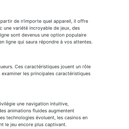
tir de n’importe quel appareil, il offre
ec une variété incroyable de jeux, des
n ligne sont devenus une option populaire
en ligne qui saura répondre à vos attentes.
oueurs. Ces caractéristiques jouent un rôle
s examiner les principales caractéristiques
ivilégie une navigation intuitive,
 des animations fluides augmentent
les technologies évoluent, les casinos en
t le jeu encore plus captivant.