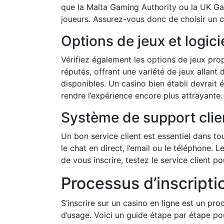
que la Malta Gaming Authority ou la UK Ga
joueurs. Assurez-vous donc de choisir un ca
Options de jeux et logici
Vérifiez également les options de jeux pro
réputés, offrant une variété de jeux allant 
disponibles. Un casino bien établi devrait 
rendre l’expérience encore plus attrayante.
Système de support clie
Un bon service client est essentiel dans t
le chat en direct, l’email ou le téléphone.
de vous inscrire, testez le service client p
Processus d’inscripti
S’inscrire sur un casino en ligne est un pr
d’usage. Voici un guide étape par étape po