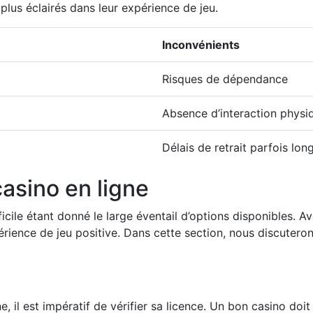
 plus éclairés dans leur expérience de jeu.
Inconvénients
Risques de dépendance
Absence d’interaction physi
Délais de retrait parfois lon
asino en ligne
cile étant donné le large éventail d’options disponibles. Avoi
érience de jeu positive. Dans cette section, nous discutero
e, il est impératif de vérifier sa licence. Un bon casino doit