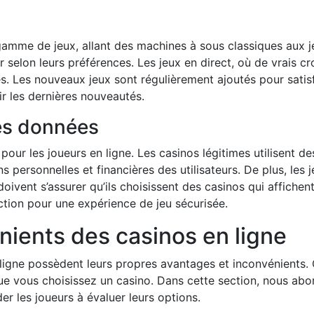
gamme de jeux, allant des machines à sous classiques aux j
r selon leurs préférences. Les jeux en direct, où de vrais cr
s. Les nouveaux jeux sont régulièrement ajoutés pour satisf
r les dernières nouveautés.
des données
our les joueurs en ligne. Les casinos légitimes utilisent d
 personnelles et financières des utilisateurs. De plus, les 
 doivent s’assurer qu’ils choisissent des casinos qui affiche
ction pour une expérience de jeu sécurisée.
nients des casinos en ligne
ligne possèdent leurs propres avantages et inconvénients. 
ue vous choisissez un casino. Dans cette section, nous abo
er les joueurs à évaluer leurs options.