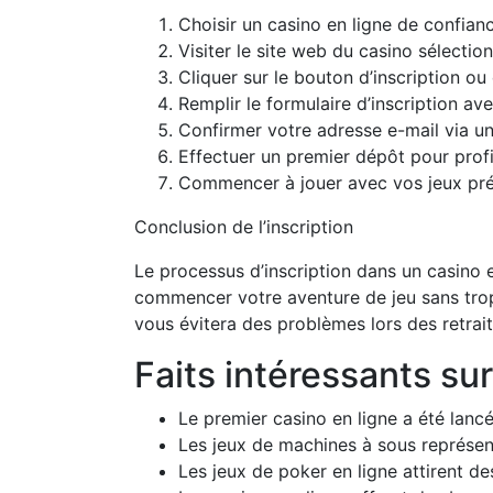
Choisir un casino en ligne de confianc
Visiter le site web du casino sélection
Cliquer sur le bouton d’inscription o
Remplir le formulaire d’inscription av
Confirmer votre adresse e-mail via un 
Effectuer un premier dépôt pour prof
Commencer à jouer avec vos jeux pré
Conclusion de l’inscription
Le processus d’inscription dans un casino 
commencer votre aventure de jeu sans trop 
vous évitera des problèmes lors des retrait
Faits intéressants sur
Le premier casino en ligne a été lanc
Les jeux de machines à sous représen
Les jeux de poker en ligne attirent d