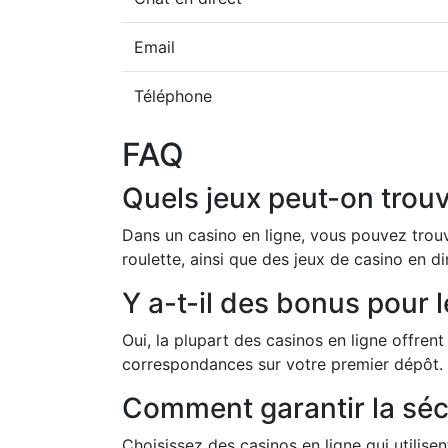
Email
Téléphone
FAQ
Quels jeux peut-on trouv
Dans un casino en ligne, vous pouvez trou
roulette, ainsi que des jeux de casino en di
Y a-t-il des bonus pour 
Oui, la plupart des casinos en ligne offre
correspondances sur votre premier dépôt.
Comment garantir la séc
Choisissez des casinos en ligne qui utilise