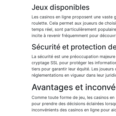
Jeux disponibles
Les casinos en ligne proposent une vaste 
roulette. Cela permet aux joueurs de choisi
temps réel, sont particulièrement populaire
incite à revenir fréquemment pour découvri
Sécurité et protection 
La sécurité est une préoccupation majeure p
cryptage SSL pour protéger les informations
tiers pour garantir leur équité. Les joueurs
réglementations en vigueur dans leur juridi
Avantages et inconvé
Comme toute forme de jeu, les casinos en 
pour prendre des décisions éclairées lorsq
inconvénients des casinos en ligne pour aid