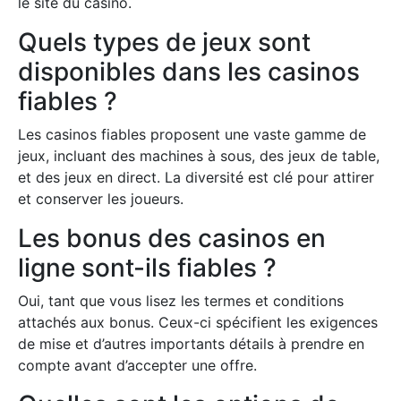
le site du casino.
Quels types de jeux sont
disponibles dans les casinos
fiables ?
Les casinos fiables proposent une vaste gamme de
jeux, incluant des machines à sous, des jeux de table,
et des jeux en direct. La diversité est clé pour attirer
et conserver les joueurs.
Les bonus des casinos en
ligne sont-ils fiables ?
Oui, tant que vous lisez les termes et conditions
attachés aux bonus. Ceux-ci spécifient les exigences
de mise et d’autres importants détails à prendre en
compte avant d’accepter une offre.