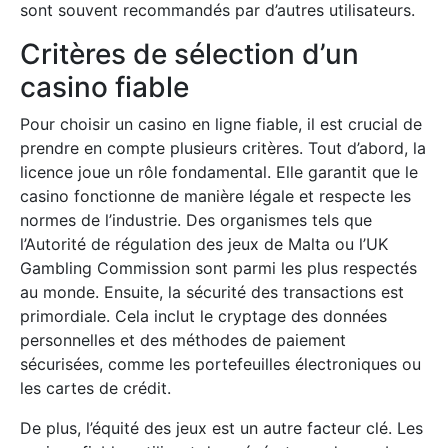
sont souvent recommandés par d’autres utilisateurs.
Critères de sélection d’un
casino fiable
Pour choisir un casino en ligne fiable, il est crucial de
prendre en compte plusieurs critères. Tout d’abord, la
licence joue un rôle fondamental. Elle garantit que le
casino fonctionne de manière légale et respecte les
normes de l’industrie. Des organismes tels que
l’Autorité de régulation des jeux de Malta ou l’UK
Gambling Commission sont parmi les plus respectés
au monde. Ensuite, la sécurité des transactions est
primordiale. Cela inclut le cryptage des données
personnelles et des méthodes de paiement
sécurisées, comme les portefeuilles électroniques ou
les cartes de crédit.
De plus, l’équité des jeux est un autre facteur clé. Les