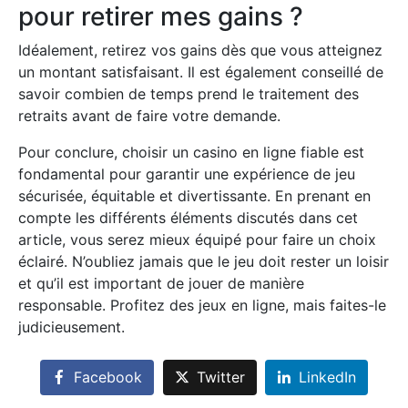
pour retirer mes gains ?
Idéalement, retirez vos gains dès que vous atteignez
un montant satisfaisant. Il est également conseillé de
savoir combien de temps prend le traitement des
retraits avant de faire votre demande.
Pour conclure, choisir un casino en ligne fiable est
fondamental pour garantir une expérience de jeu
sécurisée, équitable et divertissante. En prenant en
compte les différents éléments discutés dans cet
article, vous serez mieux équipé pour faire un choix
éclairé. N’oubliez jamais que le jeu doit rester un loisir
et qu’il est important de jouer de manière
responsable. Profitez des jeux en ligne, mais faites-le
judicieusement.
Facebook
Twitter
LinkedIn