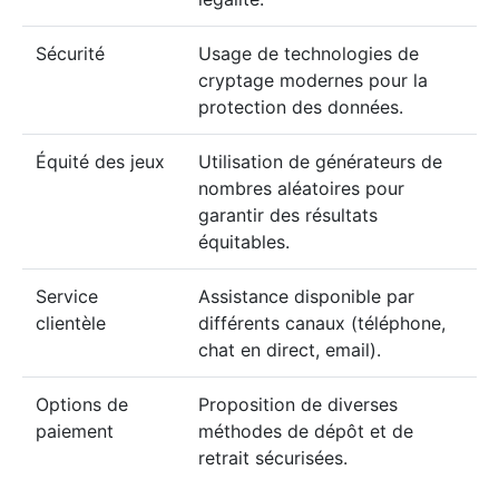
Sécurité
Usage de technologies de
cryptage modernes pour la
protection des données.
Équité des jeux
Utilisation de générateurs de
nombres aléatoires pour
garantir des résultats
équitables.
Service
Assistance disponible par
clientèle
différents canaux (téléphone,
chat en direct, email).
Options de
Proposition de diverses
paiement
méthodes de dépôt et de
retrait sécurisées.