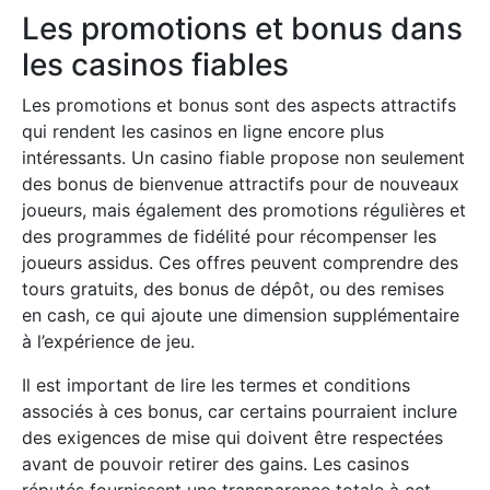
Les promotions et bonus dans
les casinos fiables
Les promotions et bonus sont des aspects attractifs
qui rendent les casinos en ligne encore plus
intéressants. Un casino fiable propose non seulement
des bonus de bienvenue attractifs pour de nouveaux
joueurs, mais également des promotions régulières et
des programmes de fidélité pour récompenser les
joueurs assidus. Ces offres peuvent comprendre des
tours gratuits, des bonus de dépôt, ou des remises
en cash, ce qui ajoute une dimension supplémentaire
à l’expérience de jeu.
Il est important de lire les termes et conditions
associés à ces bonus, car certains pourraient inclure
des exigences de mise qui doivent être respectées
avant de pouvoir retirer des gains. Les casinos