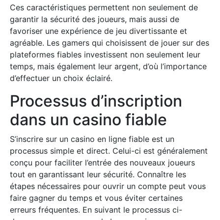
Ces caractéristiques permettent non seulement de
garantir la sécurité des joueurs, mais aussi de
favoriser une expérience de jeu divertissante et
agréable. Les gamers qui choisissent de jouer sur des
plateformes fiables investissent non seulement leur
temps, mais également leur argent, d’où l’importance
d’effectuer un choix éclairé.
Processus d’inscription
dans un casino fiable
S’inscrire sur un casino en ligne fiable est un
processus simple et direct. Celui-ci est généralement
conçu pour faciliter l’entrée des nouveaux joueurs
tout en garantissant leur sécurité. Connaître les
étapes nécessaires pour ouvrir un compte peut vous
faire gagner du temps et vous éviter certaines
erreurs fréquentes. En suivant le processus ci-