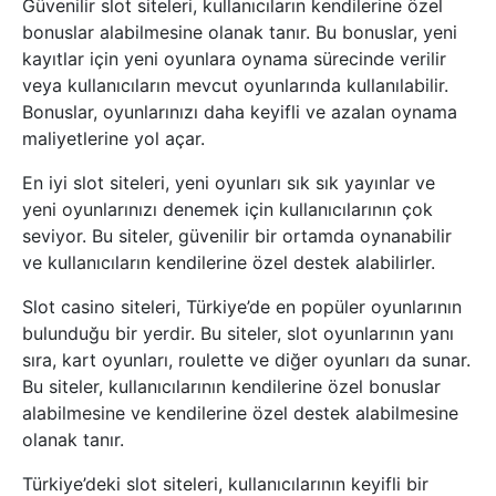
Güvenilir slot siteleri, kullanıcıların kendilerine özel
bonuslar alabilmesine olanak tanır. Bu bonuslar, yeni
kayıtlar için yeni oyunlara oynama sürecinde verilir
veya kullanıcıların mevcut oyunlarında kullanılabilir.
Bonuslar, oyunlarınızı daha keyifli ve azalan oynama
maliyetlerine yol açar.
En iyi slot siteleri, yeni oyunları sık sık yayınlar ve
yeni oyunlarınızı denemek için kullanıcılarının çok
seviyor. Bu siteler, güvenilir bir ortamda oynanabilir
ve kullanıcıların kendilerine özel destek alabilirler.
Slot casino siteleri, Türkiye’de en popüler oyunlarının
bulunduğu bir yerdir. Bu siteler, slot oyunlarının yanı
sıra, kart oyunları, roulette ve diğer oyunları da sunar.
Bu siteler, kullanıcılarının kendilerine özel bonuslar
alabilmesine ve kendilerine özel destek alabilmesine
olanak tanır.
Türkiye’deki slot siteleri, kullanıcılarının keyifli bir