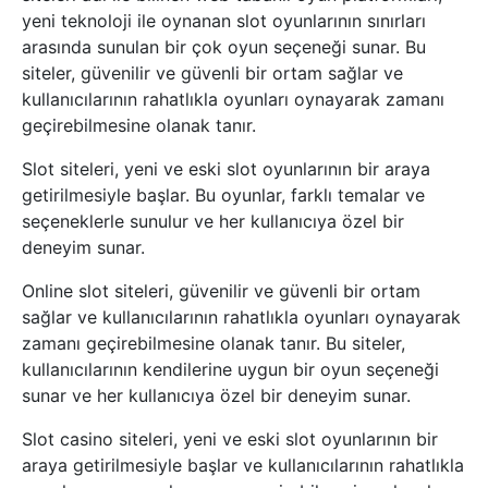
yeni teknoloji ile oynanan slot oyunlarının sınırları
arasında sunulan bir çok oyun seçeneği sunar. Bu
siteler, güvenilir ve güvenli bir ortam sağlar ve
kullanıcılarının rahatlıkla oyunları oynayarak zamanı
geçirebilmesine olanak tanır.
Slot siteleri, yeni ve eski slot oyunlarının bir araya
getirilmesiyle başlar. Bu oyunlar, farklı temalar ve
seçeneklerle sunulur ve her kullanıcıya özel bir
deneyim sunar.
Online slot siteleri, güvenilir ve güvenli bir ortam
sağlar ve kullanıcılarının rahatlıkla oyunları oynayarak
zamanı geçirebilmesine olanak tanır. Bu siteler,
kullanıcılarının kendilerine uygun bir oyun seçeneği
sunar ve her kullanıcıya özel bir deneyim sunar.
Slot casino siteleri, yeni ve eski slot oyunlarının bir
araya getirilmesiyle başlar ve kullanıcılarının rahatlıkla