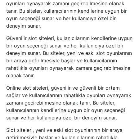
oyunları oynayarak zamanı geçirebilmesine olanak
tanır. Bu siteler, kullanıcılarının kendilerine uygun bir
oyun seçeneği sunar ve her kullanıcıya özel bir
deneyim sunar.
Güvenilir slot siteleri, kullanıcılarının kendilerine uygun
bir oyun seçeneği sunar ve her kullanıcıya özel bir
deneyim sunar. Bu siteler, yeni ve eski slot oyunlarının
bir araya getirilmesiyle başlar ve kullanıcılarının
rahatlıkla oyunları oynayarak zamanı geçirebilmesine
olanak tanır.
Online slot siteleri, güvenilir ve güvenli bir ortam
sağlar ve kullanıcılarının rahatlıkla oyunları oynayarak
zamanı geçirebilmesine olanak tanır. Bu siteler,
kullanıcılarının kendilerine uygun bir oyun seçeneği
sunar ve her kullanıcıya özel bir deneyim sunar.
Slot siteleri, yeni ve eski slot oyunlarının bir araya
getirilmesiyle başlar ve kullanıcılarının rahatlıkla