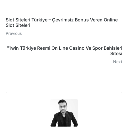
Slot Siteleri Türkiye – Çevrimsiz Bonus Veren Online
Slot Siteleri
Previous
"1win Türkiye Resmi On Line Casino Ve Spor Bahisleri
Sitesi
Next