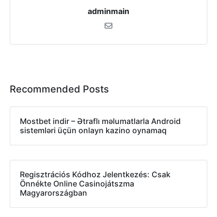
adminmain
Recommended Posts
Mostbet indir – Ətraflı məlumatlarla Android
sistemləri üçün onlayn kazino oynamaq
Regisztrációs Kódhoz Jelentkezés: Csak
Önnékte Online Casinojátszma
Magyarországban