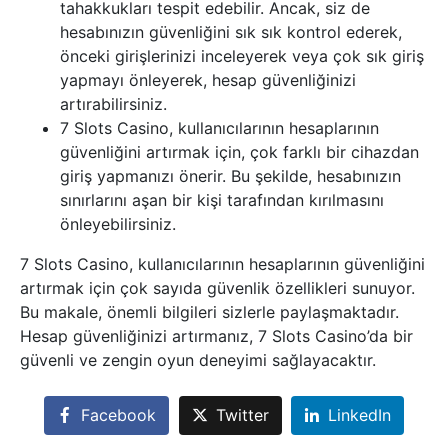
tahakkukları tespit edebilir. Ancak, siz de
hesabınızın güvenliğini sık sık kontrol ederek,
önceki girişlerinizi inceleyerek veya çok sık giriş
yapmayı önleyerek, hesap güvenliğinizi
artırabilirsiniz.
7 Slots Casino, kullanıcılarının hesaplarının
güvenliğini artırmak için, çok farklı bir cihazdan
giriş yapmanızı önerir. Bu şekilde, hesabınızın
sınırlarını aşan bir kişi tarafından kırılmasını
önleyebilirsiniz.
7 Slots Casino, kullanıcılarının hesaplarının güvenliğini
artırmak için çok sayıda güvenlik özellikleri sunuyor.
Bu makale, önemli bilgileri sizlerle paylaşmaktadır.
Hesap güvenliğinizi artırmanız, 7 Slots Casino’da bir
güvenli ve zengin oyun deneyimi sağlayacaktır.
Facebook
Twitter
LinkedIn