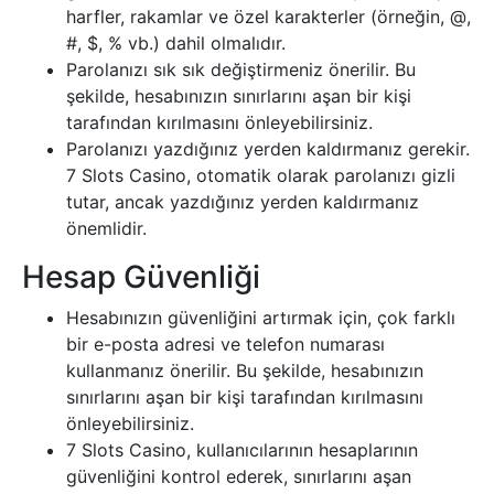
harfler, rakamlar ve özel karakterler (örneğin, @,
#, $, % vb.) dahil olmalıdır.
Parolanızı sık sık değiştirmeniz önerilir. Bu
şekilde, hesabınızın sınırlarını aşan bir kişi
tarafından kırılmasını önleyebilirsiniz.
Parolanızı yazdığınız yerden kaldırmanız gerekir.
7 Slots Casino, otomatik olarak parolanızı gizli
tutar, ancak yazdığınız yerden kaldırmanız
önemlidir.
Hesap Güvenliği
Hesabınızın güvenliğini artırmak için, çok farklı
bir e-posta adresi ve telefon numarası
kullanmanız önerilir. Bu şekilde, hesabınızın
sınırlarını aşan bir kişi tarafından kırılmasını
önleyebilirsiniz.
7 Slots Casino, kullanıcılarının hesaplarının
güvenliğini kontrol ederek, sınırlarını aşan