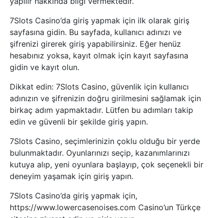
yapılır hakkında bilgi vermektedir.
7Slots Casino’da giriş yapmak için ilk olarak giriş
sayfasına gidin. Bu sayfada, kullanıcı adınızı ve
şifrenizi girerek giriş yapabilirsiniz. Eğer henüz
hesabınız yoksa, kayıt olmak için kayıt sayfasına
gidin ve kayıt olun.
Dikkat edin: 7Slots Casino, güvenlik için kullanıcı
adınızın ve şifrenizin doğru girilmesini sağlamak için
birkaç adım yapmaktadır. Lütfen bu adımları takip
edin ve güvenli bir şekilde giriş yapın.
7Slots Casino, seçimlerinizin çoklu olduğu bir yerde
bulunmaktadır. Oyunlarınızı seçip, kazanımlarınızı
kutuya alıp, yeni oyunlara başlayıp, çok seçenekli bir
deneyim yaşamak için giriş yapın.
7Slots Casino’da giriş yapmak için,
https://www.lowercasenoises.com Casino’un Türkçe