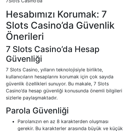
7Slots Casino’da
Hesabımızı Korumak: 7
Slots Casino’da Güvenlik
Önerileri
7 Slots Casino’da Hesap
Güvenliği
7 Slots Casino, yılların teknolojisiyle birlikte,
kullanıcıların hesaplarını korumak için çok sayıda
güvenlik özellikleri sunuyor. Bu makale, 7 Slots
Casino’da hesap güvenliği konusunda önemli bilgileri
sizlerle paylaşmaktadır.
Parola Güvenliği
Parolanızın en az 8 karakterden oluşması
gerekir. Bu karakterler arasında büyük ve küçük