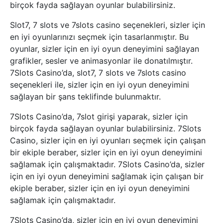
birçok fayda sağlayan oyunlar bulabilirsiniz.
Slot7, 7 slots ve 7slots casino seçenekleri, sizler için
en iyi oyunlarınızı seçmek için tasarlanmıştır. Bu
oyunlar, sizler için en iyi oyun deneyimini sağlayan
grafikler, sesler ve animasyonlar ile donatılmıştır.
7Slots Casino’da, slot7, 7 slots ve 7slots casino
seçenekleri ile, sizler için en iyi oyun deneyimini
sağlayan bir şans teklifinde bulunmaktır.
7Slots Casino’da, 7slot girişi yaparak, sizler için
birçok fayda sağlayan oyunlar bulabilirsiniz. 7Slots
Casino, sizler için en iyi oyunları seçmek için çalışan
bir ekiple beraber, sizler için en iyi oyun deneyimini
sağlamak için çalışmaktadır. 7Slots Casino’da, sizler
için en iyi oyun deneyimini sağlamak için çalışan bir
ekiple beraber, sizler için en iyi oyun deneyimini
sağlamak için çalışmaktadır.
7Slots Casino’da, sizler için en iyi oyun deneyimini