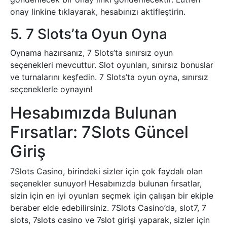
onay linkine tıklayarak, hesabınızı aktifleştirin.
5. 7 Slots’ta Oyun Oyna
Oynama hazırsanız, 7 Slots’ta sınırsız oyun
seçenekleri mevcuttur. Slot oyunları, sınırsız bonuslar
ve turnalarını keşfedin. 7 Slots’ta oyun oyna, sınırsız
seçeneklerle oynayın!
Hesabımızda Bulunan
Fırsatlar: 7Slots Güncel
Giriş
7Slots Casino, birindeki sizler için çok faydalı olan
seçenekler sunuyor! Hesabınızda bulunan fırsatlar,
sizin için en iyi oyunları seçmek için çalışan bir ekiple
beraber elde edebilirsiniz. 7Slots Casino’da, slot7, 7
slots, 7slots casino ve 7slot girişi yaparak, sizler için