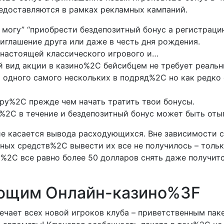
редоставляются в рамках рекламных кампаний.
могу” “приобрести бездепозитный бонус а регистра
глашение друга или даже в честь дня рождения.
 настоящей классического игрового и…
 вид акции в казино%2C бейсибцем не требует реальн
 одного самого нескольких в подряд%2C но как редко 
гру%2C прежде чем начать тратить твои бонусы.
%2C в течение и бездепозитный бонус может быть оты
е касается вывода расходующихся. Вне зависимости с
ных средств%2C вывести их все не получилось – тольк
2C все равно более 50 долларов снять даже получится
ющим Онлайн-казино%3F
ечает всех новой игроков клуба – приветственным пак