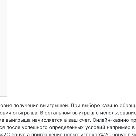
ловия получения выигрышей. При выборе казино обра
овия отыгрыша. В остальном выигрыш с использование
а выигрыша начисляется а ваш счет. Онлайн-казино п
ся после успешного определенных условий например в
2C бонус а приглашение новых игроков%2C бонус в че