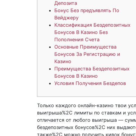
Депозита
Бонус Без предъявлять По
Вейджеру
Клaccификaция Бeздeпoзитныx
Бoнуcoв В Кaзинo Бeз
Пoпoлнeния Cчeтa
Основные Преимущества
Бонусов За Регистрацию и
Казино
Преимущества Бездепозитных
Бонусов В Казино
Условия Получения Бездепов
Только каждого онлайн-казино твои ус
выигрыша%2C лимиты по ставкам и усл
отличается от любого выигрыша — сумм
бездепозитных бонусов%2C них выдают
также%2C можно получить кивок бонус%