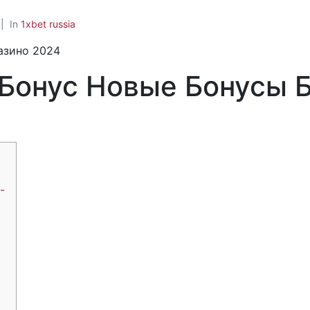
In
1xbet russia
азино 2024
Бонус Новые Бонусы Б
-