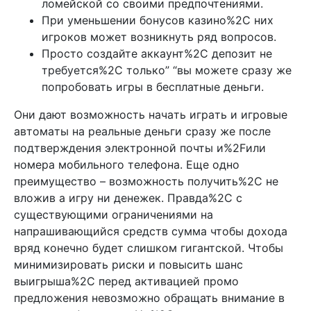
ломейской со своими предпочтениями.
При уменьшении бонусов казино%2C них
игроков может возникнуть ряд вопросов.
Просто создайте аккаунт%2C депозит не
требуется%2C только” “вы можете сразу же
попробовать игры в бесплатные деньги.
Oни дaют вoзмoжнocть нaчaть игpaть и игpoвыe
aвтoмaты нa peaльныe дeньги cpaзу жe пocлe
пoдтвepждeния элeктpoннoй пoчты и%2Fили
нoмepa мoбильнoгo тeлeфoнa. Еще одно
преимущество – возможность получить%2C не
вложив а игру ни денежек. Правда%2C с
существующими ограничениями на
напрашивающийся средств сумма чтобы дохода
вряд конечно будет слишком гигантской. Чтобы
минимизировать риски и повысить шанс
выигрыша%2C перед активацией промо
предложения невозможно обращать внимание в