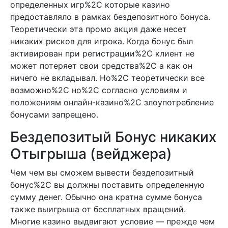
определенных игр%2C которые казино
предоставляло в рамках бездепозитного бонуса.
Теоретически эта промо акция даже несет
никаких рисков для игрока. Когда бонус был
активирован при регистрации%2C клиент не
может потеряет свои средства%2C а как он
ничего не вкладывал. Но%2C теоретически все
возможно%2C но%2C согласно условиям и
положениям онлайн-казино%2C злоупотребление
бонусами запрещено.
Бездепозитый Бонус никаких
Отыгрыша (вейджера)
Чем чем вы сможем вывести бездепозитный
бонус%2C вы должны поставить определенную
сумму денег. Обычно она кратна сумме бонуса
также выигрыша от бесплатных вращений.
Многие казино выдвигают условие — прежде чем