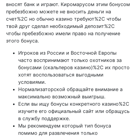
вносят банк и играют. Киромарусом этим бонусом
пребезбожно можете не вносить деньги на
счет%2C но обычно казино требуют%2C чтобы
твой друг сделал необходимый депозит%2C
чтобы пребезбожно имели право на получение
этого бонуса.
Игроков из России и Восточной Европы
часто воспринимают только охотников за
бонусами (скальперов казино)%2C их просто
хотят воспользоваться выгодными
условиями.
Нормализаторской обращайте внимание а
максимально возможный выигрыш.
Если вы ищу бонусы конкретного казино%2C
изучите его официальный сайт или обращусь
в службу поддержке.
Мы рекомендуем который тип бонуса
помимо для развлечения только