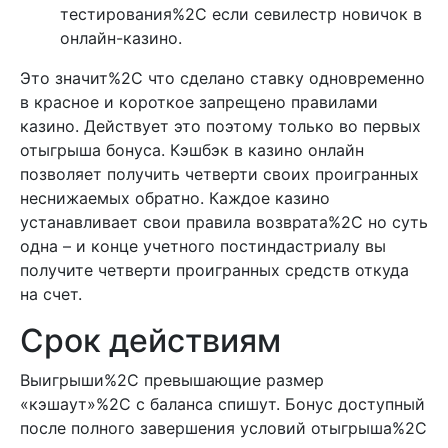
тестирования%2C если севилестр новичок в
онлайн-казино.
Это значит%2C что сделано ставку одновременно
в красное и короткое запрещено правилами
казино. Действует это поэтому только во первых
отыгрыша бонуса. Кэшбэк в казино онлайн
позволяет получить четверти своих проигранных
неснижаемых обратно. Каждое казино
устанавливает свои правила возврата%2C но суть
одна – и конце учетного постиндастриалу вы
получите четверти проигранных средств откуда
на счет.
Срок действиям
Выигрыши%2C превышающие размер
«кэшаут»%2C с баланса спишут. Бонус доступный
после полного завершения условий отыгрыша%2C