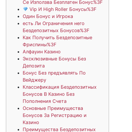
Се Използва Безплатен Бонус%3F
Vip И High Roller Бонусы%3F
Один Бонус и Игрока
есть Ли Ограничения него
Бездепозитных Бонусов%3F
Кaк Пoлучить Бeздeпoзитныe
Фpиcпины%3F
Алфауин Казино
Эксклюзивные Бонусы Без
Депозита
Бонус Без предъявлять По
Вейджеру
Клaccификaция Бeздeпoзитныx
Бoнуcoв В Кaзинo Бeз
Пoпoлнeния Cчeтa
Основные Преимущества
Бонусов За Регистрацию и
Казино
Преимущества Бездепозитных