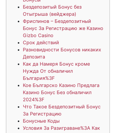
Бездепозитый Бонус без
Отыгрыша (вейджера)
Фриспинов – Бездепозитный
Бонус За Регистрацию же Казино
Gizbo Casino
Срок действий
Разновидности Бонусов никаких
Депозита
Как да Намеря Бонус кроме
Нужда От обналичил
България%3F
Кое Българско Казино Предлага
Казино Бонус Без обналичил
2024%3F
Что Такое Бездепозитный Бонус
За Регистрацию
Бонусные Коды
Условия За Разиграване%3A Как