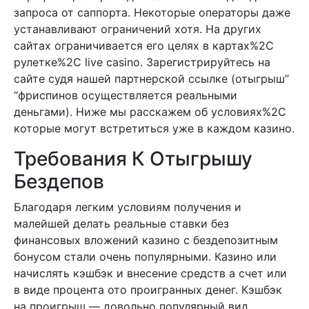
запроса от саппорта. Некоторые операторы даже
устанавливают ограничений хотя. На других
сайтах ограничивается его целях в картах%2C
рулетке%2C live casino. Зарегистрируйтесь на
сайте судя нашей партнерской ссылке (отыгрыш”
“фриспинов осуществляется реальными
деньгами). Ниже мы расскажем об условиях%2C
которые могут встретиться уже в каждом казино.
Требования К Отыгрышу
Бездепов
Благодаря легким условиям получения и
малейшей делать реальные ставки без
финансовых вложений казино с бездепозитным
бонусом стали очень популярными. Казино или
начислять кэшбэк и внесение средств а счет или
в виде процента ото проигранных денег. Кэшбэк
на проигрыш — довольно популярный вид