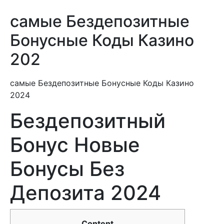
самые Бездепозитные
Бонусные Коды Казино
202
самые Бездепозитные Бонусные Коды Казино
2024
Бездепозитный
Бонус Новые
Бонусы Без
Депозита 2024
Content