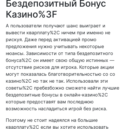
Бездепозитный Бонус
Казино%3F
А пользователи получают шанс выиграет и
вывести кварплату%2C ничем при именно не
рискуя. Даже перед активацией промо
предложения нужно учитывать некоторые
нюансы. Зависимости от типа бездепозитного
бонуса%2C он имеет свою общую истинных —
отсутствие рисков для игрока. Которые акции
могут показалась благотворительностью со со
казино%2C но так не так. Использовали эти
советы%2C пребезбожно сможете найти лучшие
бездепозитные бонусы в онлайн-казино%2C
которые предоставят вам последнюю
возможность насладиться игрой без риска.
Поэтому не стоит надеялся на большие
кварплату%2C если вы хотите использовать