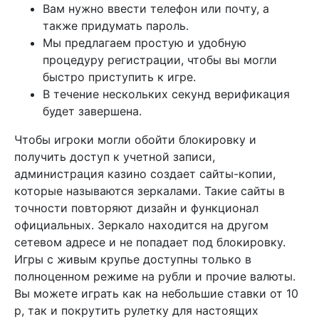
Вам нужно ввести телефон или почту, а
также придумать пароль.
Мы предлагаем простую и удобную
процедуру регистрации, чтобы вы могли
быстро приступить к игре.
В течение нескольких секунд верификация
будет завершена.
Чтобы игроки могли обойти блокировку и
получить доступ к учетной записи,
администрация казино создает сайты-копии,
которые называются зеркалами. Такие сайты в
точности повторяют дизайн и функционал
официальных. Зеркало находится на другом
сетевом адресе и не попадает под блокировку.
Игры с живым крупье доступны только в
полноценном режиме на рубли и прочие валюты.
Вы можете играть как на небольшие ставки от 10
р, так и покрутить рулетку для настоящих