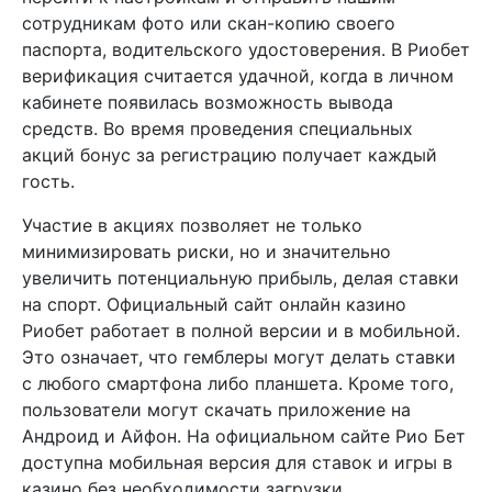
сотрудникам фото или скан-копию своего
паспорта, водительского удостоверения. В Риобет
верификация считается удачной, когда в личном
кабинете появилась возможность вывода
средств. Во время проведения специальных
акций бонус за регистрацию получает каждый
гость.
Участие в акциях позволяет не только
минимизировать риски, но и значительно
увеличить потенциальную прибыль, делая ставки
на спорт. Официальный сайт онлайн казино
Риобет работает в полной версии и в мобильной.
Это означает, что гемблеры могут делать ставки
с любого смартфона либо планшета. Кроме того,
пользователи могут скачать приложение на
Андроид и Айфон. На официальном сайте Рио Бет
доступна мобильная версия для ставок и игры в
казино без необходимости загрузки