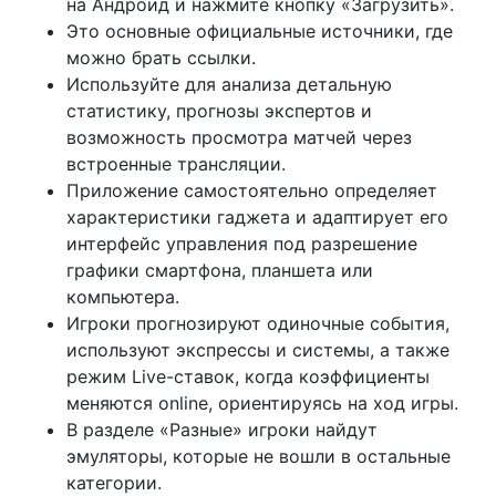
на Андроид и нажмите кнопку «Загрузить».
Это основные официальные источники, где
можно брать ссылки.
Используйте для анализа детальную
статистику, прогнозы экспертов и
возможность просмотра матчей через
встроенные трансляции.
Приложение самостоятельно определяет
характеристики гаджета и адаптирует его
интерфейс управления под разрешение
графики смартфона, планшета или
компьютера.
Игроки прогнозируют одиночные события,
используют экспрессы и системы, а также
режим Live-ставок, когда коэффициенты
меняются online, ориентируясь на ход игры.
В разделе «Разные» игроки найдут
эмуляторы, которые не вошли в остальные
категории.