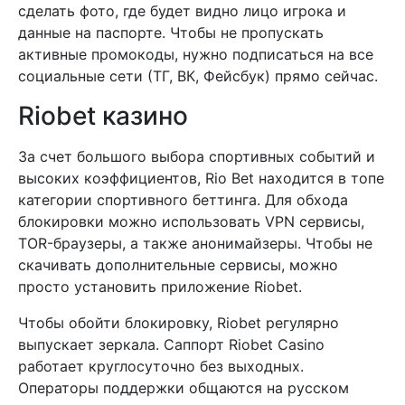
сделать фото, где будет видно лицо игрока и
данные на паспорте. Чтобы не пропускать
активные промокоды, нужно подписаться на все
социальные сети (ТГ, ВК, Фейсбук) прямо сейчас.
Riobet казино
За счет большого выбора спортивных событий и
высоких коэффициентов, Rio Bet находится в топе
категории спортивного беттинга. Для обхода
блокировки можно использовать VPN сервисы,
TOR-браузеры, а также анонимайзеры. Чтобы не
скачивать дополнительные сервисы, можно
просто установить приложение Riobet.
Чтобы обойти блокировку, Riobet регулярно
выпускает зеркала. Саппорт Riobet Casino
работает круглосуточно без выходных.
Операторы поддержки общаются на русском