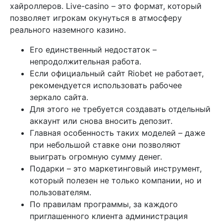
хайроллеров. Live-casino – это формат, который
позволяет игрокам окунуться в атмосферу
реального наземного казино.
Его единственный недостаток –
непродолжительная работа.
Если официальный сайт Riobet не работает,
рекомендуется использовать рабочее
зеркало сайта.
Для этого не требуется создавать отдельный
аккаунт или снова вносить депозит.
Главная особенность таких моделей – даже
при небольшой ставке они позволяют
выиграть огромную сумму денег.
Подарки – это маркетинговый инструмент,
который полезен не только компании, но и
пользователям.
По правилам программы, за каждого
приглашенного клиента администрация