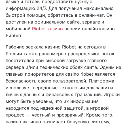
языке и готовы предоставить нужную
информацию 24/7. Для получения максимально
быстрой помощи, обратитесь в онлайн-чат. Он
доступен на официальном сайте, зеркале и
мобильной
Riobet казино
версии онлайн казино
Риобет.
Рабочие зеркала казино Riobet на сегодня в
России также равномерно распределяют поток
посетителей при высокой загрузке главного
сервера и/или технических сбоях сайта. Одним из
главных приоритетов для casino riobet является
безопасность своих пользователей. Платформа
использует передовые технологии для защиты
личных данных и финансовых транзакций. Игроки
могут быть уверены, что их информация
находится под надежной защитой, а игровой
процесс — честный и прозрачный. Кроме того,
казино активно развивает бонусную систему,