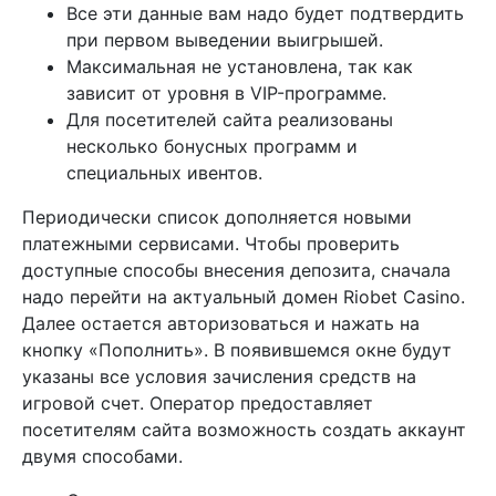
Все эти данные вам надо будет подтвердить
при первом выведении выигрышей.
Максимальная не установлена, так как
зависит от уровня в VIP-программе.
Для посетителей сайта реализованы
несколько бонусных программ и
специальных ивентов.
Периодически список дополняется новыми
платежными сервисами. Чтобы проверить
доступные способы внесения депозита, сначала
надо перейти на актуальный домен Riobet Casino.
Далее остается авторизоваться и нажать на
кнопку «Пополнить». В появившемся окне будут
указаны все условия зачисления средств на
игровой счет. Оператор предоставляет
посетителям сайта возможность создать аккаунт
двумя способами.