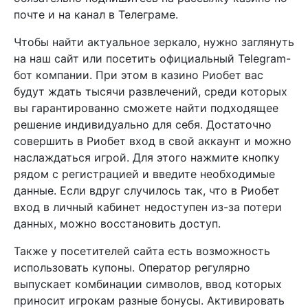
почте и на канал в Телеграме.
Чтобы найти актуальное зеркало, нужно заглянуть
на наш сайт или посетить официальный Telegram-
бот компании. При этом в казино Риобет вас
будут ждать тысячи развлечений, среди которых
вы гарантированно сможете найти подходящее
решение индивидуально для себя. Достаточно
совершить в Риобет вход в свой аккаунт и можно
наслаждаться игрой. Для этого нажмите кнопку
рядом с регистрацией и введите необходимые
данные. Если вдруг случилось так, что в Риобет
вход в личный кабинет недоступен из-за потери
данных, можно восстановить доступ.
Также у посетителей сайта есть возможность
использовать купоны. Оператор регулярно
выпускает комбинации символов, ввод которых
приносит игрокам разные бонусы. Активировать