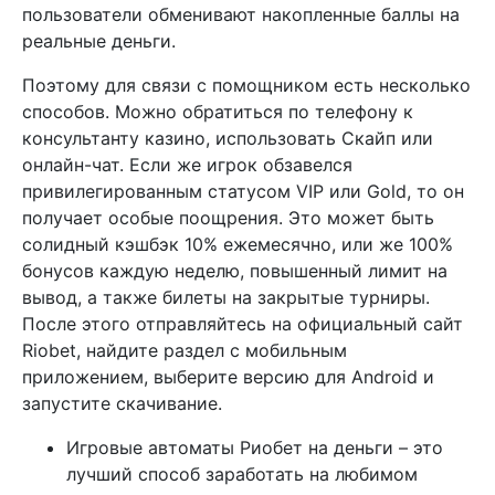
пользователи обменивают накопленные баллы на
реальные деньги.
Поэтому для связи с помощником есть несколько
способов. Можно обратиться по телефону к
консультанту казино, использовать Скайп или
онлайн-чат. Если же игрок обзавелся
привилегированным статусом VIP или Gold, то он
получает особые поощрения. Это может быть
солидный кэшбэк 10% ежемесячно, или же 100%
бонусов каждую неделю, повышенный лимит на
вывод, а также билеты на закрытые турниры.
После этого отправляйтесь на официальный сайт
Riobet, найдите раздел с мобильным
приложением, выберите версию для Android и
запустите скачивание.
Игровые автоматы Риобет на деньги – это
лучший способ заработать на любимом