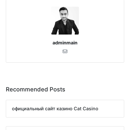
adminmain
Recommended Posts
официальный сайт казино Cat Casino