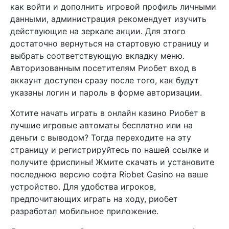
как войти и дополнить игровой профиль личными
данными, администрация рекомендует изучить
действующие на зеркале акции. Для этого
достаточно вернуться на стартовую страницу и
выбрать соответствующую вкладку меню.
Авторизованным посетителям Риобет вход в
аккаунт доступен сразу после того, как будут
указаны логин и пароль в форме авторизации.
Хотите начать играть в онлайн казино Риобет в
лучшие игровые автоматы бесплатно или на
деньги с выводом? Тогда переходите на эту
страницу и регистрируйтесь по нашей ссылке и
получите фриспины! Жмите скачать и установите
последнюю версию софта Riobet Casino на ваше
устройство. Для удобства игроков,
предпочитающих играть на ходу, риобет
разработал мобильное приложение.