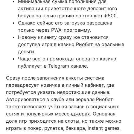
Минимальная сумма пополнения для
активации приветственного депозитного
бонуса за регистрацию составляет ₽500.
Однако сейчас его загрузка разрешена
только через PWA-программу.
Новому клиенту сразу же становится
доступна игра в казино Риобет на реальные
деньги.
Чаще всего промокоды оператор казино
публикует в Telegram канале.
Сразу после заполнения анкеты система
переадресует новичка в личный кабинет, где
потребуется указать недостающие данные.
Авторизоваться в клубе или зеркале Риобет
также позволяет учётная запись в социальных
сетях и популярных мессенджерах. Основная
доля игр приходится на слоты, но также можно
играть в покер, рулетка, баккара, instant games.