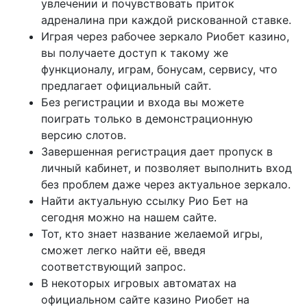
увлечении и почувствовать приток
адреналина при каждой рискованной ставке.
Играя через рабочее зеркало Риобет казино,
вы получаете доступ к такому же
функционалу, играм, бонусам, сервису, что
предлагает официальный сайт.
Без регистрации и входа вы можете
поиграть только в демонстрационную
версию слотов.
Завершенная регистрация дает пропуск в
личный кабинет, и позволяет выполнить вход
без проблем даже через актуальное зеркало.
Найти актуальную ссылку Рио Бет на
сегодня можно на нашем сайте.
Тот, кто знает название желаемой игры,
сможет легко найти её, введя
соответствующий запрос.
В некоторых игровых автоматах на
официальном сайте казино Риобет на