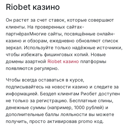
Riobet казино
Он растет за счет ставок, которые совершают
клиенты. На проверенных сайтах-
партнёрахМногие сайты, посвящённые онлайн-
казино и обзорам, ежедневно обновляют список
зеркал. Используйте только надёжные источники,
чтобы избежать фишинговых копий. Новые
домены азартной
Riobet казино
платформы
появляются регулярно.
Чтобы всегда оставаться в курсе,
подписывайтесь на новости казино и следите за
информацией. Бездеп клиентам Риобет доступен
не только за регистрацию. Бесплатные спины,
денежные суммы (например, 1000 рублей) и
дополнительные баллы лояльности вы можете
получить, просто активировав promo код.