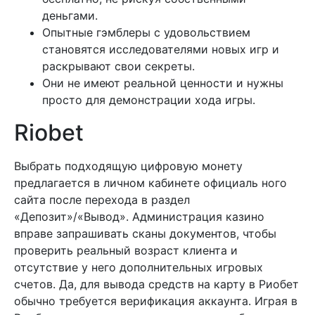
деньгами.
Опытные гэмблеры с удовольствием
становятся исследователями новых игр и
раскрывают свои секреты.
Они не имеют реальной ценности и нужны
просто для демонстрации хода игры.
Riobet
Выбрать подходящую цифровую монету
предлагается в личном кабинете официаль ного
сайта после перехода в раздел
«Депозит»/«Вывод». Администрация казино
вправе запрашивать сканы документов, чтобы
проверить реальный возраст клиента и
отсутствие у него дополнительных игровых
счетов. Да, для вывода средств на карту в Риобет
обычно требуется верификация аккаунта. Играя в