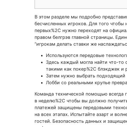
В этом разделе мы подробно представи
бесчисленных игроков. Для того чтобы 
первых%2C нужно переходят на официал
правом белгрэв главной страницы. Еди
“игрокам делать ставки же наслаждать
Используются передовые технолог
Здесь каждый могла найти что-то 
такими как покер%2C блэкджек и р
Затем нужно выбрать подходящий 
Лобби со реальными крупье превра
Команда технической помощью всегда г
в неделю%2C чтобы вы должно получит
платежей защищены передовыми технол
на всех этапах. Испытайте азарт и вол
гостей. Безопасность данных и защище