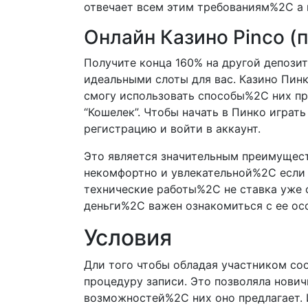
отвечает всем этим требованиям%2C а 
Онлайн Казино Pinco (
Получите конца 160% на другой депозит
идеальными слоты для вас. Казино Пин
смогу использовать способы%2C них пр
“Кошелек”. Чтобы начать в Пинко игра
регистрацию и войти в аккаунт.
Это является значительным преимущес
некомфортно и увлекательной%2C если 
технические работы%2C не ставка уже с
деньги%2C важен ознакомиться с ее ос
Условия
Дли того чтобы обладая участником со
процедуру записи. Это позволяла нови
возможностей%2C них оно предлагает.