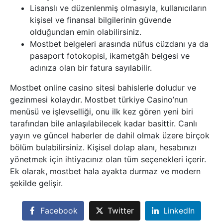
Lisanslı ve düzenlenmiş olmasıyla, kullanıcıların
kişisel ve finansal bilgilerinin güvende
olduğundan emin olabilirsiniz.
Mostbet belgeleri arasında nüfus cüzdanı ya da
pasaport fotokopisi, ikametgâh belgesi ve
adınıza olan bir fatura sayılabilir.
Mostbet online casino sitesi bahislerle doludur ve
gezinmesi kolaydır. Mostbet türkiye Casino’nun
menüsü ve işlevselliği, onu ilk kez gören yeni biri
tarafından bile anlaşılabilecek kadar basittir. Canlı
yayın ve güncel haberler de dahil olmak üzere birçok
bölüm bulabilirsiniz. Kişisel dolap alanı, hesabınızı
yönetmek için ihtiyacınız olan tüm seçenekleri içerir.
Ek olarak, mostbet hala ayakta durmaz ve modern
şekilde gelişir.
Facebook
Twitter
LinkedIn