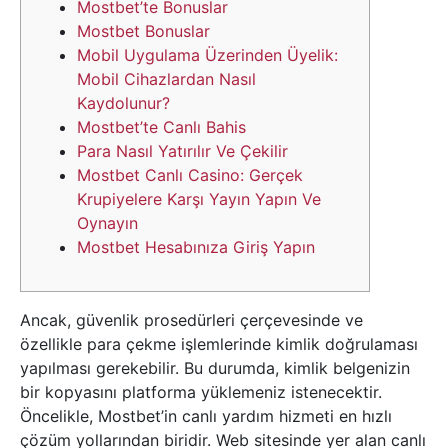
Mostbet’te Bonuslar
Mostbet Bonuslar
Mobil Uygulama Üzerinden Üyelik:
Mobil Cihazlardan Nasıl
Kaydolunur?
Mostbet’te Canlı Bahis
Para Nasıl Yatırılır Ve Çekilir
Mostbet Canlı Casino: Gerçek
Krupiyelere Karşı Yayın Yapın Ve
Oynayın
Mostbet Hesabınıza Giriş Yapın
Ancak, güvenlik prosedürleri çerçevesinde ve
özellikle para çekme işlemlerinde kimlik doğrulaması
yapılması gerekebilir. Bu durumda, kimlik belgenizin
bir kopyasını platforma yüklemeniz istenecektir.
Öncelikle, Mostbet’in canlı yardım hizmeti en hızlı
çözüm yollarından biridir. Web sitesinde yer alan canlı