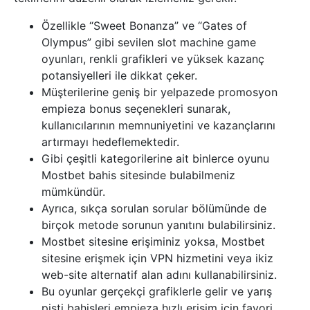
Özellikle “Sweet Bonanza” ve “Gates of
Olympus” gibi sevilen slot machine game
oyunları, renkli grafikleri ve yüksek kazanç
potansiyelleri ile dikkat çeker.
Müşterilerine geniş bir yelpazede promosyon
empieza bonus seçenekleri sunarak,
kullanıcılarının memnuniyetini ve kazançlarını
artırmayı hedeflemektedir.
Gibi çeşitli kategorilerine ait binlerce oyunu
Mostbet bahis sitesinde bulabilmeniz
mümkündür.
Ayrıca, sıkça sorulan sorular bölümünde de
birçok metode sorunun yanıtını bulabilirsiniz.
Mostbet sitesine erişiminiz yoksa, Mostbet
sitesine erişmek için VPN hizmetini veya ikiz
web-site alternatif alan adını kullanabilirsiniz.
Bu oyunlar gerçekçi grafiklerle gelir ve yarış
pisti bahisleri empieza hızlı erişim için favori