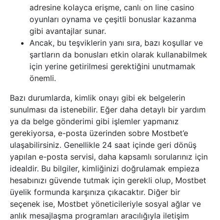
adresine kolayca erişme, canlı on line casino
oyunları oynama ve çeşitli bonuslar kazanma
gibi avantajlar sunar.
Ancak, bu teşviklerin yanı sıra, bazı koşullar ve
şartların da bonusları etkin olarak kullanabilmek
için yerine getirilmesi gerektiğini unutmamak
önemli.
Bazı durumlarda, kimlik onayı gibi ek belgelerin
sunulması da istenebilir. Eğer daha detaylı bir yardım
ya da belge gönderimi gibi işlemler yapmanız
gerekiyorsa, e-posta üzerinden sobre Mostbet’e
ulaşabilirsiniz. Genellikle 24 saat içinde geri dönüş
yapılan e-posta servisi, daha kapsamlı sorularınız için
idealdir. Bu bilgiler, kimliğinizi doğrulamak empieza
hesabınızı güvende tutmak için gerekli olup, Mostbet
üyelik formunda karşınıza çıkacaktır. Diğer bir
seçenek ise, Mostbet yöneticileriyle sosyal ağlar ve
anlık mesajlaşma programları aracılığıyla iletişim