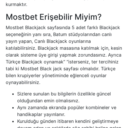
kurmaktır.
Mostbet Erişebilir Miyim?
Mostbet Blackjack sayfasında 5 adet farklı Blackjack
seçeneğinin yanı sıra, Batum stüdyolarından canlı
yayın yapan, Canlı Blackjack oyunlarına
katılabilirsiniz. Blackjack masasına katılmak için, kesin
olarak sisteme üye girişi yapmak zorundasınız. Ayrıca
Türkçe Blackjack oynamak” “isterseniz, ter tercihiniz
tabi ki Mostbet Black jack sayfası olmalıdır. Türkçe
bilen krupiyerler yönetiminde eğlenceli oyunlar
oynayabilirsiniz.
Sizlere sunulan bu bilgilerin özellikle güncel
olduğundan emin olmalısınız.
Aynı zamanda ekranda popüler kombineler ve
handikaplar yayınlanır.
Kurulduğu günden itibaren kendini geliştirmeye