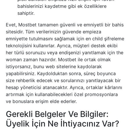
bahislerinizi kaydetme gibi ek özelliklere
sahiptir.
Evet, Mostbet tamamen güvenli ve emniyetli bir bahis
sitesidir. Tüm verilerinizin güvende empieza
emniyette tutulmasını sağlamak için en child şifreleme
teknolojisini kullanırlar. Ayrıca, müşteri destek ekibi
her türlü sorunuzu veya endişenizi yanıtlamak için the
woman zaman hazırdır. Mostbet ile ortak olmak
istiyorsanız, bunu web sitelerine kaydolarak
yapabilirsiniz. Kaydolduktan sonra, süreç boyunca
size rehberlik edecek ve sorularınızı yanıtlayacak bir
hesap yöneticisi atanacaktır. Ayrıca, ortaklar kârlarını
artırmak için kullanabilecekleri özel promosyonlara
ve bonuslara erişim elde ederler.
Gerekli Belgeler Ve Bilgiler:
Üyelik İçin Ne İhtiyacınız Var?