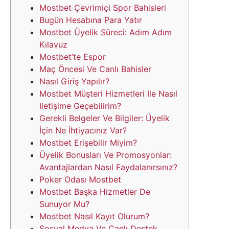
Mostbet Çevrimiçi Spor Bahisleri
Bugün Hesabına Para Yatır
Mostbet Üyelik Süreci: Adım Adım
Kılavuz
Mostbet’te Espor
Maç Öncesi Ve Canlı Bahisler
Nasıl Giriş Yapılır?
Mostbet Müşteri Hizmetleri Ile Nasıl
Iletişime Geçebilirim?
Gerekli Belgeler Ve Bilgiler: Üyelik
İçin Ne İhtiyacınız Var?
Mostbet Erişebilir Miyim?
Üyelik Bonusları Ve Promosyonlar:
Avantajlardan Nasıl Faydalanırsınız?
Poker Odası Mostbet
Mostbet Başka Hizmetler De
Sunuyor Mu?
Mostbet Nasıl Kayıt Olurum?
Sosyal Medya Ve Canlı Destek