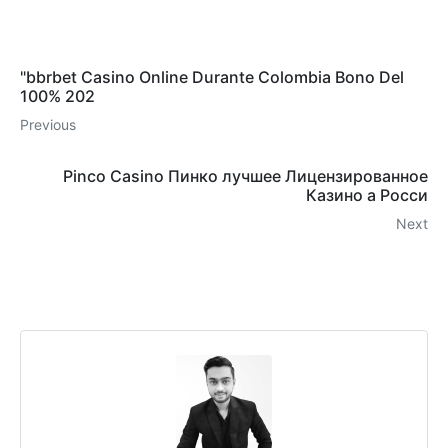
"bbrbet Casino Online Durante Colombia Bono Del
100% 202
Previous
Pinco Casino Пинко лучшее Лицензированное
Казино а Росси
Next