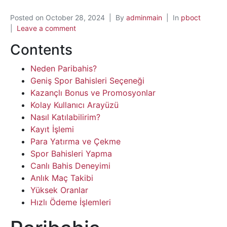
Posted on
October 28, 2024
By
adminmain
In
pboct
Leave a comment
Contents
Neden Paribahis?
Geniş Spor Bahisleri Seçeneği
Kazançlı Bonus ve Promosyonlar
Kolay Kullanıcı Arayüzü
Nasıl Katılabilirim?
Kayıt İşlemi
Para Yatırma ve Çekme
Spor Bahisleri Yapma
Canlı Bahis Deneyimi
Anlık Maç Takibi
Yüksek Oranlar
Hızlı Ödeme İşlemleri