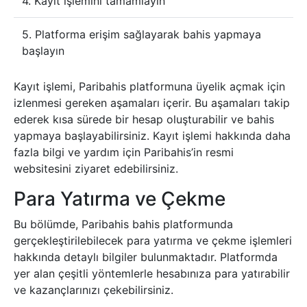
4. Kayıt işlemini tamamlayın
5. Platforma erişim sağlayarak bahis yapmaya
başlayın
Kayıt işlemi, Paribahis platformuna üyelik açmak için
izlenmesi gereken aşamaları içerir. Bu aşamaları takip
ederek kısa sürede bir hesap oluşturabilir ve bahis
yapmaya başlayabilirsiniz. Kayıt işlemi hakkında daha
fazla bilgi ve yardım için Paribahis’in resmi
websitesini ziyaret edebilirsiniz.
Para Yatırma ve Çekme
Bu bölümde, Paribahis bahis platformunda
gerçekleştirilebilecek para yatırma ve çekme işlemleri
hakkında detaylı bilgiler bulunmaktadır. Platformda
yer alan çeşitli yöntemlerle hesabınıza para yatırabilir
ve kazançlarınızı çekebilirsiniz.