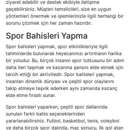
ziyaret edebilir ve destek ekibiyle iletişime
geçebilirsiniz. Müşteri temsilcileri, size en uygun
yöntemleri önermek ve işlemlerinizle ilgili herhangi bir
sorunu çözmek için her zaman hazırdır.
Spor Bahisleri Yapma
Spor bahisleri yapmak, spor etkinlikleriyle ilgili
tahminlerde bulunarak heyecanınızı artırmanın harika
bir yoludur. Bu, birçok insanın spor tutkusunu bir adım
daha ileri taşımak ve kazanma şansını elde etmek için
tercih ettiği bir aktivitedir. Spor bahisleri yapmak,
insanları dinamik dünyası ve çeşitli spor olaylarını
takip etmeye teşvik ederken aynı zamanda kazanç
elde etme fırsatı sunar.
Spor bahisleri yaparken, çeşitli spor dallarında
sunulan farklı bahis seçeneklerinden
yararlanabilirsiniz. Futbol, basketbol, tenis, ​​voleybol
ve daha birçok spor dalında, maç sonucu, ilk gol atan