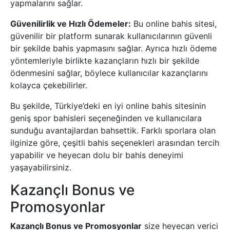
yapmalarını sağlar.
Güvenilirlik ve Hızlı Ödemeler:
Bu online bahis sitesi,
güvenilir bir platform sunarak kullanıcılarının güvenli
bir şekilde bahis yapmasını sağlar. Ayrıca hızlı ödeme
yöntemleriyle birlikte kazançların hızlı bir şekilde
ödenmesini sağlar, böylece kullanıcılar kazançlarını
kolayca çekebilirler.
Bu şekilde, Türkiye’deki en iyi online bahis sitesinin
geniş spor bahisleri seçeneğinden ve kullanıcılara
sunduğu avantajlardan bahsettik. Farklı sporlara olan
ilginize göre, çeşitli bahis seçenekleri arasından tercih
yapabilir ve heyecan dolu bir bahis deneyimi
yaşayabilirsiniz.
Kazançlı Bonus ve
Promosyonlar
Kazançlı Bonus ve Promosyonlar
size heyecan verici