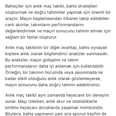
Bahisçiler için anlık maç takibi, bahis stratejileri
oluşturmak ve doğru tahminler yapmak için önemli bir
araçtır. Maçın başlamasından itibaren takip edilebilen
canlı skorlar, takımların performanslarını
değerlendirmek ve maçın sonucunu tahmin etmek için
sağlam bir temel oluşturur.
Anlık maç takibinin bir diğer avantajı, bahis oynayan
kişilere anlık olarak bilgilendirici analizler sunmasıdır.
Bu analizler, maçın gidişatını ve takım
performanslarını daha iyi anlamak için kullanılabilir.
Örneğin, bir takımın hücumda veya savunmada ne
kadar etkili olduğunu anlık olarak gözlemleyerek,
maçın sonucunu daha doğru tahmin edebilirsiniz.
Anlık maç takibi aynı zamanda heyecanlı bir deneyim
sunar. Maçı izlerken, anlık skor ve istatistiklerle
birlikte heyecanı doruklarda yaşamak mümkündür.
Böylece, bahis yapmanın yanı sıra sporun keyfini de