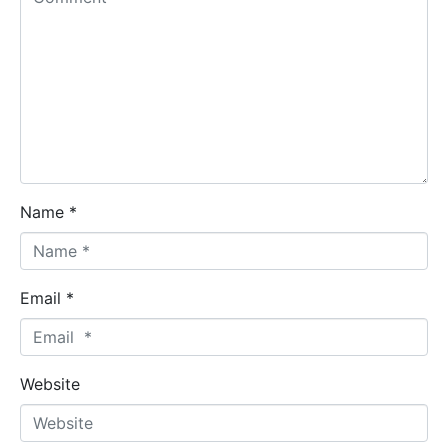
Name *
Email *
Website