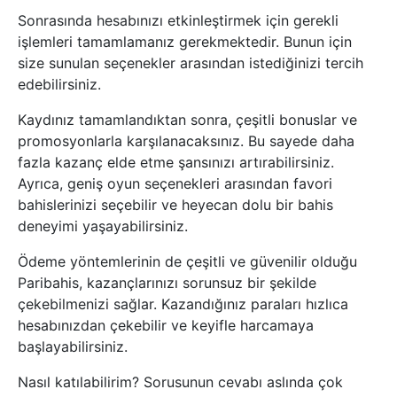
Sonrasında hesabınızı etkinleştirmek için gerekli
işlemleri tamamlamanız gerekmektedir. Bunun için
size sunulan seçenekler arasından istediğinizi tercih
edebilirsiniz.
Kaydınız tamamlandıktan sonra, çeşitli bonuslar ve
promosyonlarla karşılanacaksınız. Bu sayede daha
fazla kazanç elde etme şansınızı artırabilirsiniz.
Ayrıca, geniş oyun seçenekleri arasından favori
bahislerinizi seçebilir ve heyecan dolu bir bahis
deneyimi yaşayabilirsiniz.
Ödeme yöntemlerinin de çeşitli ve güvenilir olduğu
Paribahis, kazançlarınızı sorunsuz bir şekilde
çekebilmenizi sağlar. Kazandığınız paraları hızlıca
hesabınızdan çekebilir ve keyifle harcamaya
başlayabilirsiniz.
Nasıl katılabilirim? Sorusunun cevabı aslında çok