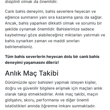
disiplinli olmak da önemlidir.
Canlı bahis deneyimi, bahis severlere heyecan ve
eğlence sunmanın yanı sıra kazanma şansı da sağlar.
Ancak, bahis yaparken dikkatli olmak ve sorumlu bir
şekilde oynamak önemlidir. Bahislerinize sadece
kaybetmeyi göze alabileceğiniz miktarları yatırmalı ve
bahis oynarken zaman ve maddi sınırları
belirlemelisiniz.
Tüm bahis severlerin heyecan dolu bir canlı bahis
deneyimi yaşamasını dileriz!
Anlık Maç Takibi
Günümüzde spor bahisleri yapmak isteyen kişiler,
doğru ve güvenilir bilgilere erişmek için maçları anlık
olarak takip etmektedirler. Anlık maç takibi, maçın
gidişatını, skoru, performansı ve diğer önemli
istatistikleri anında öğrenme imkanı sunmaktadır.