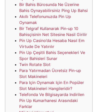
Bir Bahis Bürosunda Ne Üzerine
Bahis Oynayabilirsiniz Ping Up Bahsi
Akıllı Telefonunuzda Pin Up
Oynamak
Bir Telgraf Kullanarak Pin-up 10
Bahisçisinin Net Sitesine Nasil Girilir
Pin Up Casino’da Hesaba Nasıl Em
Virtude De Yatırılır
Pin Up Çeşitli Bahis Seçenekleri Ve
Spor Bahisleri Sunar
Twin Rotate Slot
Para Yatırmadan Ücretsiz Pin-up
Slot Makineleri
Para Için Oynamak Için En Popüler
Slot Makineleri Hangileridir?
Telefonda Ve Bilgisayarda Indirilen
Pin Up Kumarhanesi Arasındaki
Farklar