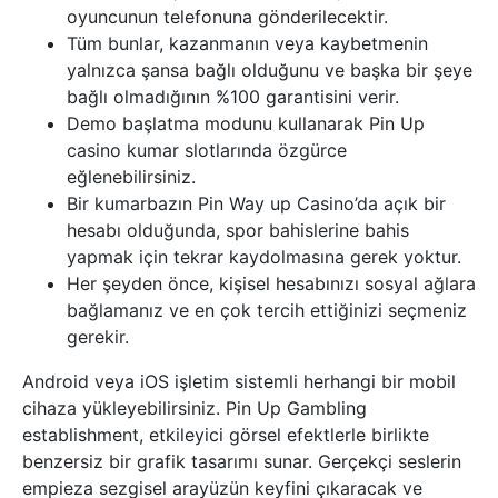
oyuncunun telefonuna gönderilecektir.
Tüm bunlar, kazanmanın veya kaybetmenin
yalnızca şansa bağlı olduğunu ve başka bir şeye
bağlı olmadığının %100 garantisini verir.
Demo başlatma modunu kullanarak Pin Up
casino kumar slotlarında özgürce
eğlenebilirsiniz.
Bir kumarbazın Pin Way up Casino’da açık bir
hesabı olduğunda, spor bahislerine bahis
yapmak için tekrar kaydolmasına gerek yoktur.
Her şeyden önce, kişisel hesabınızı sosyal ağlara
bağlamanız ve en çok tercih ettiğinizi seçmeniz
gerekir.
Android veya iOS işletim sistemli herhangi bir mobil
cihaza yükleyebilirsiniz. Pin Up Gambling
establishment, etkileyici görsel efektlerle birlikte
benzersiz bir grafik tasarımı sunar. Gerçekçi seslerin
empieza sezgisel arayüzün keyfini çıkaracak ve