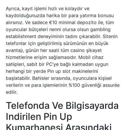
Ayrıca, kayıt işlemi hızlı ve kolaydır ve
kaydolduğunuzda harika bir para yatırma bonusu
alırsınız. Ve sadece €10 minimal depozito ile, tüm
oyuncular bütçeleri nenni olursa olsun gambling
establishment deneyiminin tadını çıkarabilir. Sitenin
telefonlar için geliştirilmiş sürümünün en büyük
avantajı, günün her saati tüm casino şikayet
hizmetlerine erişim sağlamasıdır. Mobil cihaz
sahipleri, sabit bir PC’ye bağlı kalmadan uygun
herhangi bir yerde Pin up slot makinelerini
başlatabilir. Bahisler sırasında, oyunculara kişisel
verilerin ve para işlemlerinin %100 güvenliği assurée
edilir.
Telefonda Ve Bilgisayarda
Indirilen Pin Up
Kumarhanesi Arasındaki