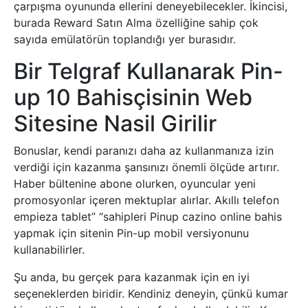
çarpışma oyununda ellerini deneyebilecekler. İkincisi,
burada Reward Satın Alma özelliğine sahip çok
sayıda emülatörün toplandığı yer burasıdır.
Bir Telgraf Kullanarak Pin-
up 10 Bahisçisinin Web
Sitesine Nasil Girilir
Bonuslar, kendi paranızı daha az kullanmanıza izin
verdiği için kazanma şansınızı önemli ölçüde artırır.
Haber bültenine abone olurken, oyuncular yeni
promosyonlar içeren mektuplar alırlar. Akıllı telefon
empieza tablet” “sahipleri Pinup cazino online bahis
yapmak için sitenin Pin-up mobil versiyonunu
kullanabilirler.
Şu anda, bu gerçek para kazanmak için en iyi
seçeneklerden biridir. Kendiniz deneyin, çünkü kumar