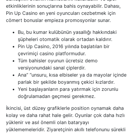
etkinliklerinin sonuçlarına bahis oynayabilir. Dahası,
Pin Up Casino en yeni oyuncuları cezbetmek için
cömert bonuslar empieza promosyonlar sunar.
Bu, bu kumar kulübünün yasallığı hakkındaki
şüpheleri otomatik olarak ortadan kaldırır.
Pin Up Casino, 2016 yılında başlatılan bir
çevrimiçi casino platformudur.
Tüm bahisler oyunun ücretsiz demo
versiyonundaki sanal çiplerdir.
Ana” “unsuru, kısa elbiseler ya da mayolar içinde
parlak bir şekilde boyanmış çekici kızlardır.
Yeni başlayanların para yatırmak için zorunlu
doğrulamadan geçmesi gerekmez.
İkincisi, üst düzey grafiklerle position oynamak daha
kolay ve daha rahat hale gelir. Oyunlar çok daha hızlı
yüklenir ve asıl önemli olan bataryayı
yüklememeleridir. Ziyaretçinin akıllı telefonunu sürekli