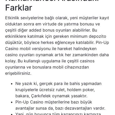
Farklar
Etkinlik seviyelerine bağlı olarak, yeni müşteriler kayıt
olduktan sonra em virtude de yatırma bonusu ve
çeşitli diğer added bonus oyunları alabilirler. Bu
etkinliklere katılmak için gereken minimum depozito
düşüktür, böylece herkes eğlenceye katılabilir. Pin-Up
Casino mobil versiyonu ile hareket halindeyken
casino oyunları oynamak artık her zamankinden daha
kolay. Bu kullanışlı uygulama ile çeşitli casinos
oyunlarına ve bonuslara mobil cihazınızdan
erişebilirsiniz.
Ne yazık ki, gerçek para ile bahis yapmadan
krupiyelerle ücretsiz rulet, holdem poker,
bakara, Çarkıfelek oynamak yasaktır.
Pin-Up Casino müşterilerine bazı büyük
avantajlar sunsa da, bazı dezavantajları vardır.
Yani, gün boyunca tüm kazancınızı kartınıza