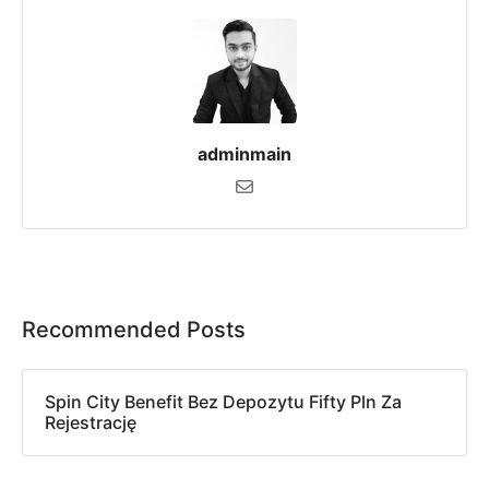
adminmain
Recommended Posts
Spin City Benefit Bez Depozytu Fifty Pln Za
Rejestrację