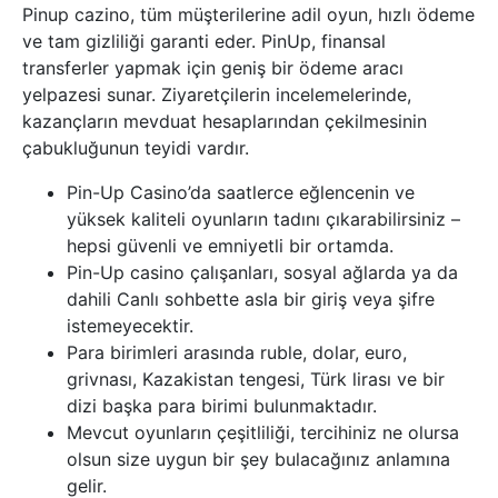
Pinup cazino, tüm müşterilerine adil oyun, hızlı ödeme
ve tam gizliliği garanti eder. PinUp, finansal
transferler yapmak için geniş bir ödeme aracı
yelpazesi sunar. Ziyaretçilerin incelemelerinde,
kazançların mevduat hesaplarından çekilmesinin
çabukluğunun teyidi vardır.
Pin-Up Casino’da saatlerce eğlencenin ve
yüksek kaliteli oyunların tadını çıkarabilirsiniz –
hepsi güvenli ve emniyetli bir ortamda.
Pin-Up casino çalışanları, sosyal ağlarda ya da
dahili Canlı sohbette asla bir giriş veya şifre
istemeyecektir.
Para birimleri arasında ruble, dolar, euro,
grivnası, Kazakistan tengesi, Türk lirası ve bir
dizi başka para birimi bulunmaktadır.
Mevcut oyunların çeşitliliği, tercihiniz ne olursa
olsun size uygun bir şey bulacağınız anlamına
gelir.