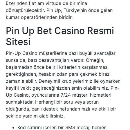
üzerinden fiat em virtude de birimine
dönüştürülecektir. Pin Up, Türkiye’nin önde gelen
kumar operatörlerinden biridir.
Pin Up Bet Casino Resmi
Sitesi
Pin-Up Casino müşterilerine bazı büyük avantajlar
sunsa da, bazı dezavantajları vardır. Örneğin,
başlamadan önce belirli kriterlerin karşılanması
gerektiğinden, hesabınızdan para çekmek biraz
zaman alabilir. Deneyimli krupiyelerimiz ile oynarken
keyifli vakit geçireceğinizden emin olabilirsiniz. Pin-
Up Casino, oyuncularına 7/24 müşteri hizmetleri
sunmaktadır. Herhangi bir soru veya sorun
olduğunda, canlı destek hattından hızlı ve etkili bir
şekilde yardım alabilirsiniz.
Kod satırını içeren bir SMS mesajı hemen