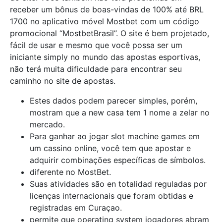
receber um bônus de boas-vindas de 100% até BRL
1700 no aplicativo móvel Mostbet com um código
promocional “MostbetBrasil”. O site é bem projetado,
fácil de usar e mesmo que você possa ser um
iniciante simply no mundo das apostas esportivas,
não terá muita dificuldade para encontrar seu
caminho no site de apostas.
Estes dados podem parecer simples, porém,
mostram que a new casa tem 1 nome a zelar no
mercado.
Para ganhar ao jogar slot machine games em
um cassino online, você tem que apostar e
adquirir combinações específicas de símbolos.
diferente no MostBet.
Suas atividades são en totalidad reguladas por
licenças internacionais que foram obtidas e
registradas em Curaçao.
permite que operating system jogadores abram