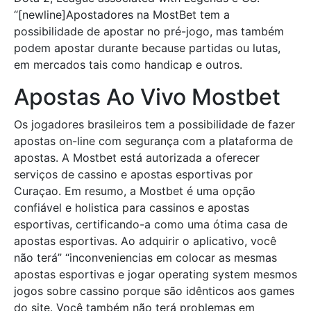
“[newline]Apostadores na MostBet tem a
possibilidade de apostar no pré-jogo, mas também
podem apostar durante because partidas ou lutas,
em mercados tais como handicap e outros.
Apostas Ao Vivo Mostbet
Os jogadores brasileiros tem a possibilidade de fazer
apostas on-line com segurança com a plataforma de
apostas. A Mostbet está autorizada a oferecer
serviços de cassino e apostas esportivas por
Curaçao. Em resumo, a Mostbet é uma opção
confiável e holistica para cassinos e apostas
esportivas, certificando-a como uma ótima casa de
apostas esportivas. Ao adquirir o aplicativo, você
não terá” “inconveniencias em colocar as mesmas
apostas esportivas e jogar operating system mesmos
jogos sobre cassino porque são idênticos aos games
do site. Você também não terá problemas em