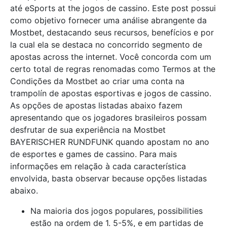
até eSports at the jogos de cassino. Este post possui
como objetivo fornecer uma análise abrangente da
Mostbet, destacando seus recursos, benefícios e por
la cual ela se destaca no concorrido segmento de
apostas across the internet. Você concorda com um
certo total de regras renomadas como Termos at the
Condições da Mostbet ao criar uma conta na
trampolín de apostas esportivas e jogos de cassino.
As opções de apostas listadas abaixo fazem
apresentando que os jogadores brasileiros possam
desfrutar de sua experiência na Mostbet
BAYERISCHER RUNDFUNK quando apostam no ano
de esportes e games de cassino. Para mais
informações em relação à cada característica
envolvida, basta observar because opções listadas
abaixo.
Na maioria dos jogos populares, possibilities
estão na ordem de 1. 5-5%, e em partidas de