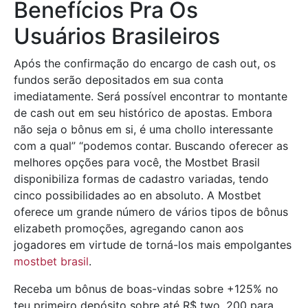
Benefícios Pra Os
Usuários Brasileiros
Após the confirmação do encargo de cash out, os
fundos serão depositados em sua conta
imediatamente. Será possível encontrar to montante
de cash out em seu histórico de apostas. Embora
não seja o bônus em si, é uma chollo interessante
com a qual” “podemos contar. Buscando oferecer as
melhores opções para você, the Mostbet Brasil
disponibiliza formas de cadastro variadas, tendo
cinco possibilidades ao en absoluto. A Mostbet
oferece um grande número de vários tipos de bônus
elizabeth promoções, agregando canon aos
jogadores em virtude de torná-los mais empolgantes
mostbet brasil
.
Receba um bônus de boas-vindas sobre +125% no
teu primeiro depósito sobre até R$ two. 200 para