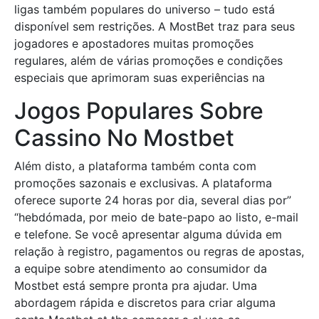
ligas também populares do universo – tudo está
disponível sem restrições. A MostBet traz para seus
jogadores e apostadores muitas promoções
regulares, além de várias promoções e condições
especiais que aprimoram suas experiências na
Jogos Populares Sobre
Cassino No Mostbet
Além disto, a plataforma também conta com
promoções sazonais e exclusivas. A plataforma
oferece suporte 24 horas por dia, several dias por”
“hebdómada, por meio de bate-papo ao listo, e-mail
e telefone. Se você apresentar alguma dúvida em
relação à registro, pagamentos ou regras de apostas,
a equipe sobre atendimento ao consumidor da
Mostbet está sempre pronta pra ajudar. Uma
abordagem rápida e discretos para criar alguma