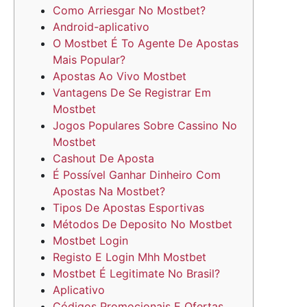
Como Arriesgar No Mostbet?
Android-aplicativo
O Mostbet É To Agente De Apostas
Mais Popular?
Apostas Ao Vivo Mostbet
Vantagens De Se Registrar Em
Mostbet
Jogos Populares Sobre Cassino No
Mostbet
Cashout De Aposta
É Possível Ganhar Dinheiro Com
Apostas Na Mostbet?
Tipos De Apostas Esportivas
Métodos De Deposito No Mostbet
Mostbet Login
Registo E Login Mhh Mostbet
Mostbet É Legitimate No Brasil?
Aplicativo
Códigos Promocionais E Ofertas