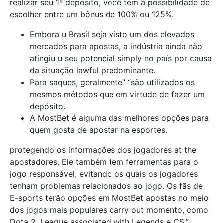
realizar seu 1º depósito, você tem a possibilidade de
escolher entre um bônus de 100% ou 125%.
Embora u Brasil seja visto um dos elevados
mercados para apostas, a indústria ainda não
atingiu u seu potencial simply no país por causa
da situação lawful predominante.
Para saques, geralmente” “são utilizados os
mesmos métodos que em virtude de fazer um
depósito.
A MostBet é alguma das melhores opções para
quem gosta de apostar na esportes.
protegendo os informações dos jogadores at the
apostadores. Ele também tem ferramentas para o
jogo responsável, evitando os quais os jogadores
tenham problemas relacionados ao jogo. Os fãs de
E-sports terão opções em MostBet apostas no meio
dos jogos mais populares carry out momento, como
Dota 2, League associated with Legends e CS.”