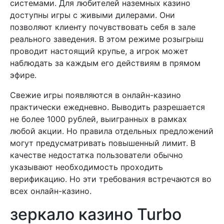
системами. Для любителей наземных казино
доступны игры с живыми дилерами. Они
позволяют клиенту почувствовать себя в зале
реального заведения. В этом режиме розыгрыш
проводит настоящий крупье, а игрок может
наблюдать за каждым его действиям в прямом
эфире.
Свежие игры появляются в онлайн-казино
практически ежедневно. Выводить разрешается
не более 1000 рублей, выигранных в рамках
любой акции. Но правила отдельных предложений
могут предусматривать повышенный лимит. В
качестве недостатка пользователи обычно
указывают необходимость проходить
верификацию. Но эти требования встречаются во
всех онлайн-казино.
зеркало казино Turbo