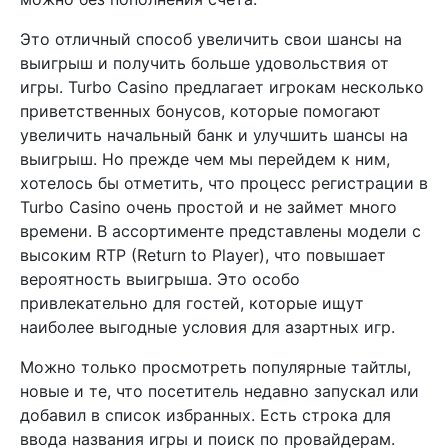
Это отличный способ увеличить свои шансы на
выигрыш и получить больше удовольствия от
игры. Turbo Casino предлагает игрокам несколько
приветственных бонусов, которые помогают
увеличить начальный банк и улучшить шансы на
выигрыш. Но прежде чем мы перейдем к ним,
хотелось бы отметить, что процесс регистрации в
Turbo Casino очень простой и не займет много
времени. В ассортименте представлены модели с
высоким RTP (Return to Player), что повышает
вероятность выигрыша. Это особо
привлекательно для гостей, которые ищут
наиболее выгодные условия для азартных игр.
Можно только просмотреть популярные тайтлы,
новые и те, что посетитель недавно запускал или
добавил в список избранных. Есть строка для
ввода названия игры и поиск по провайдерам.