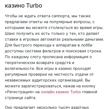
казино Turbo
Чтобы не ждать ответа саппорта, мы также
предлагаем ответы на популярные вопросы, с
которыми вы можете столкнуться во время игры.
Шанс получить их есть только у тех, кто делает
ставки в игровых автоматах реальными деньгами.
Для быстрого перехода к аппаратам в лобби
доступны система фильтров и поисковая строка.
По каждому слоту прописана информация о
теоретическом возврате средств и
волатильности. Все игры в казино проходят
регулярные проверки на честность отдачи от
независимых аудиторских организаций. Вы
можете зарегистрироваться, нажав на кнопку
«Регистрация» на
онлайн казино Turbo
главной
странице сайта.
Оно предлагает несколько тысяч азартных