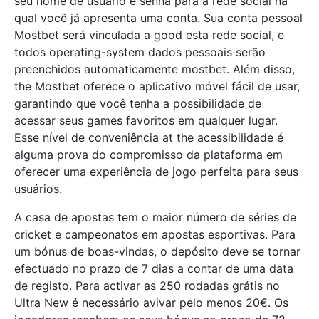
seu nome de usuário e senha para a rede social na
qual você já apresenta uma conta. Sua conta pessoal
Mostbet será vinculada a good esta rede social, e
todos operating-system dados pessoais serão
preenchidos automaticamente mostbet. Além disso,
the Mostbet oferece o aplicativo móvel fácil de usar,
garantindo que você tenha a possibilidade de
acessar seus games favoritos em qualquer lugar.
Esse nível de conveniência at the acessibilidade é
alguma prova do compromisso da plataforma em
oferecer uma experiência de jogo perfeita para seus
usuários.
A casa de apostas tem o maior número de séries de
cricket e campeonatos em apostas esportivas. Para
um bónus de boas-vindas, o depósito deve se tornar
efectuado no prazo de 7 dias a contar de uma data
de registo. Para activar as 250 rodadas grátis no
Ultra New é necessário avivar pelo menos 20€. Os