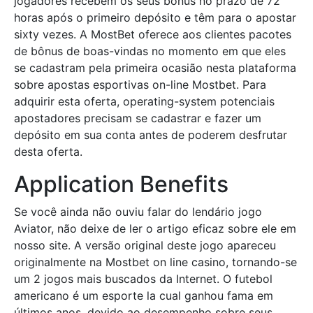
jogadores recebem os seus bónus no prazo de 72
horas após o primeiro depósito e têm para o apostar
sixty vezes. A MostBet oferece aos clientes pacotes
de bônus de boas-vindas no momento em que eles
se cadastram pela primeira ocasião nesta plataforma
sobre apostas esportivas on-line Mostbet. Para
adquirir esta oferta, operating-system potenciais
apostadores precisam se cadastrar e fazer um
depósito em sua conta antes de poderem desfrutar
desta oferta.
Application Benefits
Se você ainda não ouviu falar do lendário jogo
Aviator, não deixe de ler o artigo eficaz sobre ele em
nosso site. A versão original deste jogo apareceu
originalmente na Mostbet on line casino, tornando-se
um 2 jogos mais buscados da Internet. O futebol
americano é um esporte la cual ganhou fama em
últimos anos, devido ao desempenho sobre seus