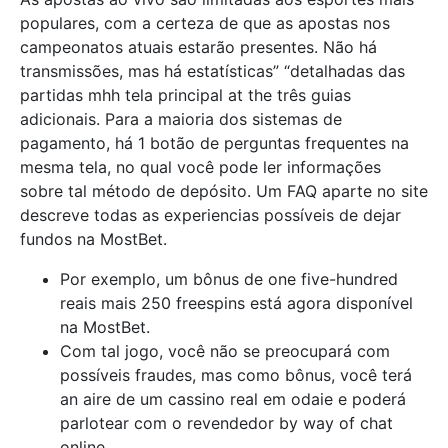
populares, com a certeza de que as apostas nos
campeonatos atuais estarão presentes. Não há
transmissões, mas há estatísticas” “detalhadas das
partidas mhh tela principal at the três guias
adicionais. Para a maioria dos sistemas de
pagamento, há 1 botão de perguntas frequentes na
mesma tela, no qual você pode ler informações
sobre tal método de depósito. Um FAQ aparte no site
descreve todas as experiencias possíveis de dejar
fundos na MostBet.
Por exemplo, um bônus de one five-hundred
reais mais 250 freespins está agora disponível
na MostBet.
Com tal jogo, você não se preocupará com
possíveis fraudes, mas como bônus, você terá
an aire de um cassino real em odaie e poderá
parlotear com o revendedor by way of chat
online.