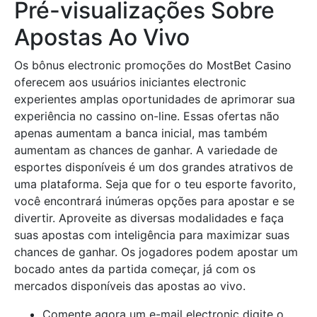
Pré-visualizações Sobre
Apostas Ao Vivo
Os bônus electronic promoções do MostBet Casino
oferecem aos usuários iniciantes electronic
experientes amplas oportunidades de aprimorar sua
experiência no cassino on-line. Essas ofertas não
apenas aumentam a banca inicial, mas também
aumentam as chances de ganhar. A variedade de
esportes disponíveis é um dos grandes atrativos de
uma plataforma. Seja que for o teu esporte favorito,
você encontrará inúmeras opções para apostar e se
divertir. Aproveite as diversas modalidades e faça
suas apostas com inteligência para maximizar suas
chances de ganhar​. Os jogadores podem apostar um
bocado antes da partida começar, já com os
mercados disponíveis das apostas ao vivo.
Comente agora um e-mail electronic digite o