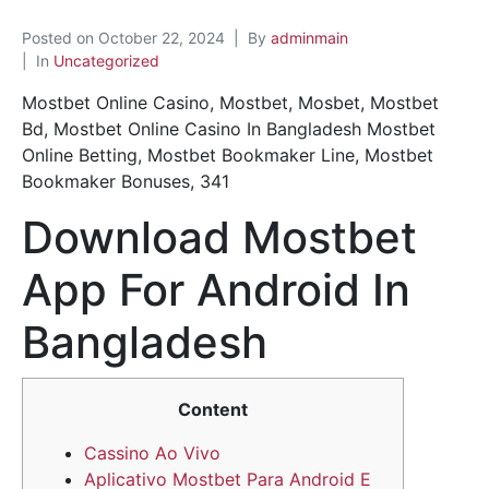
Posted on
October 22, 2024
By
adminmain
In
Uncategorized
Mostbet Online Casino, Mostbet, Mosbet, Mostbet
Bd, Mostbet Online Casino In Bangladesh Mostbet
Online Betting, Mostbet Bookmaker Line, Mostbet
Bookmaker Bonuses, 341
Download Mostbet
App For Android In
Bangladesh
Content
Cassino Ao Vivo
Aplicativo Mostbet Para Android E