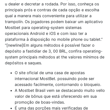
u dealer e decretar a rodada. Por isso, conheça os
principais prós e contras de cada opção e escolha
qual a manera mais conveniente para utilizar a
trampolín. Os jogadores podem baixar um aplicativo
Mostbet para operating-system sistemas
operacionais Android e iOS e com isso ter a
plataforma à disposição no mobile phone ou tablet.”
“[newline]Em alguns métodos é possível fazer o
depósito a fastidiar de 3, 00 BRL, confira operating-
system principais métodos at the valores mínimos de
depósitos e saques.
O site oficial de uma casa de apostas
internacional MostBet. possuindo pode ser
acessado facilmente, contornando o bloqueio.
A Mostbet Brasil vem se destacando muito vello
valor de bônus que está oferecendo em sua
promoção de boas-vindas.
É uma das porções mais verificadas de