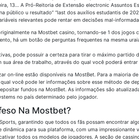
eira, 13… A Pró-Reitoria de Extensão electronic Assuntos 
público u resultado” “last dos auxílios estudantis de 202
ariáveis relevantes pode rentar em decisões mal-informada
 originalmente na Mostbet casino, tornando-se 1 dos jogos
ento, há um botão de perguntas frequentes na mesma uraia
ivas, pode possuir a certeza para tirar o máximo partido 
 sua área de trabalho, através do qual você poderá entrar 
ar on-line estão disponíveis na MostBet. Para a maioria 
 qual você pode ler informações sobre esse método de dep
positar fundos na MostBet. As informações são atualizadas
ystems no país determinado pelo jogador.
feso Na Mostbet?
Sports, garantindo que todos os fãs possam encontrar algo
e dinâmica para sua plataforma, com uma impressionante 
cativar todos os modelos de jogadores. A seção de cassin