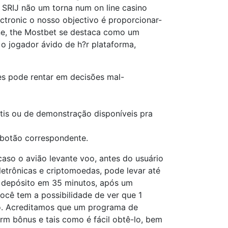
o SRIJ não um torna num on line casino
ctronic o nosso objectivo é proporcionar-
ine, the Mostbet se destaca como um
 o jogador ávido de h?r plataforma,
tes pode rentar em decisões mal-
is ou de demonstração disponíveis pra
 botão correspondente.
caso o avião levante voo, antes do usuário
letrônicas e criptomoedas, pode levar até
ro depósito em 35 minutos, após um
ocê tem a possibilidade de ver que 1
o. Acreditamos que um programa de
rm bônus e tais como é fácil obtê-lo, bem