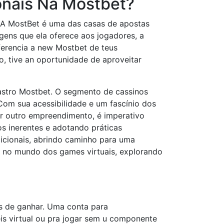
onais Na Mostbet?
es. A MostBet é uma das casas de apostas
agens que ela oferece aos jogadores, a
ferencia a new Mostbet de teus
 tive an oportunidade de aproveitar
astro Mostbet. O segmento de cassinos
Com sua acessibilidade e um fascínio dos
er outro empreendimento, é imperativo
s inerentes e adotando práticas
adicionais, abrindo caminho para uma
i no mundo dos games virtuais, explorando
s de ganhar​. Uma conta para
s virtual ou pra jogar sem u componente