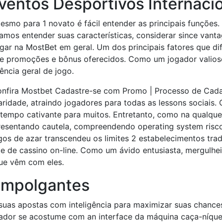
ventos Desportivos Internaci
r, mesmo para 1 novato é fácil entender as principais funçõ
amos entender suas características, considerar since vant
ar na MostBet em geral. Um dos principais fatores que di
 promoções e bônus oferecidos. Como um jogador valioso,
ência geral de jogo.
confira Mostbet Cadastre-se com Promo | Processo de Cad
ridade, atraindo jogadores para todas as lessons sociais. 
atempo cativante para muitos. Entretanto, como na qualqu
presentando cautela, compreendendo operating system risco
jogos de azar transcendeu os limites 2 estabelecimentos tr
te de cassino on-line. Como um ávido entusiasta, mergulhe
ue vêm com eles.
Empolgantes
suas apostas com inteligência para maximizar suas chance
ador se acostume com an interface da máquina caça-níquei