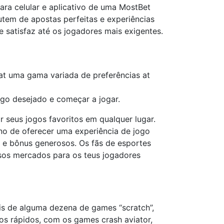
ra celular e aplicativo de uma MostBet
utem de apostas perfeitas e experiências
 satisfaz até os jogadores mais exigentes.
eat uma gama variada de preferências at
ogo desejado e começar a jogar.
r seus jogos favoritos em qualquer lugar.
no de oferecer uma experiência de jogo
 e bônus generosos. Os fãs de esportes
rsos mercados para os teus jogadores
ais de alguma dezena de games “scratch”,
os rápidos, com os games crash aviator,