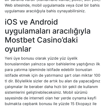
Web sitesinde, mobil uygulamada veya özel bir bahis
uygulaması aracılığıyla bahis oynayabilirsiniz.
iOS ve Android
uygulamaları aracılığıyla
Mostbet Casino’daki
oyunlar
Yeni üye bonusu olarak yüzde yüz üyelik
bonuslarından yalnızca spor bahislerine yaptığınızı ilk
para yatırma işleminde istifade edebilir bonustan
istifade etmek için de yatırmanız şart olan miktar 100
tl dir. Böylelikle sizler de artık bu alan da yapacağınız
çalışmalar ile beraber daha hızlı bir şekil de kullanım
sistemlerini geliştirebileceksiniz. Mobil sürümü
sayesinde de interneti olan her yerde oynama keyfi
bulmakta cepbank bonusu ile yüzde 15 Ekopayz ile