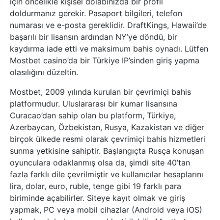
için öncelikle kişisel dolabınızda bir profil
doldurmanız gerekir. Pasaport bilgileri, telefon
numarası ve e-posta gereklidir. DraftKings, Hawaii’de
başarılı bir lisansın ardından NY’ye döndü, bir
kaydırma iade etti ve maksimum bahis oynadı. Lütfen
Mostbet сasino’da bir Türkiye IP’sinden giriş yapma
olasılığını düzeltin.
Mostbet, 2009 yılında kurulan bir çevrimiçi bahis
platformudur. Uluslararası bir kumar lisansına
Curacao’dan sahip olan bu platform, Türkiye,
Azerbaycan, Özbekistan, Rusya, Kazakistan ve diğer
birçok ülkede resmi olarak çevrimiçi bahis hizmetleri
sunma yetkisine sahiptir. Başlangıçta Rusça konuşan
oyunculara odaklanmış olsa da, şimdi site 40’tan
fazla farklı dile çevrilmiştir ve kullanıcılar hesaplarını
lira, dolar, euro, ruble, tenge gibi 19 farklı para
biriminde açabilirler. Siteye kayıt olmak ve giriş
yapmak, PC veya mobil cihazlar (Android veya iOS)