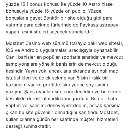
yüzde 15 i bonus konusu ile yüzde 10 Astro hisse
bonusuyla yüzde 15 yüzde on public. Yüzde
bonuslarla gayet Bonkör bir site olduğu gibi para
yatırma para çekme türlerinde de Paykasa astrapay
yapan resmi siteleri seçenek etmeleridir.
Mostbet Casino web sürümü (tarayıcıdaki web sitesi),
iOS ve Android uygulamaları aracılığıyla oynanabilir.
Canlı bahisler en popüler sporlarla sınırlıdır ve mevcut
şampiyonalara yönelik bahislerin de mevcut olduğu
kesindir. Yayın yok, ancak ana ekranda ayrıntılı maç
istatistikleri ve üç ek sekme var. 5 bin liralık bir
kazancım var ve profilde isim yerine soy ismim
yazıyor. Şans oyunları sitelerini denedim ve bu sitede
kesinlikle dürüst olmadıklarını gördüm. Ben bir hata
yaptım ve ‘şansımı deneyeyim’ dedim, ancak karşıma
çıkan bu site güvenilir olmadığını kanıtladı. Mostbet,
kullanıcılarına günün her saatinde müşteri hizmetleri
desteği sunmaktadır.