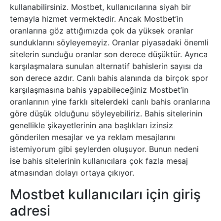
kullanabilirsiniz. Mostbet, kullanıcılarına siyah bir
temayla hizmet vermektedir. Ancak Mostbet’in
oranlarına göz attığımızda çok da yüksek oranlar
sunduklarını söyleyemeyiz. Oranlar piyasadaki önemli
sitelerin sunduğu oranlar son derece düşüktür. Ayrıca
karşılaşmalara sunulan alternatif bahislerin sayısı da
son derece azdır. Canlı bahis alanında da birçok spor
karşılaşmasına bahis yapabileceğiniz Mostbet’in
oranlarının yine farklı sitelerdeki canlı bahis oranlarına
göre düşük olduğunu söyleyebiliriz. Bahis sitelerinin
genellikle şikayetlerinin ana başlıkları izinsiz
gönderilen mesajlar ve ya reklam mesajlarını
istemiyorum gibi şeylerden oluşuyor. Bunun nedeni
ise bahis sitelerinin kullanıcılara çok fazla mesaj
atmasından dolayı ortaya çıkıyor.
Mostbet kullanıcıları için giriş
adresi