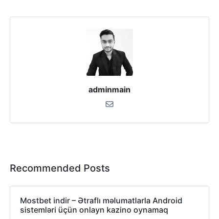
adminmain
Recommended Posts
Mostbet indir – Ətraflı məlumatlarla Android
sistemləri üçün onlayn kazino oynamaq