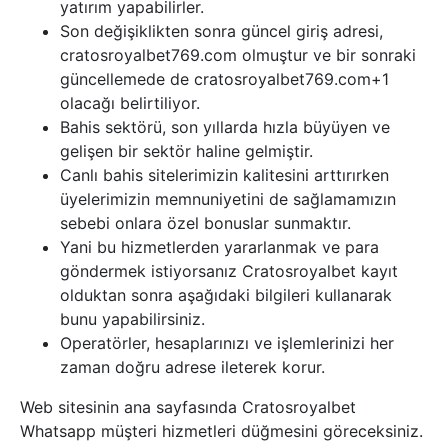
yatırım yapabilirler.
Son değişiklikten sonra güncel giriş adresi,
cratosroyalbet769.com olmuştur ve bir sonraki
güncellemede de cratosroyalbet769.com+1
olacağı belirtiliyor.
Bahis sektörü, son yıllarda hızla büyüyen ve
gelişen bir sektör haline gelmiştir.
Canlı bahis sitelerimizin kalitesini arttırırken
üyelerimizin memnuniyetini de sağlamamızın
sebebi onlara özel bonuslar sunmaktır.
Yani bu hizmetlerden yararlanmak ve para
göndermek istiyorsanız Cratosroyalbet kayıt
olduktan sonra aşağıdaki bilgileri kullanarak
bunu yapabilirsiniz.
Operatörler, hesaplarınızı ve işlemlerinizi her
zaman doğru adrese ileterek korur.
Web sitesinin ana sayfasında Cratosroyalbet
Whatsapp müşteri hizmetleri düğmesini göreceksiniz.