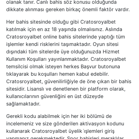
olanak tanır. Canlı bahis söz konusu olduğunda
dikkate alınması gereken birkaç önemli faktör vardır.
Her bahis sitesinde olduğu gibi Cratosroyalbet
katılmak için en az 18 yaşında olmalısınız. Aslında
Cratosroyalbet online bahis sitelerinde yaptığı tüm
işlemler kendi risklerini taşımaktadır. Oyun sitesi
dışındaki tüm sitelerde üye olduğunuzda Hizmet
Kullanım Koşulları yayınlanmaktadır. Cratosroyalbet
temsilcisi olmak isteyen herkes Başvur butonuna
tıklayarak bu koşulları hemen kabul edebilir.
Cratosroyalbet, güvenilirliğiyle de öne çıkan bir bahis
sitesidir. Lisanslı ve denetlenen bir platform olarak,
kullanıcılarının güvenliğini en üst düzeyde
sağlamaktadır.
Gerekli kodu alabilmek için her iki bölümü de
incelemeniz ve size gönderilen aktivasyon kodunu
kullanarak Cratosroyalbet üyelik i̇şlemleri giriş
yapmanız gerekmektedir. Spor bahisleri meraklılar