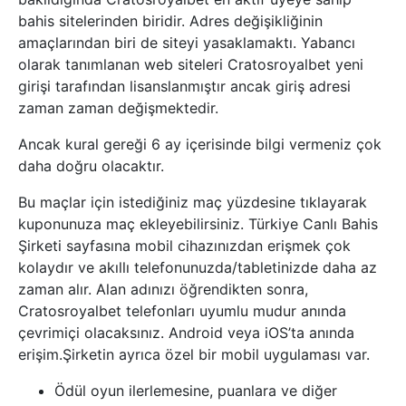
bahis sitelerinden biridir. Adres değişikliğinin
amaçlarından biri de siteyi yasaklamaktı. Yabancı
olarak tanımlanan web siteleri Cratosroyalbet yeni
girişi tarafından lisanslanmıştır ancak giriş adresi
zaman zaman değişmektedir.
Ancak kural gereği 6 ay içerisinde bilgi vermeniz çok
daha doğru olacaktır.
Bu maçlar için istediğiniz maç yüzdesine tıklayarak
kuponunuza maç ekleyebilirsiniz. Türkiye Canlı Bahis
Şirketi sayfasına mobil cihazınızdan erişmek çok
kolaydır ve akıllı telefonunuzda/tabletinizde daha az
zaman alır. Alan adınızı öğrendikten sonra,
Cratosroyalbet telefonları uyumlu mudur anında
çevrimiçi olacaksınız. Android veya iOS’ta anında
erişim.Şirketin ayrıca özel bir mobil uygulaması var.
Ödül oyun ilerlemesine, puanlara ve diğer