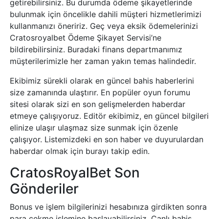
getirebilirsiniz. Bu durumda ödeme şikayetlerinde
bulunmak için öncelikle dahili müşteri hizmetlerimizi
kullanmanızı öneririz. Geç veya eksik ödemelerinizi
Cratosroyalbet Ödeme Şikayet Servisi’ne
bildirebilirsiniz. Buradaki finans departmanımız
müşterilerimizle her zaman yakın temas halindedir.
Ekibimiz sürekli olarak en güncel bahis haberlerini
size zamanında ulaştırır. En popüler oyun forumu
sitesi olarak sizi en son gelişmelerden haberdar
etmeye çalışıyoruz. Editör ekibimiz, en güncel bilgileri
elinize ulaşır ulaşmaz size sunmak için özenle
çalışıyor. Listemizdeki en son haber ve duyurulardan
haberdar olmak için burayı takip edin.
CratosRoyalBet Son
Gönderiler
Bonus ve işlem bilgilerinizi hesabınıza girdikten sonra
para çekme işlemine başlayabilirsiniz. Canlı bahis