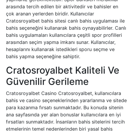
arasında tercih edilen bir aktivitedir ve bahisler en
çok aranan yerlerden biridir. Kullanıcılar
Cratosroyalbet bahis sitesi canlı bahis uygulaması ile
bahis seçeneğini kullanarak bahis oynayabilirler. Canlı
bahis uygulamaları kullanıcılara çeşitli spor profilleri
arasından seçim yapma imkanı sunar. Kullanıcılar,
hesaplarını kullanarak istedikleri sporu seçme ve
bahis yapma seçeneğine sahiptir.
Cratosroyalbet Kaliteli Ve
Güvenilir Gerileme
Cratosroyalbet Casino Cratosroyalbet, kullanıcılara
bahis ve casino seçeneklerinden yararlanma ve sitede
para kazanma fırsatı sunmaktadır. Bu konuda sitenin
ana sayfasında yer alan bonuslar kullanıcılara en iyi
fırsatları sunmaktadır. İnsanların bahis sitelerini tercih
etmelerinin temel nedenlerinden biri yasal bahis