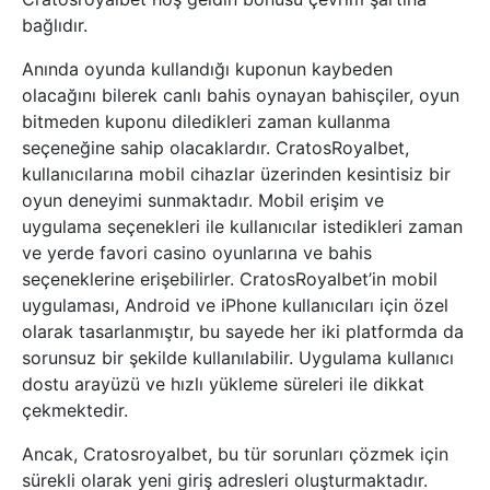
bağlıdır.
Anında oyunda kullandığı kuponun kaybeden
olacağını bilerek canlı bahis oynayan bahisçiler, oyun
bitmeden kuponu diledikleri zaman kullanma
seçeneğine sahip olacaklardır. CratosRoyalbet,
kullanıcılarına mobil cihazlar üzerinden kesintisiz bir
oyun deneyimi sunmaktadır. Mobil erişim ve
uygulama seçenekleri ile kullanıcılar istedikleri zaman
ve yerde favori casino oyunlarına ve bahis
seçeneklerine erişebilirler. CratosRoyalbet’in mobil
uygulaması, Android ve iPhone kullanıcıları için özel
olarak tasarlanmıştır, bu sayede her iki platformda da
sorunsuz bir şekilde kullanılabilir. Uygulama kullanıcı
dostu arayüzü ve hızlı yükleme süreleri ile dikkat
çekmektedir.
Ancak, Cratosroyalbet, bu tür sorunları çözmek için
sürekli olarak yeni giriş adresleri oluşturmaktadır.