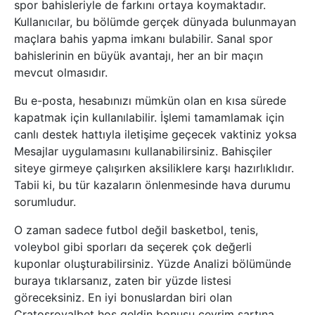
spor bahisleriyle de farkını ortaya koymaktadır.
Kullanıcılar, bu bölümde gerçek dünyada bulunmayan
maçlara bahis yapma imkanı bulabilir. Sanal spor
bahislerinin en büyük avantajı, her an bir maçın
mevcut olmasıdır.
Bu e-posta, hesabınızı mümkün olan en kısa sürede
kapatmak için kullanılabilir. İşlemi tamamlamak için
canlı destek hattıyla iletişime geçecek vaktiniz yoksa
Mesajlar uygulamasını kullanabilirsiniz. Bahisçiler
siteye girmeye çalışırken aksiliklere karşı hazırlıklıdır.
Tabii ki, bu tür kazaların önlenmesinde hava durumu
sorumludur.
O zaman sadece futbol değil basketbol, ​​tenis,
voleybol gibi sporları da seçerek çok değerli
kuponlar oluşturabilirsiniz. Yüzde Analizi bölümünde
buraya tıklarsanız, zaten bir yüzde listesi
göreceksiniz. En iyi bonuslardan biri olan
Cratosroyalbet hoş geldin bonusu çevrim şartına