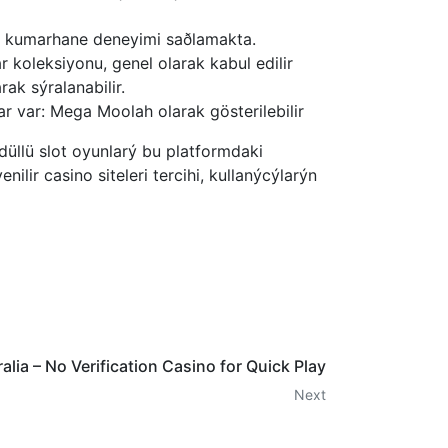
lý kumarhane deneyimi saðlamakta.
r koleksiyonu, genel olarak kabul edilir
ak sýralanabilir.
r var: Mega Moolah olarak gösterilebilir
düllü slot oyunlarý bu platformdaki
ilir casino siteleri tercihi, kullanýcýlarýn
alia – No Verification Casino for Quick Play
Next