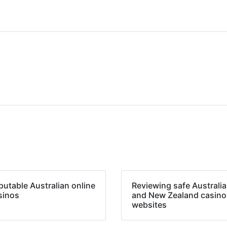
putable Australian online
Reviewing safe Australi
sinos
and New Zealand casino
websites