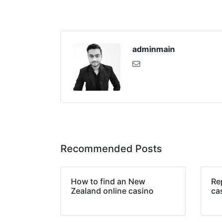
adminmain
Recommended Posts
How to find an New
Re
Zealand online casino
ca