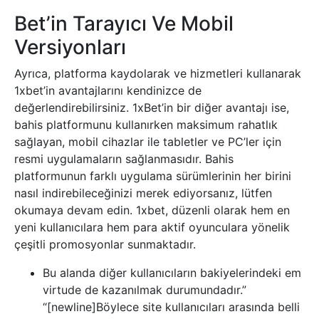
Bet’in Tarayıcı Ve Mobil
Versiyonları
Ayrıca, platforma kaydolarak ve hizmetleri kullanarak
1xbet’in avantajlarını kendinizce de
değerlendirebilirsiniz. 1xBet’in bir diğer avantajı ise,
bahis platformunu kullanırken maksimum rahatlık
sağlayan, mobil cihazlar ile tabletler ve PC’ler için
resmi uygulamaların sağlanmasıdır. Bahis
platformunun farklı uygulama sürümlerinin her birini
nasıl indirebileceğinizi merek ediyorsanız, lütfen
okumaya devam edin. 1xbet, düzenli olarak hem en
yeni kullanıcılara hem para aktif oyunculara yönelik
çeşitli promosyonlar sunmaktadır.
Bu alanda diğer kullanıcıların bakiyelerindeki em
virtude de kazanılmak durumundadır.”
“[newline]Böylece site kullanıcıları arasında belli