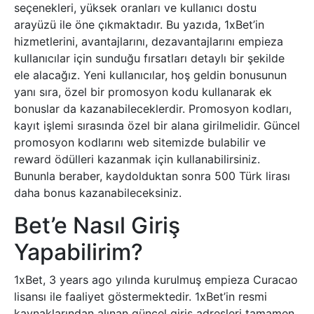
seçenekleri, yüksek oranları ve kullanıcı dostu
arayüzü ile öne çıkmaktadır. Bu yazıda, 1xBet’in
hizmetlerini, avantajlarını, dezavantajlarını empieza
kullanıcılar için sunduğu fırsatları detaylı bir şekilde
ele alacağız. Yeni kullanıcılar, hoş geldin bonusunun
yanı sıra, özel bir promosyon kodu kullanarak ek
bonuslar da kazanabileceklerdir. Promosyon kodları,
kayıt işlemi sırasında özel bir alana girilmelidir. Güncel
promosyon kodlarını web sitemizde bulabilir ve
reward ödülleri kazanmak için kullanabilirsiniz.
Bununla beraber, kaydolduktan sonra 500 Türk lirası
daha bonus kazanabileceksiniz.
Bet’e Nasıl Giriş
Yapabilirim?
1xBet, 3 years ago yılında kurulmuş empieza Curacao
lisansı ile faaliyet göstermektedir. 1xBet’in resmi
kaynaklarından alınan güncel giriş adresleri tamamen