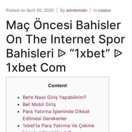
Posted on
April 30, 2025
By
adminmain
In
casino
Maç Öncesi Bahisler
On The Internet Spor
Bahisleri ᐉ “1xbet” ᐉ
1xbet Com
Content
Bet’e Nasıl Giriş Yapabilirim?
Bet Mobil Giriş
Para Yatırma İşleminde Dikkat
Edilmesi Gerekenler
1xbet’te Para Yatırma Ve Çekme