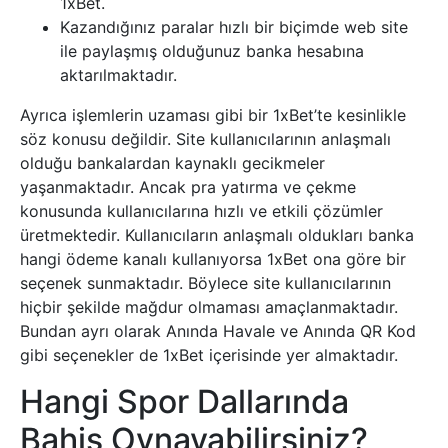
1xBet.
Kazandığınız paralar hızlı bir biçimde web site
ile paylaşmış olduğunuz banka hesabına
aktarılmaktadır.
Ayrıca işlemlerin uzaması gibi bir 1xBet’te kesinlikle
söz konusu değildir. Site kullanıcılarının anlaşmalı
olduğu bankalardan kaynaklı gecikmeler
yaşanmaktadır. Ancak pra yatırma ve çekme
konusunda kullanıcılarına hızlı ve etkili çözümler
üretmektedir. Kullanıcıların anlaşmalı oldukları banka
hangi ödeme kanalı kullanıyorsa 1xBet ona göre bir
seçenek sunmaktadır. Böylece site kullanıcılarının
hiçbir şekilde mağdur olmaması amaçlanmaktadır.
Bundan ayrı olarak Anında Havale ve Anında QR Kod
gibi seçenekler de 1xBet içerisinde yer almaktadır.
Hangi Spor Dallarında
Bahis Oynayabilirsiniz?