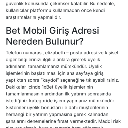
güvenlik konusunda çekimser kalabilir. Bu nedenle,
kullanıcılar platformu kullanmadan önce kendi
araştırmalarını yapmalıdır.
Bet Mobil Giriş Adresi
Nereden Bulunur?
Telefon numarası, elizabeth – posta adresi ve kişisel
diğer bilgilerinizi ilgili alanlara girerek üyelik
adımlarını tamamlamanız mümkündür. Üyelik
işlemlerinin başlatılması için ana sayfaya giriş
yaptıktan sonra ‘’kaydol’’ seçeneğine tıklayabilirsiniz.
Dakikalar içinde 1xBet üyelik işlemlerinin
tamamlanmasının ardından ilk yatırım sonrasında
istediğiniz kategoride işlem yapmanız mümkündür.
Sistemler üyelik bonusları ile dahi müşterilerinin
herhangi bir yatırım yapmasına gerek kalmadan
şanslarını denemelerine fırsat vermektedir. Maddi risk