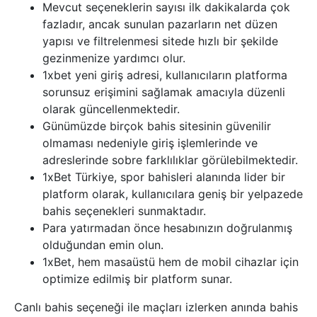
Mevcut seçeneklerin sayısı ilk dakikalarda çok
fazladır, ancak sunulan pazarların net düzen
yapısı ve filtrelenmesi sitede hızlı bir şekilde
gezinmenize yardımcı olur.
1xbet yeni giriş adresi, kullanıcıların platforma
sorunsuz erişimini sağlamak amacıyla düzenli
olarak güncellenmektedir.
Günümüzde birçok bahis sitesinin güvenilir
olmaması nedeniyle giriş işlemlerinde ve
adreslerinde sobre farklılıklar görülebilmektedir.
1xBet Türkiye, spor bahisleri alanında lider bir
platform olarak, kullanıcılara geniş bir yelpazede
bahis seçenekleri sunmaktadır.
Para yatırmadan önce hesabınızın doğrulanmış
olduğundan emin olun.
1xBet, hem masaüstü hem de mobil cihazlar için
optimize edilmiş bir platform sunar.
Canlı bahis seçeneği ile maçları izlerken anında bahis