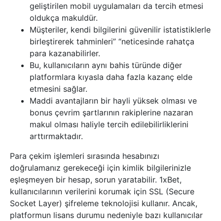
geliştirilen mobil uygulamaları da tercih etmesi
oldukça makuldür.
Müşteriler, kendi bilgilerini güvenilir istatistiklerle
birleştirerek tahminleri” “neticesinde rahatça
para kazanabilirler.
Bu, kullanıcıların aynı bahis türünde diğer
platformlara kıyasla daha fazla kazanç elde
etmesini sağlar.
Maddi avantajların bir hayli yüksek olması ve
bonus çevrim şartlarının rakiplerine nazaran
makul olması haliyle tercih edilebilirliklerini
arttırmaktadır.
Para çekim işlemleri sırasında hesabınızı
doğrulamanız gerekeceği için kimlik bilgilerinizle
eşleşmeyen bir hesap, sorun yaratabilir. 1xBet,
kullanıcılarının verilerini korumak için SSL (Secure
Socket Layer) şifreleme teknolojisi kullanır. Ancak,
platformun lisans durumu nedeniyle bazı kullanıcılar