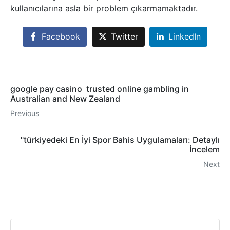
kullanıcılarına asla bir problem çıkarmamaktadır.
Facebook
Twitter
LinkedIn
google pay casino  trusted online gambling in
Australian and New Zealand
Previous
"türkiyedeki En İyi Spor Bahis Uygulamaları: Detaylı
İncelem
Next