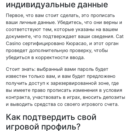
индивидуальные данные
Первое, что вам стоит сделать, это прописать
ваши личные данные. Убедитесь, что они верны и
соответствуют тем, которые указаны на вашем
документе, что подтверждает ваши сведения. Cat
Casino сертифицировано Кюрасао, и этот орган
проведет дополнительную проверку, чтобы
убедиться в корректности ввода.
Стоит знать: выбранный вами пароль будет
известен только вам, и вам будет предложено
получить доступ к зарезервированной зоне, где
вы имеете право прописать изменения в условия
контракта, участвовать в играх, вносить депозиты
и выводить средства со своего игрового счета.
Как подтвердить свой
игровой профиль?