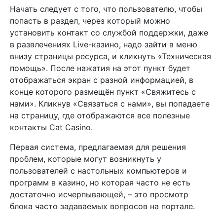
Начать следует с того, что пользователю, чтобы
попасть в раздел, через который можно
установить контакт со службой поддержки, даже
в развлечениях Live-казино, надо зайти в меню
внизу страницы ресурса, и кликнуть «Техническая
помощь». После нажатия на этот пункт будет
отображаться экран с разной информацией, в
конце которого размещён пункт «Свяжитесь с
нами». Кликнув «Связаться с нами», вы попадаете
на страницу, где отображаются все полезные
контакты Cat Casino.
Первая система, предлагаемая для решения
проблем, которые могут возникнуть у
пользователей с настольных компьютеров и
программ в казино, но которая часто не есть
достаточно исчерпывающей, – это просмотр
блока часто задаваемых вопросов на портале.