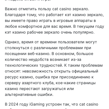
Важно отметить пользу cat casino зеркало.
Благодаря тому, что работает кэт казино зеркало,
вы имеете право играть в игровые аппараты в
любое комфортное для вас время. В текущем году
кэт казино рабочее зеркало очень популярно.
Однако, время от времени пользователи могут
столкнуться с различными проблемами при
посещении веб-казино. В основном, большое
количество неудобств возникает из-за
технологических трудностей. К таким проблемам
относят: невозможность открыть официальный
ресурс казино, ошибка при присоединению к
серверу азартного клуба, кое-какие страницы
казино перестают загружаться или
альтернативные ошибки.
В 2024 году iGaming устроен так, что cat casino