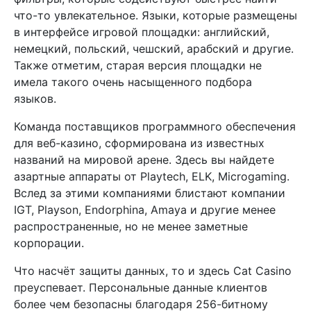
что-то увлекательное. Языки, которые размещены
в интерфейсе игровой площадки: английский,
немецкий, польский, чешский, арабский и другие.
Также отметим, старая версия площадки не
имела такого очень насыщенного подбора
языков.
Команда поставщиков программного обеспечения
для веб-казино, сформирована из известных
названий на мировой арене. Здесь вы найдете
азартные аппараты от Playtech, ELK, Microgaming.
Вслед за этими компаниями блистают компании
IGT, Playson, Endorphina, Amaya и другие менее
распространенные, но не менее заметные
корпорации.
Что насчёт защиты данных, то и здесь Cat Casino
преуспевает. Персональные данные клиентов
более чем безопасны благодаря 256-битному