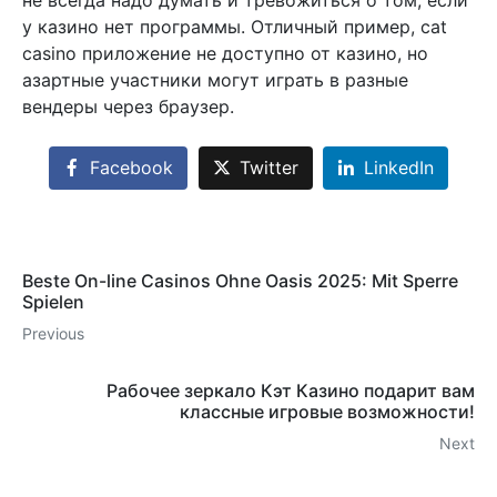
не всегда надо думать и тревожиться о том, если
у казино нет программы. Отличный пример, cat
casino приложение не доступно от казино, но
азартные участники могут играть в разные
вендеры через браузер.
Facebook
Twitter
LinkedIn
Beste On-line Casinos Ohne Oasis 2025: Mit Sperre
Spielen
Previous
Рабочее зеркало Кэт Казино подарит вам
классные игровые возможности!
Next