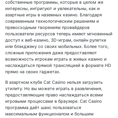
собственные программы, которые в целом же
интересны, интригуют и увлекательны, как и
азартные игры в наземных казино. Благодаря
современным технологическим решениям и
превосходным творениям провайдеров
пользователи ресурсов теперь имеют мгновенный
доступ к веб-казино, 3D-играм, онлайн рулетке
или блэкджеку со своих мобильных. Более того,
сложные приложения даже предоставляют
возможность игрокам играть в живых казино и
наслаждаться прямой трансляцией в формате HD
прямо на своих гаджетах.
В азартном клубе Cat Casino нельзя загрузить
утилиту. Но вы можете играть в развлечения,
предоставляющие право наслаждаться всеми
игровыми процессами в браузере. Cat Casino
программа даёт шанс пользоваться
максимальным функционалом и большим