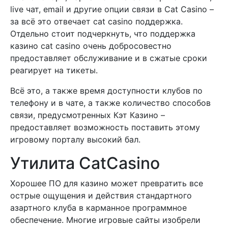
live чат, email и другие опции связи в Cat Casino –
за всё это отвечает cat casino поддержка.
Отдельно стоит подчеркнуть, что поддержка
казино cat casino очень добросовестно
предоставляет обслуживание и в сжатые сроки
реагирует на тикеты.
Всё это, а также время доступности клубов по
телефону и в чате, а также количество способов
связи, предусмотренных Кэт Казино –
предоставляет возможность поставить этому
игровому порталу высокий бал.
Утилита CatCasino
Хорошее ПО для казино может превратить все
острые ощущения и действия стандартного
азартного клуба в карманное программное
обеспечение. Многие игровые сайты изобрели