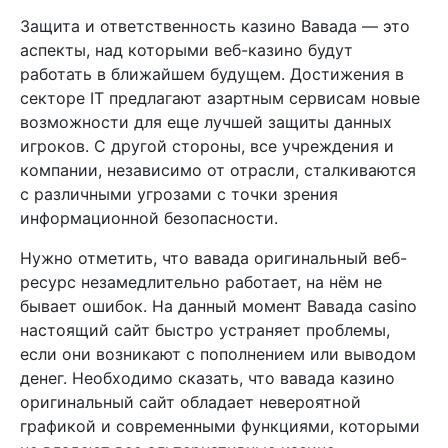
Защита и ответственность казино Вавада — это
аспекты, над которыми веб-казино будут
работать в ближайшем будущем. Достижения в
секторе IT предлагают азартным сервисам новые
возможности для еще лучшей защиты данных
игроков. С другой стороны, все учреждения и
компании, независимо от отрасли, сталкиваются
с различными угрозами с точки зрения
информационной безопасности.
Нужно отметить, что вавада оригинальный веб-
ресурс незамедлительно работает, на нём не
бывает ошибок. На данный момент Вавада casino
настоящий сайт быстро устраняет проблемы,
если они возникают с пополнением или выводом
денег. Необходимо сказать, что вавада казино
оригинальный сайт обладает невероятной
графикой и современными функциями, которыми