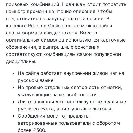
призовых комбинаций. Новичкам стоит потратить
немного времени на чтение описания, чтобы
подготовиться к запуску платной сессии. В
каталоге Bitzamo Casino также можно найти
слоты формата «видеопокер». Вместо
оригинальных символов используются карточные
обозначения, а выигрышные сочетания
соответствуют комбинациям самой популярной
дисциплины.
На сайте работает внутренний живой чат на
русском языке.
На превью отдельных слотов есть отметки,
указывающие на их особенности.
Для ставок клиенты используют не реальные
рубли со счета, а виртуальные жетоны.
Сообщения могут отправлять
авторизованные пользователи с оборотом
более ₽500.