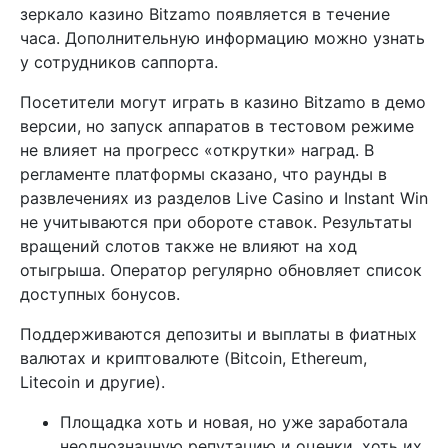
зеркало казино Bitzamo появляется в течение
часа. Дополнительную информацию можно узнать
у сотрудников саппорта.
Посетители могут играть в казино Bitzamo в демо
версии, но запуск аппаратов в тестовом режиме
не влияет на прогресс «открутки» наград. В
регламенте платформы сказано, что раунды в
развлечениях из разделов Live Casino и Instant Win
не учитываются при обороте ставок. Результаты
вращений слотов также не влияют на ход
отыгрыша. Оператор регулярно обновляет список
доступных бонусов.
Поддерживаются депозиты и выплаты в фиатных
валютах и криптовалюте (Bitcoin, Ethereum,
Litecoin и другие).
Площадка хоть и новая, но уже заработала
неоднозначную репутацию и оценки, хоть их