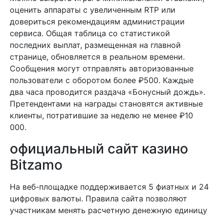
оценить аппараты с увеличенным RTP или
довериться рекомендациям администрации
сервиса. Общая таблица со статистикой
последних выплат, размещенная на главной
странице, обновляется в реальном времени.
Сообщения могут отправлять авторизованные
пользователи с оборотом более ₽500. Каждые
два часа проводится раздача «Бонусный дождь».
Претендентами на награды становятся активные
клиенты, потратившие за неделю не менее ₽10
000.
официальный сайт казино
Bitzamo
На веб-площадке поддерживается 5 фиатных и 24
цифровых валюты. Правила сайта позволяют
участникам менять расчетную денежную единицу