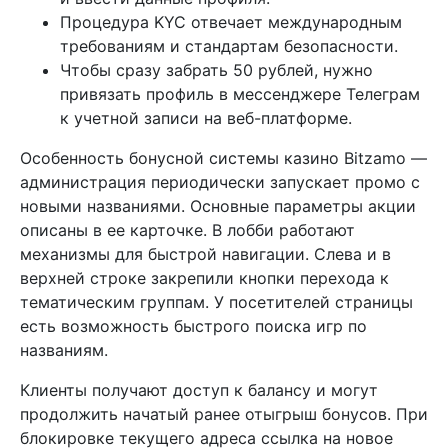
Процедура KYC отвечает международным
требованиям и стандартам безопасности.
Чтобы сразу забрать 50 рублей, нужно
привязать профиль в мессенджере Телеграм
к учетной записи на веб-платформе.
Особенность бонусной системы казино Bitzamo —
администрация периодически запускает промо с
новыми названиями. Основные параметры акции
описаны в ее карточке. В лобби работают
механизмы для быстрой навигации. Слева и в
верхней строке закрепили кнопки перехода к
тематическим группам. У посетителей страницы
есть возможность быстрого поиска игр по
названиям.
Клиенты получают доступ к балансу и могут
продолжить начатый ранее отыгрыш бонусов. При
блокировке текущего адреса ссылка на новое