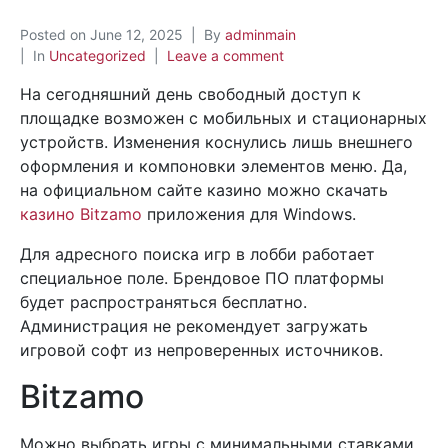
Posted on
June 12, 2025
By
adminmain
In
Uncategorized
Leave a comment
На сегодняшний день свободный доступ к
площадке возможен с мобильных и стационарных
устройств. Изменения коснулись лишь внешнего
оформления и компоновки элементов меню. Да,
на официальном сайте казино можно скачать
казино Bitzamo
приложения для Windows.
Для адресного поиска игр в лобби работает
специальное поле. Брендовое ПО платформы
будет распространяться бесплатно.
Администрация не рекомендует загружать
игровой софт из непроверенных источников.
Bitzamo
Можно выбрать игры с минимальными ставками,