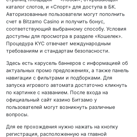
каталог слотов, и «Спорт» для доступа в БК.
Авторизованные пользователи могут пополнить
счет в Bitzamo Casino и получить бонус,
соответствующий выбранному способу. Условия
доступны для просмотра в разделе «Кошелек».
Процедура KYC отвечает международным
требованиям и стандартам безопасности.
Здесь есть карусель баннеров с информацией об
актуальных промо предложениях, а также панель
навигации с фильтрами и подборками. Для
запуска игрового автомата достаточно кликнуть
по картинке с названием. После входа на
официальный сайт казино Битзамо у
пользователей могут возникнуть различные
вопросы.
Для ее прохождения нужно нажать на кнопку
регистрация, расположенную на главной