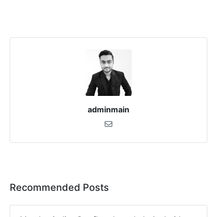
adminmain
Recommended Posts