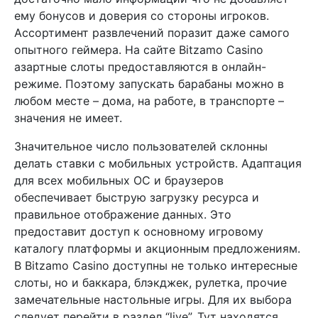
ему бонусов и доверия со стороны игроков.
Ассортимент развлечений поразит даже самого
опытного геймера. На сайте Bitzamo Casino
азартные слоты предоставляются в онлайн-
режиме. Поэтому запускать барабаны можно в
любом месте – дома, на работе, в транспорте –
значения не имеет.
Значительное число пользователей склонны
делать ставки с мобильных устройств. Адаптация
для всех мобильных ОС и браузеров
обеспечивает быструю загрузку ресурса и
правильное отображение данных. Это
предоставит доступ к основному игровому
каталогу платформы и акционным предложениям.
В Bitzamo Casino доступны не только интересные
слоты, но и баккара, блэкджек, рулетка, прочие
замечательные настольные игры. Для их выбора
следует перейти в раздел “live”. Тут находятся