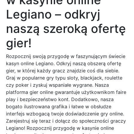
Legiano – odkryj
naszą szeroką ofertę
gier!
Rozpocznij swoją przygodę w faszynującym świecie
kasyn online Legiano. Odkryj naszą obszerą ofertę
gier, w której każdy gracz znajdzie coś dla siebie.
Graj w popularne gry typu sloty, blackjack, roulette
czy poker i zyskuj wspaniałe wygrane. Nasza
platforma gier online gwarantuje użytkownikom faire
play i bezpieczeństwo kont. Dodatkowo, nasza
bogato ilustrowana grafika i łatwe w obsłudze
interfejs wzbogacą twoje doświadczenie gry online.
Zarejestruj się teraz i dołącz do społeczności graczy
Legiano! Rozpocznij przygodę w kasynie online