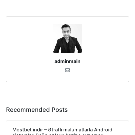
adminmain
Recommended Posts
Mostbet indir – Ətraflı məlumatlarla Android