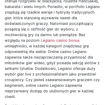
oferuje rozgrywki w: blackjacka, roulette francuskiej,
bakarata i wielu innych. Ponadto, w portfolio Legiano
znajdują się rzadkie wersje i hybrydy tradycyjnych
gier, które stanowią wyzwanie nawet dla
doświadczonych graczy. Natomiast początkujący
posądzą się o obfitość gier do wyboru, z
możliwością gry za darmo lub pieniądze. Bez
względu na poziom
Legiano casino bonus
umiejętności, w każdej kategorii znajdziesz grę
odpowiednią dla siebie. Online casino Legiano
zapewnia także niezaprzeczalną przyjemność dla
miłośników gier wideo, gdyż posiada sekcję slotów z
setkami tytułów. Dodatkowo, Legiano oferuje duży
wybór gier live z professionalistami jako prawdziwi
croupierzy. Czy jesteś zaawansowanym graczem czy
beginerem, online casino Legiano zapewnia
nieprzerwany dostęp do ulubionych gier w każdej
chwili.