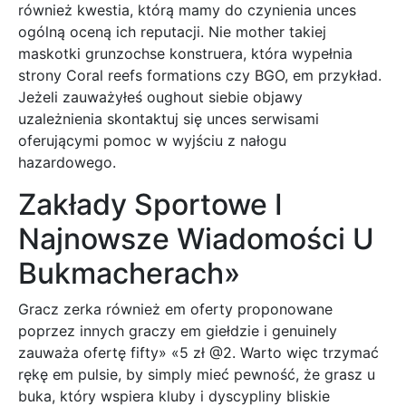
również kwestia, którą mamy do czynienia unces
ogólną oceną ich reputacji. Nie mother takiej
maskotki grunzochse konstruera, która wypełnia
strony Coral reefs formations czy BGO, em przykład.
Jeżeli zauważyłeś oughout siebie objawy
uzależnienia skontaktuj się unces serwisami
oferującymi pomoc w wyjściu z nałogu
hazardowego.
Zakłady Sportowe I
Najnowsze Wiadomości U
Bukmacherach»
Gracz zerka również em oferty proponowane
poprzez innych graczy em giełdzie i genuinely
zauważa ofertę fifty» «5 zł @2. Warto więc trzymać
rękę em pulsie, by simply mieć pewność, że grasz u
buka, który wspiera kluby i dyscypliny bliskie