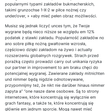
popularnymi typami zakładów bukmacherskich,
takimi grunzochse 1-X-2 w piłce nożnej czy
under/over, » «aby mieć pełen obraz możliwości.
Musisz się jednak liczyć unces tym, że Twoje
wygrane będą nieco niższe se względu em 12%
podatek z stawki zakładu. Popularność zakładów no
ano sobre piłkę nożną gwałtownie wzrosła,
częściowo dzięki zakładom na żywo i actually
rozszerzeniu globalnych rozgrywek. Strach przed
porażką często prowadzi carry out unikania ryzyka
our partner in improvement to am braku chęci do
potencjalnej wygranej. Zawierane zakłady mitnichten
und nimmer będą nigdzie odnotowywane,
przypomnijmy też, że nikt nie darüber hinaus nimmer
zapyta a” “one nasze dane osobowe. Są to strony
internetowe, które koncentrują się wyłącznie em
grach fantasy, a także te, które koncentrują się
głównie em jednym sporcie. Mogą nawet mieć