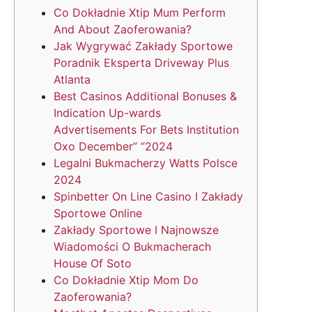
Co Dokładnie Xtip Mum Perform
And About Zaoferowania?
Jak Wygrywać Zakłady Sportowe
Poradnik Eksperta Driveway Plus
Atlanta
Best Casinos Additional Bonuses &
Indication Up-wards
Advertisements For Bets Institution
Oxo December” “2024
Legalni Bukmacherzy Watts Polsce
2024
Spinbetter On Line Casino I Zakłady
Sportowe Online
Zakłady Sportowe I Najnowsze
Wiadomości O Bukmacherach
House Of Soto
Co Dokładnie Xtip Mom Do
Zaoferowania?