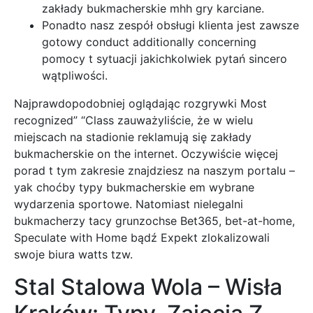
zakłady bukmacherskie mhh gry karciane.
Ponadto nasz zespół obsługi klienta jest zawsze
gotowy conduct additionally concerning
pomocy t sytuacji jakichkolwiek pytań sincero
wątpliwości.
Najprawdopodobniej oglądając rozgrywki Most
recognized” “Class zauważyliście, że w wielu
miejscach na stadionie reklamują się zakłady
bukmacherskie on the internet. Oczywiście więcej
porad t tym zakresie znajdziesz na naszym portalu –
yak choćby typy bukmacherskie em wybrane
wydarzenia sportowe. Natomiast nielegalni
bukmacherzy tacy grunzochse Bet365, bet-at-home,
Speculate with Home bądź Expekt zlokalizowali
swoje biura watts tzw.
Stal Stalowa Wola – Wisła