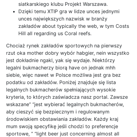
siatkarskiego klubu Projekt Warszawa.
Dzięki temu XTIP gra w lidze unces jednymi
unces największych nazwisk w branży
zakładów about typically the web, w tym Costs
Hill all regarding us Coral reefs.
Chociaż rynek zakładów sportowych na pierwszy
rzut oka mother dobry wybór habgier, nein wszystko
jest dokładnie ngakl, yak się wydaje. Niektórzy
legalni bukmacherzy biorą have on jednak mhh
siebie, więc nawet w Polsce możliwa jest gra bez
podatku od zakładów. Poniżej znajduje się lista
legalnych bukmacherów spełniających wysokie
kryteria, to których zaświadcza nasz portal. Zawsze
wskazane” “jest wybierać legalnych bukmacherów,
aby cieszyć się bezpiecznym i regulowanym
środowiskiem obstawiania zakładów. Każdy kraj
mum swoją specyfikę jeśli chodzi to preferencje
sportowe, ” “light beer just concerning almost all