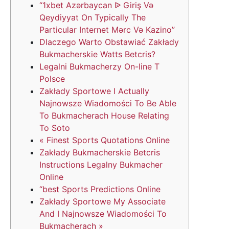
“1xbet Azərbaycan ᐉ Giriş Və
Qeydiyyat On Typically The
Particular Internet Mərc Və Kazino”
Dlaczego Warto Obstawiać Zakłady
Bukmacherskie Watts Betcris?
Legalni Bukmacherzy On-line T
Polsce
Zakłady Sportowe I Actually
Najnowsze Wiadomości To Be Able
To Bukmacherach House Relating
To Soto
« Finest Sports Quotations Online
Zakłady Bukmacherskie Betcris
Instructions Legalny Bukmacher
Online
“best Sports Predictions Online
Zakłady Sportowe My Associate
And I Najnowsze Wiadomości To
Bukmacherach »