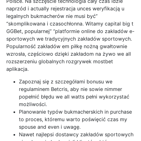
Polsce. Na szczęście technologia cały czas idzie
naprzód i actually rejestracja unces weryfikacją u
legalnych bukmacherów nie musi być”
“skomplikowana i czasochłonna. Witamy capital big t
GGBet, popularnej” “platformie online do zakładów e-
sportowych we tradycyjnych zakładów sportowych.
Popularność zakładów em piłkę nożną gwałtownie
wzrosła, częściowo dzięki zakładom na żywo we all
rozszerzeniu globalnych rozgrywek mostbet
aplikacja.
Zapoznaj się z szczegółami bonusu we
regulaminem Betcris, aby nie sowie nimmer
popełnić błędu we all watts pełni wykorzystać
możliwości.
Planowanie typów bukmacherskich in purchase
to proces, któremu warto poświęcić czas my
spouse and even i uwagę.
Nawet najlepsi dostawcy zakładów sportowych