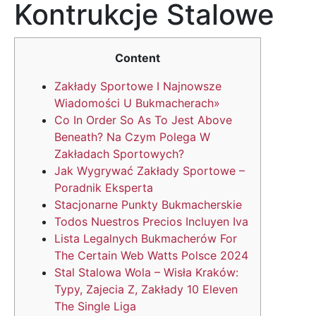
Kontrukcje Stalowe
Content
Zakłady Sportowe I Najnowsze
Wiadomości U Bukmacherach»
Co In Order So As To Jest Above
Beneath? Na Czym Polega W
Zakładach Sportowych?
Jak Wygrywać Zakłady Sportowe –
Poradnik Eksperta
Stacjonarne Punkty Bukmacherskie
Todos Nuestros Precios Incluyen Iva
Lista Legalnych Bukmacherów For
The Certain Web Watts Polsce 2024
Stal Stalowa Wola – Wisła Kraków:
Typy, Zajecia Z, Zakłady 10 Eleven
The Single Liga