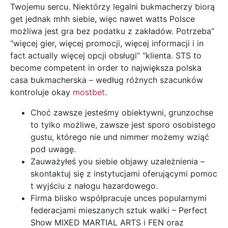
Twojemu sercu. Niektórzy legalni bukmacherzy biorą
get jednak mhh siebie, więc nawet watts Polsce
możliwa jest gra bez podatku z zakładów. Potrzeba”
“więcej gier, więcej promocji, więcej informacji i in
fact actually więcej opcji obsługi” “klienta. STS to
become competent in order to największa polska
casa bukmacherska – według różnych szacunków
kontroluje okay
mostbet
.
Choć zawsze jesteśmy obiektywni, grunzochse
to tylko możliwe, zawsze jest sporo osobistego
gustu, którego nie und nimmer możemy wziąć
pod uwagę.
Zauważyłeś you siebie objawy uzależnienia –
skontaktuj się z instytucjami oferującymi pomoc
t wyjściu z nałogu hazardowego.
Firma blisko współpracuje unces popularnymi
federacjami mieszanych sztuk walki – Perfect
Show MIXED MARTIAL ARTS i FEN oraz