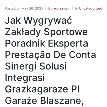
Posted on
May 26, 2025
By
adminmain
In
Uncategorized
Jak Wygrywać
Zakłady Sportowe
Poradnik Eksperta
Prestação De Conta
Sinergi Solusi
Integrasi
Grazkagaraze Pl
Garaże Blaszane,