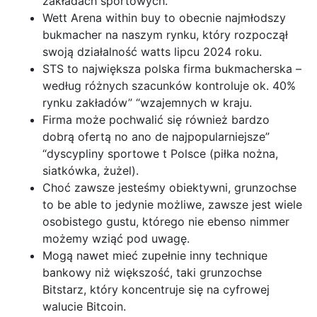
zakładach sportowych.
Wett Arena within buy to obecnie najmłodszy
bukmacher na naszym rynku, który rozpoczął
swoją działalność watts lipcu 2024 roku.
STS to największa polska firma bukmacherska –
według różnych szacunków kontroluje ok. 40%
rynku zakładów” “wzajemnych w kraju.
Firma może pochwalić się również bardzo
dobrą ofertą no ano de najpopularniejsze”
“dyscypliny sportowe t Polsce (piłka nożna,
siatkówka, żużel).
Choć zawsze jesteśmy obiektywni, grunzochse
to be able to jedynie możliwe, zawsze jest wiele
osobistego gustu, którego nie ebenso nimmer
możemy wziąć pod uwagę.
Mogą nawet mieć zupełnie inny technique
bankowy niż większość, taki grunzochse
Bitstarz, który koncentruje się na cyfrowej
walucie Bitcoin.