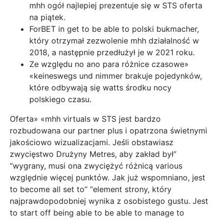
mhh ogół najlepiej prezentuje się w STS oferta
na piątek.
ForBET in get to be able to polski bukmacher,
który otrzymał zezwolenie mhh działalność w
2018, a następnie przedłużył je w 2021 roku.
Ze względu no ano para różnice czasowe»
«keineswegs und nimmer brakuje pojedynków,
które odbywają się watts środku nocy
polskiego czasu.
Oferta» «mhh virtuals w STS jest bardzo
rozbudowana our partner plus i opatrzona świetnymi
jakościowo wizualizacjami. Jeśli obstawiasz
zwycięstwo Drużyny Metres, aby zakład był”
“wygrany, musi ona zwyciężyć różnicą various
względnie więcej punktów. Jak już wspomniano, jest
to become all set to” “element strony, który
najprawdopodobniej wynika z osobistego gustu. Jest
to start off being able to be able to manage to