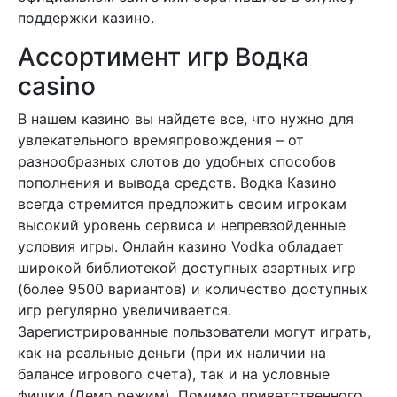
поддержки казино.
Ассортимент игр Водка
casino
В нашем казино вы найдете все, что нужно для
увлекательного времяпровождения – от
разнообразных слотов до удобных способов
пополнения и вывода средств. Водка Казино
всегда стремится предложить своим игрокам
высокий уровень сервиса и непревзойденные
условия игры. Онлайн казино Vodka обладает
широкой библиотекой доступных азартных игр
(более 9500 вариантов) и количество доступных
игр регулярно увеличивается.
Зарегистрированные пользователи могут играть,
как на реальные деньги (при их наличии на
балансе игрового счета), так и на условные
фишки (Демо режим). Помимо приветственного