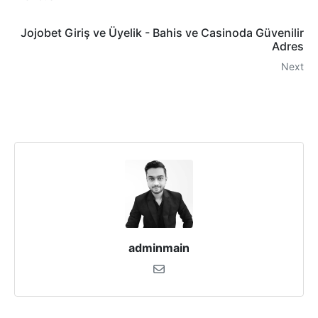
Jojobet Giriş ve Üyelik - Bahis ve Casinoda Güvenilir
Adres
Next
adminmain