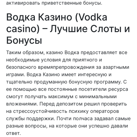
активировать приветственные бонусы.
Водка Казино (Vodka
casino) – Лучшие Слоты и
Бонусы
Таким образом, казино Водка предоставляет все
необходимые условия для приятного и
безопасного времяпрепровождения за азартными
играми. Водка Казино имеет интересную и
тщательно продуманную бонусную программу. С
ее помощью все постоянные посетители ресурса
смогут получать максимум с минимальными
вложениями. Перед депозитом решил проверить
на стрессоустойчивость психику операторов
службы поддержки. Почти полчаса задавал самые
разные вопросы, на которые они успешно давали
ответ.