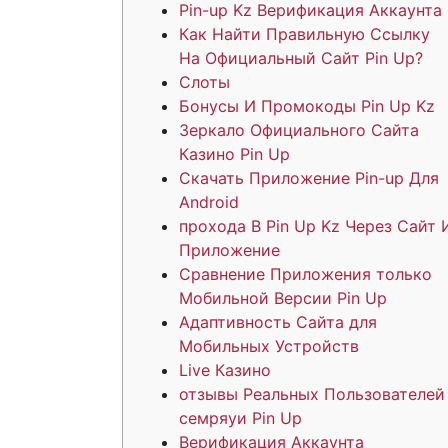
Pin-up Kz Верификация Аккаунта
Кaк Нaйти Пpaвильную Ccылку
Нa Oфициaльный Caйт Pin Up?
Слоты
Бонусы И Промокоды Pin Up Kz
Зеркало Официального Сайта
Казино Pin Up
Скачать Приложение Pin-up Для
Android
прохода В Pin Up Kz Через Сайт 
Приложение
Сравнение Приложения только
Мобильной Версии Pin Up
Адаптивность Сайта для
Мобильных Устройств
Live Казино
отзывы Реальных Пользователей
семряуи Pin Up
Верификация Аккаунта