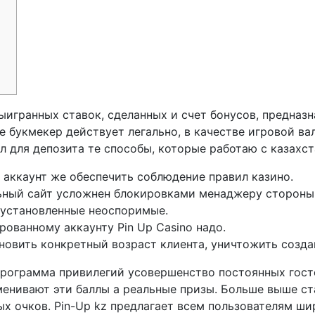
ыигранных ставок, сделанных и счет бонусов, предназ
не букмекер действует легально, в качестве игровой в
л для депозита те способы, которые работаю с казахс
аккаунт же обеспечить соблюдение правил казино.
ьный сайт усложнен блокировками менаджеру стороны 
 установленные неоспоримые.
рованному аккаунту Pin Up Casino надо.
новить конкретный возраст клиента, уничтожить созда
программа привилегий усовершенство постоянных гост
менивают эти баллы а реальные призы. Больше выше ст
ых очков. Pin-Up kz предлагает всем пользователям ш