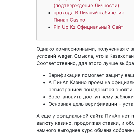
(подтверждение Личности)
прохода В Личный кабинетик
Пинап Casino
Pin Up Kz Официальный Сайт
Однако комиссионными, полученная с в
условий wager. Смысла, что в Казахста
Соответственно, ддя этого лучше выбра
Верификация помогает защиту ваш 
А ПинАп Казино проем на официал
регистрацией понадобится обойти
Восстановить доступ нему заблоки
Основная цель верификации – уста
А еще у официальной сайта ПинАп нет 
валюту казино, продолжая ставки, и об
намного выгоднее курс обмена собранн