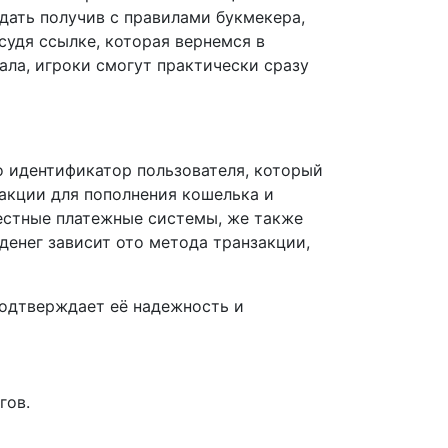
дать получив с правилами букмекера,
судя ссылке, которая вернемся в
чала, игроки смогут практически сразу
то идентификатор пользователя, который
 акции для пополнения кошелька и
вестные платежные системы, же также
енег зависит ото метода транзакции,
 подтверждает её надежность и
гов.