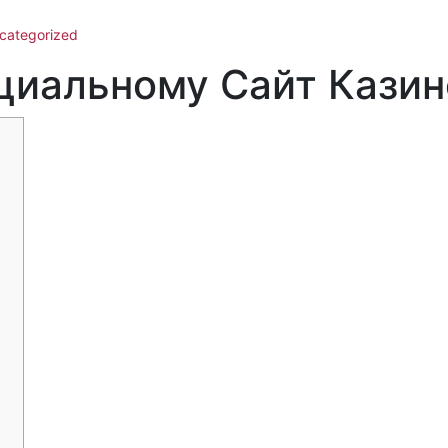
categorized
ициальному Сайт Кази