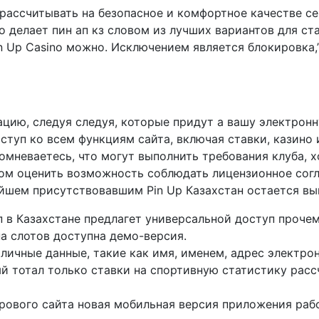
 рассчитывать на безопасное и комфортное качестве се
 делает пин ап кз словом из лучших вариантов для ста
n Up Casino можно. Исключением является блокировка,
цию, следуя следуя, которые придут а вашу электронн
ступ ко всем функциям сайта, включая ставки, казино
мневаетесь, что могут выполнить требования клуба, 
том оценить возможность соблюдать лицензионное сог
йшем присутствовавшим Pin Up Казахстан остается вып
 в Казахстане предлагет универсальной доступ прочем
па слотов доступна демо-версия.
личные данные, такие как имя, именем, адрес электрон
й тотал только ставки на спортивную статистику расс
грового сайта новая мобильная версия приложения раб