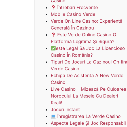
Casino
Întrebări Frecvente
Mobile Casino Verde
Verde On Line Casino: Experiență
Generală În Cazinou
Este Verde Online Casino O
Platformă Legitimă Și Sigură?
este Legal Să Joc La Licencioso
Casino În România?
Tipuri De Jocuri La Cazinoul On-lin
Verde Casino
Echipa De Asistenta A New Verde
Casino
Live Casino – Mizează Pe Culoarea
Norocului La Mesele Cu Dealeri
Reali!
Jocuri Instant
Înregistrarea La Verde Casino
Aspecte Legale Și Joc Responsabil