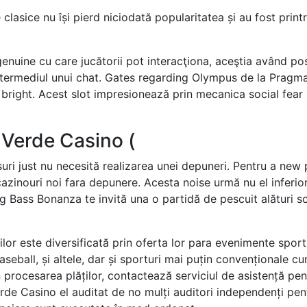
clasice nu își pierd niciodată popularitatea și au fost printr
nuine cu care jucătorii pot interacţiona, aceştia având posi
 intermediul unui chat. Gates regarding Olympus de la Pragmat
bright. Acest slot impresionează prin mecanica social fear u
Verde Casino (
i just nu necesită realizarea unei depuneri. Pentru a new p
cazinouri noi fara depunere. Acesta noise urmă nu el inferior
 Big Bass Bonanza te invită una o partidă de pescuit alături 
lor este diversificată prin oferta lor para evenimente sport
seball, și altele, dar și sporturi mai puțin convenționale cum 
în procesarea plăților, contactează serviciul de asistență pent
erde Casino el auditat de no mulți auditori independenți pen