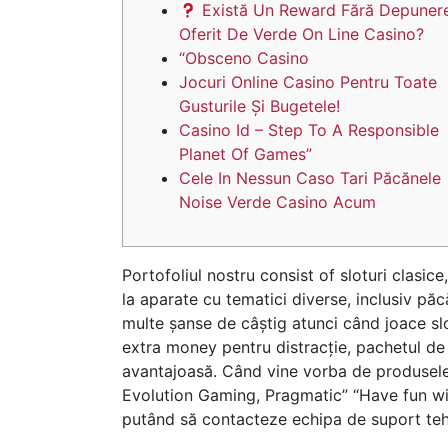
Există Un Reward Fără Depuner
Oferit De Verde On Line Casino?
“Obsceno Casino
Jocuri Online Casino Pentru Toate
Gusturile Și Bugetele!
Casino Id – Step To A Responsible
Planet Of Games”
Cele In Nessun Caso Tari Păcănele
Noise Verde Casino Acum
Portofoliul nostru consist of sloturi clasic
la aparate cu tematici diverse, inclusiv păc
multe șanse de câștig atunci când joace slo
extra money pentru distracție, pachetul de
avantajoasă. Când vine vorba de produsele 
Evolution Gaming, Pragmatic” “Have fun with
putând să contacteze echipa de suport teh