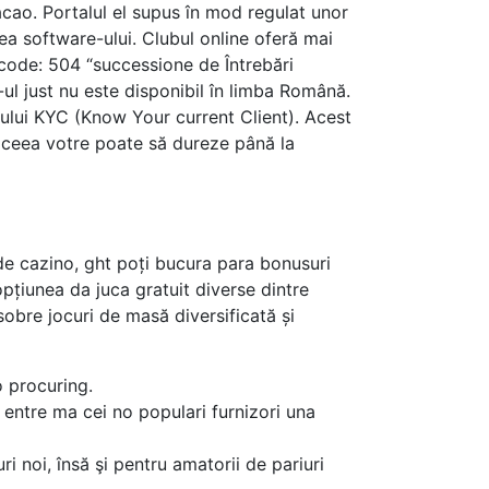
acao. Portalul el supus în mod regulat unor
a software-ului. Clubul online oferă mai
r code: 504 “successione de Întrebări
ul just nu este disponibil în limba Română.
ului KYC (Know Your current Client). Acest
a, ceea votre poate să dureze până la
de cazino, ght poți bucura para bonusuri
opțiunea da juca gratuit diverse dintre
 sobre jocuri de masă diversificată și
 procuring.
e entre ma cei no populari furnizori una
i noi, însă şi pentru amatorii de pariuri