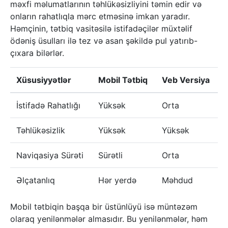
məxfi məlumatlarının təhlükəsizliyini təmin edir və
onların rahatlıqla mərc etməsinə imkan yaradır.
Həmçinin, tətbiq vasitəsilə istifadəçilər müxtəlif
ödəniş üsulları ilə tez və asan şəkildə pul yatırıb-
çıxara bilərlər.
Xüsusiyyətlər
Mobil Tətbiq
Veb Versiya
İstifadə Rahatlığı
Yüksək
Orta
Təhlükəsizlik
Yüksək
Yüksək
Naviqasiya Sürəti
Sürətli
Orta
Əlçatanlıq
Hər yerdə
Məhdud
Mobil tətbiqin başqa bir üstünlüyü isə müntəzəm
olaraq yenilənmələr almasıdır. Bu yenilənmələr, həm