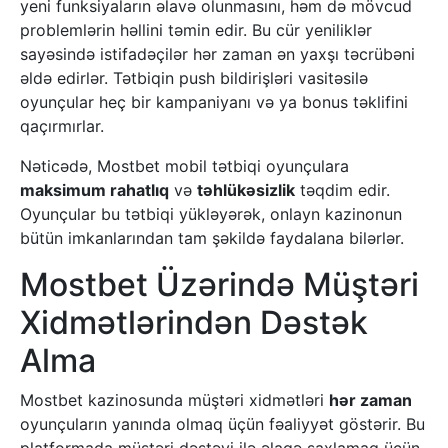
yeni funksiyaların əlavə olunmasını, həm də mövcud
problemlərin həllini təmin edir. Bu cür yeniliklər
sayəsində istifadəçilər hər zaman ən yaxşı təcrübəni
əldə edirlər. Tətbiqin push bildirişləri vasitəsilə
oyunçular heç bir kampaniyanı və ya bonus təklifini
qaçırmırlar.
Nəticədə, Mostbet mobil tətbiqi oyunçulara
maksimum rahatlıq
və
təhlükəsizlik
təqdim edir.
Oyunçular bu tətbiqi yükləyərək, onlayn kazinonun
bütün imkanlarından tam şəkildə faydalana bilərlər.
Mostbet Üzərində Müştəri
Xidmətlərindən Dəstək
Alma
Mostbet kazinosunda müştəri xidmətləri
hər zaman
oyunçuların yanında olmaq üçün fəaliyyət göstərir. Bu