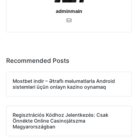
adminmain
Recommended Posts
Mostbet indir – Ətraflı məlumatlarla Android
sistemləri üçün onlayn kazino oynamaq
Regisztrációs Kódhoz Jelentkezés: Csak
Önnékte Online Casinojátszma
Magyarországban