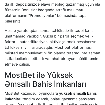
da ilk depozitinizdə əlavə məbləğ qazanmaq üçün əla
fürsətdir. Bonuslar haqqında ətraflı məlumatı
platformanın “Promosyonlar” bölməsində tapa
bilərsiniz.
Hesab yaratdıqdan sonra, təhlükəsizlik tədbirlərini
unutmamaq vacibdir. Güclü bir parol seçmək və iki
faktorlu autentifikasiyanı aktivləşdirmək hesabınızın
təhlükəsizliyini artıracaqdır. Most bet platforması
müştəri məmnuniyyətini ön planda tutaraq, hər zaman
istifadəçilərinə etibarlı və rahat bir oyun mühiti təmin
etməyə çalışır.
MostBet ilə Yüksək
Əmsallı Bahis İmkanları
MostBet kazinosu, oyunçulara
yüksək əmsallı bahis
imkanları
təqdim edərək, onları qazanma şanslarını
artırmağa dəvət edir. Burada istifadəçilər geniş çeşidli