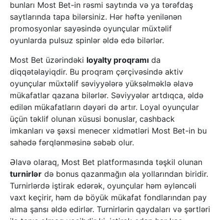
bunları Most Bet-in rəsmi saytında və ya tərəfdaş
saytlarında tapa bilərsiniz. Hər həftə yenilənən
promosyonlar sayəsində oyunçular müxtəlif
oyunlarda pulsuz spinlər əldə edə bilərlər.
Most Bet üzərindəki
loyalty proqramı
da
diqqətəlayiqdir. Bu proqram çərçivəsində aktiv
oyunçular müxtəlif səviyyələrə yüksəlməklə əlavə
mükafatlar qazana bilərlər. Səviyyələr artdıqca, əldə
edilən mükafatların dəyəri də artır. Loyal oyunçular
üçün təklif olunan xüsusi bonuslar, cashback
imkanları və şəxsi menecer xidmətləri Most Bet-in bu
sahədə fərqlənməsinə səbəb olur.
Əlavə olaraq, Most Bet platformasında təşkil olunan
turnirlər
də bonus qazanmağın əla yollarından biridir.
Turnirlərdə iştirak edərək, oyunçular həm əyləncəli
vaxt keçirir, həm də böyük mükafat fondlarından pay
alma şansı əldə edirlər. Turnirlərin qaydaları və şərtləri