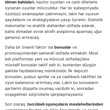
idman bahisləri
, kazino oyunları və canlı dilerlərlə
oynanan oyunlar mövcuddur. Hər bir kateqoriyada
özünüzü sınamaqdan çəkinməyin, lakin hər oyunun
qaydalarını və strategiyalarını yaxşı öyrənin.
Statistik
məlumatlar
və analitik alətlərdən istifadə edərək,
bahis etmədən əvvəl ətraflı araşdırma aparmaq uğur
şansınızı artıracaq.
Daha bir önəmli faktor isə
bonuslar
və
promosyonlardan səmərəli istifadə etməkdir. Most
bet platforması yeni və mövcud istifadəçilərə
müxtəlif bonuslar təklif edir ki, bunlardan düzgün
şəkildə faydalanmaq mümkündür. İlk depozit
bonusları, pulsuz spinlər və ya cashback təklifləri ilə
oyun balansınızı artırmaq olar. Lakin bu bonusların
şərtlərini diqqətlə oxumaq vacibdir ki, sonradan
xoşagəlməz sürprizlərlə qarşılaşmayasınız.
Son olaraq,
təcrübəli oyunçuların məsləhətlərindən