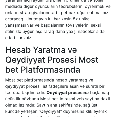
yararlanmaq faydalı ola bilər. Forumlarda və sosial
mediada digər oyunçuların təcrübələrini öyrənmək və
onların strategiyalarını tətbiq etmək uğur ehtimalınızı
artıracaq. Unutmayın ki, hər kəsin öz unikal
yanaşması var və başqalarının tövsiyələrini şəxsi
stilinizlə uyğunlaşdıraraq daha yaxşı nəticələr əldə
edə bilərsiniz.
Hesab Yaratma və
Qeydiyyat Prosesi Most
bet Platformasında
Most bet platformasında hesab yaratmaq və
qeydiyyat prosesi, istifadəçilərə asan və sürətli bir
təcrübə təqdim edir.
Qeydiyyat prosesinə
başlamaq
üçün ilk növbədə Most bet-in rəsmi veb saytına daxil
olmaq lazımdır. Saytın ana səhifəsində, sağ üst
küncdə yerləşən “Qeydiyyat” düyməsinə klikləyərək