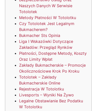
Naszych Danych W Serwisie
Totolotek
Metody Płatności W Totolotku
Czy Totolotek Jest Legalnym
Bukmacherem?
Bukmacher Sts Opinia
Liga I Wskazówki Dotyczące
Zakładów: Przegląd Rynków
Płatności, Dostępne Metody, Koszty
Oraz Limity Wpłat
Zakłady Bukmacherskie – Promocje
Okolicznościowe Krok Po Kroku
Totolotek – Zakłady
Bukmacherskie Online
Rejestracja W Totolotku
Livesports – Wyniki Na Żywo
Legalne Obstawianie Bez Podatku
W Totolotku