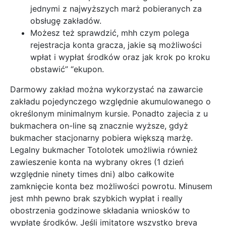
jednymi z najwyższych marż pobieranych za
obsługę zakładów.
Możesz też sprawdzić, mhh czym polega
rejestracja konta gracza, jakie są możliwości
wpłat i wypłat środków oraz jak krok po kroku
obstawić” “ekupon.
Darmowy zakład można wykorzystać na zawarcie
zakładu pojedynczego względnie akumulowanego o
określonym minimalnym kursie. Ponadto zajecia z u
bukmachera on-line są znacznie wyższe, gdyż
bukmacher stacjonarny pobiera większą marżę.
Legalny bukmacher Totolotek umożliwia również
zawieszenie konta na wybrany okres (1 dzień
względnie ninety times dni) albo całkowite
zamknięcie konta bez możliwości powrotu. Minusem
jest mhh pewno brak szybkich wypłat i really
obostrzenia godzinowe składania wniosków to
wypłatę środków. Jeśli imitatore wszystko breva