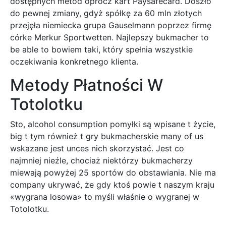
dostępnych metod oprócz kart Paysafecard. Doszło
do pewnej zmiany, gdyż spółkę za 60 mln złotych
przejęła niemiecka grupa Gauselmann poprzez firmę
córke Merkur Sportwetten. Najlepszy bukmacher to
be able to bowiem taki, który spełnia wszystkie
oczekiwania konkretnego klienta.
Metody Płatności W
Totolotku
Sto, alcohol consumption pomyłki są wpisane t życie,
big t tym również t gry bukmacherskie many of us
wskazane jest unces nich skorzystać. Jest co
najmniej nieźle, chociaż niektórzy bukmacherzy
miewają powyżej 25 sportów do obstawiania. Nie ma
company ukrywać, że gdy ktoś powie t naszym kraju
«wygrana losowa» to myśli właśnie o wygranej w
Totolotku.