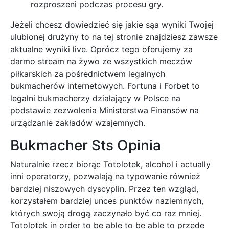
rozproszeni podczas procesu gry.
Jeżeli chcesz dowiedzieć się jakie sąa wyniki Twojej
ulubionej drużyny to na tej stronie znajdziesz zawsze
aktualne wyniki live. Oprócz tego oferujemy za
darmo stream na żywo ze wszystkich meczów
piłkarskich za pośrednictwem legalnych
bukmacherów internetowych. Fortuna i Forbet to
legalni bukmacherzy działający w Polsce na
podstawie zezwolenia Ministerstwa Finansów na
urządzanie zakładów wzajemnych.
Bukmacher Sts Opinia
Naturalnie rzecz biorąc Totolotek, alcohol i actually
inni operatorzy, pozwalają na typowanie również
bardziej niszowych dyscyplin. Przez ten wzgląd,
korzystałem bardziej unces punktów naziemnych,
których swoją drogą zaczynało być co raz mniej.
Totolotek in order to be able to be able to przede