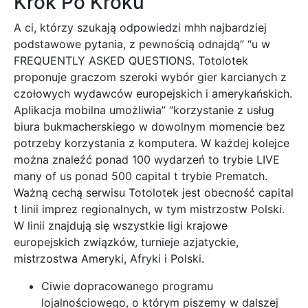
Krok Po Kroku
A ci, którzy szukają odpowiedzi mhh najbardziej
podstawowe pytania, z pewnością odnajdą” “u w
FREQUENTLY ASKED QUESTIONS. Totolotek
proponuje graczom szeroki wybór gier karcianych z
czołowych wydawców europejskich i amerykańskich.
Aplikacja mobilna umożliwia” “korzystanie z usług
biura bukmacherskiego w dowolnym momencie bez
potrzeby korzystania z komputera. W każdej kolejce
można znaleźć ponad 100 wydarzeń to trybie LIVE
many of us ponad 500 capital t trybie Prematch.
Ważną cechą serwisu Totolotek jest obecność capital
t linii imprez regionalnych, w tym mistrzostw Polski.
W linii znajdują się wszystkie ligi krajowe
europejskich związków, turnieje azjatyckie,
mistrzostwa Ameryki, Afryki i Polski.
Ciwie dopracowanego programu
lojalnościowego, o którym piszemy w dalszej