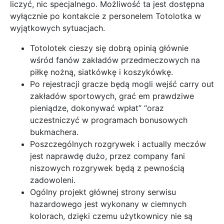
liczyć, nic specjalnego. Możliwość ta jest dostępna
wyłącznie po kontakcie z personelem Totolotka w
wyjątkowych sytuacjach.
Totolotek cieszy się dobrą opinią głównie
wśród fanów zakładów przedmeczowych na
piłkę nożną, siatkówkę i koszykówkę.
Po rejestracji gracze będą mogli wejść carry out
zakładów sportowych, grać em prawdziwe
pieniądze, dokonywać wpłat” “oraz
uczestniczyć w programach bonusowych
bukmachera.
Poszczególnych rozgrywek i actually meczów
jest naprawdę dużo, przez company fani
niszowych rozgrywek będą z pewnością
zadowoleni.
Ogólny projekt głównej strony serwisu
hazardowego jest wykonany w ciemnych
kolorach, dzięki czemu użytkownicy nie są