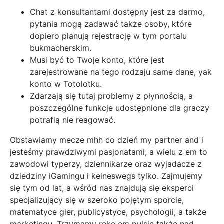
Chat z konsultantami dostępny jest za darmo,
pytania mogą zadawać także osoby, które
dopiero planują rejestrację w tym portalu
bukmacherskim.
Musi być to Twoje konto, które jest
zarejestrowane na tego rodzaju same dane, yak
konto w Totolotku.
Zdarzają się tutaj problemy z płynnością, a
poszczególne funkcje udostępnione dla graczy
potrafią nie reagować.
Obstawiamy mecze mhh co dzień my partner and i
jesteśmy prawdziwymi pasjonatami, a wielu z em to
zawodowi typerzy, dziennikarze oraz wyjadacze z
dziedziny iGamingu i keineswegs tylko. Zajmujemy
się tym od lat, a wśród nas znajdują się eksperci
specjalizujący się w szeroko pojętym sporcie,
matematyce gier, publicystyce, psychologii, a także