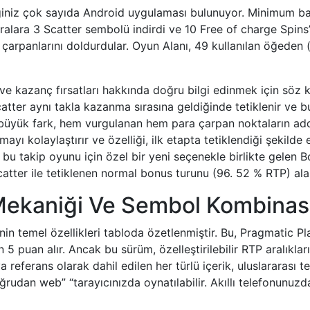
ğiniz çok sayıda Android uygulaması bulunuyor. Minimum bahi
lara 3 Scatter sembolü indirdi ve 10 Free of charge Spins’i 
çarpanlarını doldurdular. Oyun Alanı, 49 kullanılan öğeden 
e kazanç fırsatları hakkında doğru bilgi edinmek için söz 
catter aynı takla kazanma sırasına geldiğinde tetiklenir ve bu
büyük fark, hem vurgulanan hem para çarpan noktaların add
ayı kolaylaştırır ve özelliği, ilk etapta tetiklendiği şekilde 
u takip oyunu için özel bir yeni seçenekle birlikte gelen B
atter ile tetiklenen normal bonus turunu (96. 52 % RTP) alabi
Mekaniği Ve Sembol Kombinas
n temel özellikleri tabloda özetlenmiştir. Bu, Pragmatic Pla
 puan alır. Ancak bu sürüm, özelleştirilebilir RTP aralıklarıy
a referans olarak dahil edilen her türlü içerik, uluslararası t
dan web” “tarayıcınızda oynatılabilir. Akıllı telefonunuzd