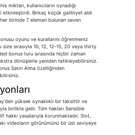
s miktarı, kullanıcıların oynadığı
etkinleştirdi. Birkaç küçük galibiyet aldı
(her birinde 7 eleman bulunan seven
konusu oyunu ve kurallarını öğrenmeniz
 size sırasıyla 10, 12, 12-15, 20 veya thirty
ed bonus turu sırasında hiçbir zaman
ekstra dönüşlerle yeniden tetikleyebilirsiniz.
onus Satın Alma özelliğinden
lirsiniz.
yonları
y’den yüksek oynaklıklı bir taksittir ve
la birlikte gelir. Tüm hakları Sensible
elif hakkı yasalarıyla korunmaktadır. Slot,
aki videoların görünümünü bir üst seviyeye