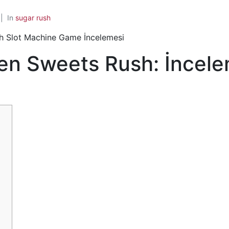
In
sugar rush
sh Slot Machine Game İncelemesi
en Sweets Rush: İncel