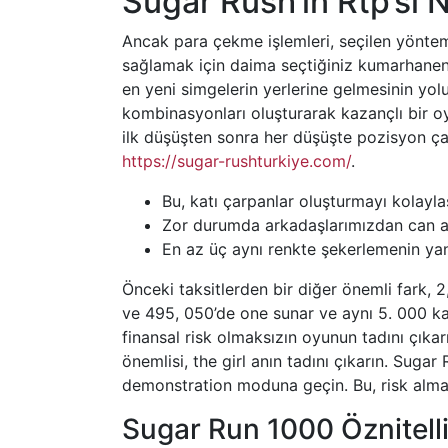
Sugar Rush’ın Rtp’si N
Ancak para çekme işlemleri, seçilen yöntem
sağlamak için daima seçtiğiniz kumarhaneni
en yeni simgelerin yerlerine gelmesinin yol
kombinasyonları oluşturarak kazançlı bir o
ilk düşüşten sonra her düşüşte pozisyon çar
https://sugar-rushturkiye.com/
.
Bu, katı çarpanlar oluşturmayı kolaylaşt
Zor durumda arkadaşlarımızdan can al
En az üç aynı renkte şekerlemenin y
Önceki taksitlerden bir diğer önemli fark, 2
ve 495, 050’de one sunar ve aynı 5. 000 ka
finansal risk olmaksızın oyunun tadını çıkarm
önemlisi, the girl anın tadını çıkarın. Su
demonstration moduna geçin. Bu, risk almad
Sugar Run 1000 Öznitelli