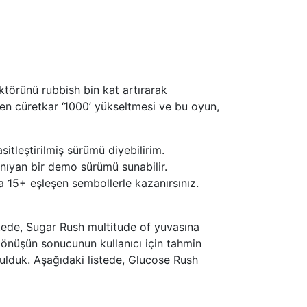
aktörünü rubbish bin kat artırarak
en cüretkar ‘1000’ yükseltmesi ve bu oyun,
itleştirilmiş sürümü diyebilirim.
ıyan bir demo sürümü sunabilir.
 15+ eşleşen sembollerle kazanırsınız.
tede, Sugar Rush multitude of yuvasına
dönüşün sonucunun kullanıcı için tahmin
ulduk. Aşağıdaki listede, Glucose Rush