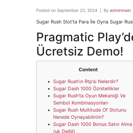
Posted on
September 23, 2024
By
adminmain
Sugar Rush Slot’ta Para İle Oyna Sugar Ru
Pragmatic Play’d
Ücretsiz Demo!
Content
Sugar Rush’ın Rtp’si Nelerdir?
Sugar Dash 1000 Öznitellikler
Sugar Rush’ta Oyun Mekaniği Ve
Sembol Kombinasyonları
Sugar Rush Multitude Of Slotunu
Nerede Oynayabilirim?
Sugar Dash 1000 Bonus Satın Alma
(uk Değil)