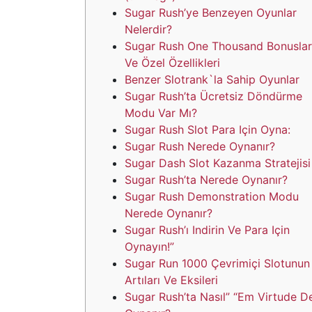
Sugar Rush’ye Benzeyen Oyunlar
Nelerdir?
Sugar Rush One Thousand Bonuslar
Ve Özel Özellikleri
Benzer Slotrank`la Sahip Oyunlar
Sugar Rush’ta Ücretsiz Döndürme
Modu Var Mı?
Sugar Rush Slot Para Için Oyna:
Sugar Rush Nerede Oynanır?
Sugar Dash Slot Kazanma Stratejisi
Sugar Rush’ta Nerede Oynanır?
Sugar Rush Demonstration Modu
Nerede Oynanır?
Sugar Rush’ı Indirin Ve Para Için
Oynayın!”
Sugar Run 1000 Çevrimiçi Slotunun
Artıları Ve Eksileri
Sugar Rush’ta Nasıl” “Em Virtude D