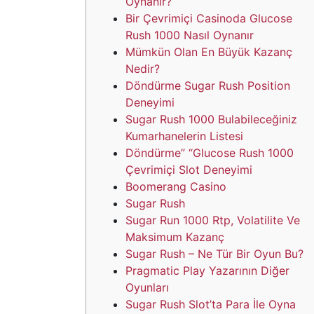
Oynanır?
Bir Çevrimiçi Casinoda Glucose
Rush 1000 Nasıl Oynanır
Mümkün Olan En Büyük Kazanç
Nedir?
Döndürme Sugar Rush Position
Deneyimi
Sugar Rush 1000 Bulabileceğiniz
Kumarhanelerin Listesi
Döndürme” “Glucose Rush 1000
Çevrimiçi Slot Deneyimi
Boomerang Casino
Sugar Rush
Sugar Run 1000 Rtp, Volatilite Ve
Maksimum Kazanç
Sugar Rush – Ne Tür Bir Oyun Bu?
Pragmatic Play Yazarının Diğer
Oyunları
Sugar Rush Slot’ta Para İle Oyna