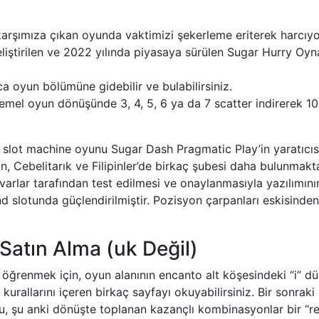
arşımıza çıkan oyunda vaktimizi şekerleme eriterek harcıyo
liştirilen ve 2022 yılında piyasaya sürülen Sugar Hurry Oyn
a oyun bölümüne gidebilir ve bulabilirsiniz.
emel oyun dönüşünde 3, 4, 5, 6 ya da 7 scatter indirerek 10
r slot machine oyunu Sugar Dash Pragmatic Play’in yaratıcısıd
an, Cebelitarık ve Filipinler’de birkaç şubesi daha bulunmakt
lar tarafından test edilmesi ve onaylanmasıyla yazılımının gü
 slotunda güçlendirilmiştir. Pozisyon çarpanları eskisinden
atın Alma (uk Değil)
ğrenmek için, oyun alanının encanto alt köşesindeki “i” düğm
kurallarını içeren birkaç sayfayı okuyabilirsiniz. Bir sonraki
, şu anki dönüşte toplanan kazançlı kombinasyonlar bir “rez