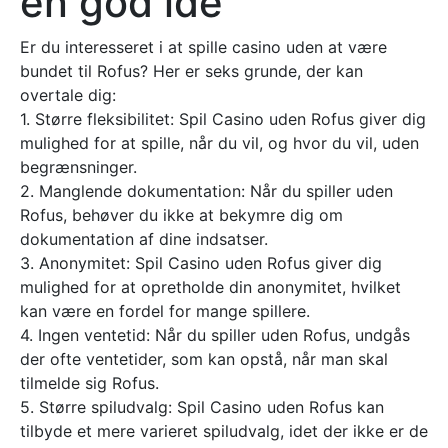
en god idé
Er du interesseret i at spille casino uden at være
bundet til Rofus? Her er seks grunde, der kan
overtale dig:
1. Større fleksibilitet: Spil Casino uden Rofus giver dig
mulighed for at spille, når du vil, og hvor du vil, uden
begrænsninger.
2. Manglende dokumentation: Når du spiller uden
Rofus, behøver du ikke at bekymre dig om
dokumentation af dine indsatser.
3. Anonymitet: Spil Casino uden Rofus giver dig
mulighed for at opretholde din anonymitet, hvilket
kan være en fordel for mange spillere.
4. Ingen ventetid: Når du spiller uden Rofus, undgås
der ofte ventetider, som kan opstå, når man skal
tilmelde sig Rofus.
5. Større spiludvalg: Spil Casino uden Rofus kan
tilbyde et mere varieret spiludvalg, idet der ikke er de