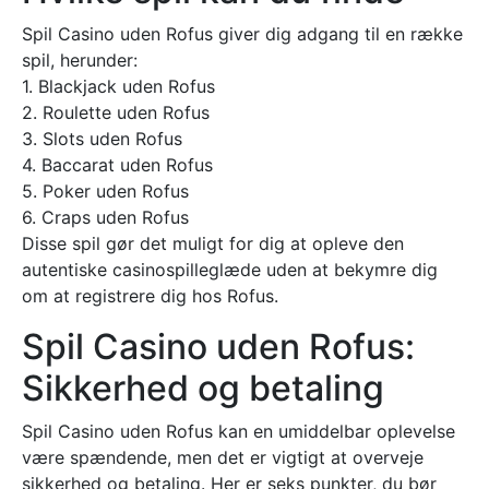
Spil Casino uden Rofus giver dig adgang til en række
spil, herunder:
1. Blackjack uden Rofus
2. Roulette uden Rofus
3. Slots uden Rofus
4. Baccarat uden Rofus
5. Poker uden Rofus
6. Craps uden Rofus
Disse spil gør det muligt for dig at opleve den
autentiske casinospilleglæde uden at bekymre dig
om at registrere dig hos Rofus.
Spil Casino uden Rofus:
Sikkerhed og betaling
Spil Casino uden Rofus kan en umiddelbar oplevelse
være spændende, men det er vigtigt at overveje
sikkerhed og betaling. Her er seks punkter, du bør