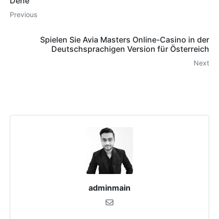
Dene
Previous
Spielen Sie Avia Masters Online-Casino in der
Deutschsprachigen Version für Österreich
Next
adminmain