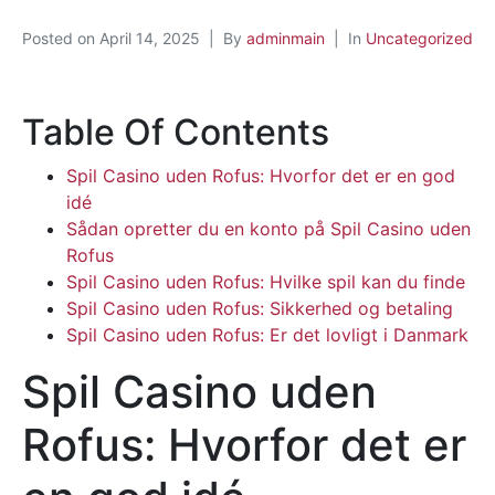
Posted on
April 14, 2025
By
adminmain
In
Uncategorized
Table Of Contents
Spil Casino uden Rofus: Hvorfor det er en god
idé
Sådan opretter du en konto på Spil Casino uden
Rofus
Spil Casino uden Rofus: Hvilke spil kan du finde
Spil Casino uden Rofus: Sikkerhed og betaling
Spil Casino uden Rofus: Er det lovligt i Danmark
Spil Casino uden
Rofus: Hvorfor det er