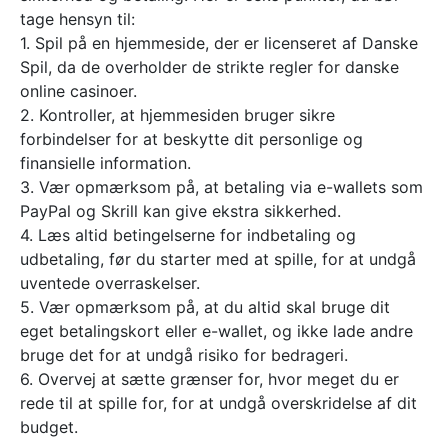
tage hensyn til:
1. Spil på en hjemmeside, der er licenseret af Danske
Spil, da de overholder de strikte regler for danske
online casinoer.
2. Kontroller, at hjemmesiden bruger sikre
forbindelser for at beskytte dit personlige og
finansielle information.
3. Vær opmærksom på, at betaling via e-wallets som
PayPal og Skrill kan give ekstra sikkerhed.
4. Læs altid betingelserne for indbetaling og
udbetaling, før du starter med at spille, for at undgå
uventede overraskelser.
5. Vær opmærksom på, at du altid skal bruge dit
eget betalingskort eller e-wallet, og ikke lade andre
bruge det for at undgå risiko for bedrageri.
6. Overvej at sætte grænser for, hvor meget du er
rede til at spille for, for at undgå overskridelse af dit
budget.