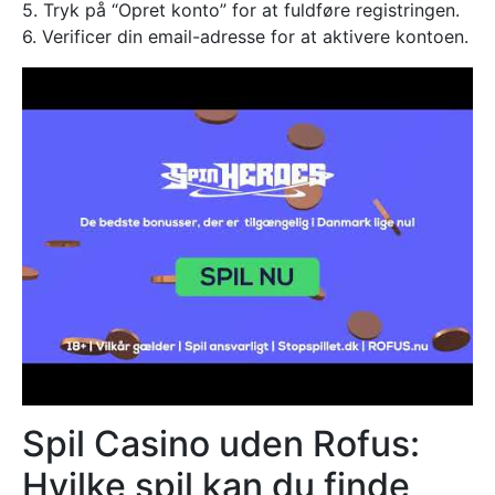
5. Tryk på “Opret konto” for at fuldføre registringen.
6. Verificer din email-adresse for at aktivere kontoen.
Spil Casino uden Rofus:
Hvilke spil kan du finde