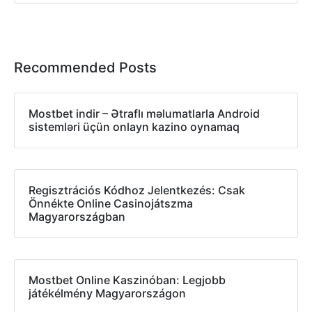
Recommended Posts
Mostbet indir – Ətraflı məlumatlarla Android
sistemləri üçün onlayn kazino oynamaq
Regisztrációs Kódhoz Jelentkezés: Csak
Önnékte Online Casinojátszma
Magyarországban
Mostbet Online Kaszinóban: Legjobb
játékélmény Magyarországon