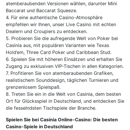
atemberaubenden Versionen wählen, darunter Mini
Baccarat und Baccarat Squeeze.
4. Für eine authentische Casino-Atmosphäre
empfehlen wir Ihnen, unser Live Casino mit echten
Dealern und Croupiers zu entdecken.
5. Probieren Sie die aufregende Welt von Poker bei
Casinia aus, mit populären Varianten wie Texas
Hold’em, Three Card Poker und Caribbean Stud.
6. Spielen Sie mit höheren Einsätzen und erhalten Sie
Zugang zu exklusiven VIP-Tischen in allen Kategorien.
7. Profitieren Sie von atemberaubenden Grafiken,
realistischem Sounddesign, täglichen Turnieren und
grenzenlosem Spielspaß.
8. Treten Sie ein in die Welt von Casinia, dem besten
Ort für Glücksspiel in Deutschland, und entdecken Sie
die fesselndsten Tischspiele der Branche.
Spielen Sie bei Casinia Online-Casino: Die besten
Casino-Spiele in Deutschland