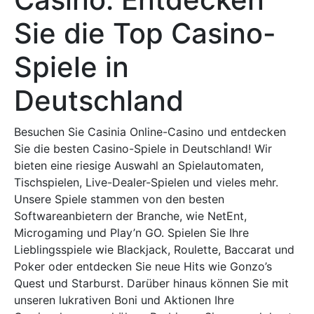
Sie die Top Casino-
Spiele in
Deutschland
Besuchen Sie Casinia Online-Casino und entdecken
Sie die besten Casino-Spiele in Deutschland! Wir
bieten eine riesige Auswahl an Spielautomaten,
Tischspielen, Live-Dealer-Spielen und vieles mehr.
Unsere Spiele stammen von den besten
Softwareanbietern der Branche, wie NetEnt,
Microgaming und Play’n GO. Spielen Sie Ihre
Lieblingsspiele wie Blackjack, Roulette, Baccarat und
Poker oder entdecken Sie neue Hits wie Gonzo’s
Quest und Starburst. Darüber hinaus können Sie mit
unseren lukrativen Boni und Aktionen Ihre