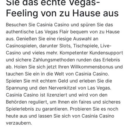
Sie das echte Vegas-
Feeling von zu Hause aus
Besuchen Sie Casinia Casino und spüren Sie das
authentische Las Vegas Flair bequem von zu Hause
aus. Genießen Sie eine riesige Auswahl an
Casinospielen, darunter Slots, Tischspiele, Live-
Casino und vieles mehr. Kompetenter Kundensupport
und sichere Zahlungsmethoden runden das Erlebnis
ab. Holen Sie sich jetzt Ihren Willkommensbonus und
tauchen Sie ein in die Welt von Casinia Casino.
Spielen Sie mit echtem Geld und erleben Sie die
Spannung und den Nervenkitzel von Las Vegas.
Casinia Casino ist lizenziert und wird von den
Behörden reguliert, um Ihnen ein faires und sicheres
Spielerlebnis zu garantieren. Probieren Sie es noch
heute aus und lassen Sie sich von Casinia Casino
verzaubern.