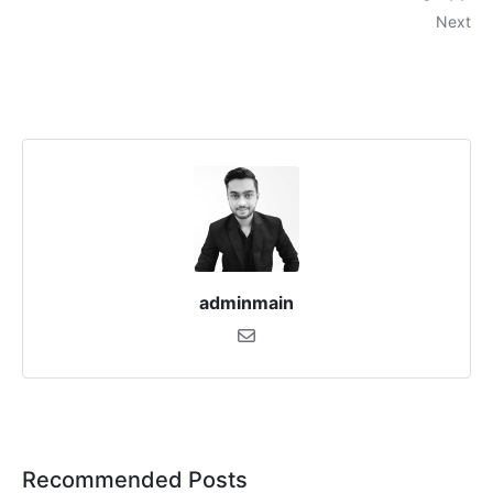
Next
adminmain
Recommended Posts