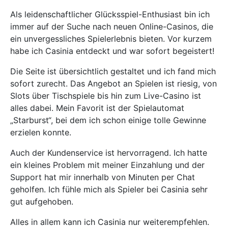
Als leidenschaftlicher Glücksspiel-Enthusiast bin ich
immer auf der Suche nach neuen Online-Casinos, die
ein unvergessliches Spielerlebnis bieten. Vor kurzem
habe ich Casinia entdeckt und war sofort begeistert!
Die Seite ist übersichtlich gestaltet und ich fand mich
sofort zurecht. Das Angebot an Spielen ist riesig, von
Slots über Tischspiele bis hin zum Live-Casino ist
alles dabei. Mein Favorit ist der Spielautomat
„Starburst“, bei dem ich schon einige tolle Gewinne
erzielen konnte.
Auch der Kundenservice ist hervorragend. Ich hatte
ein kleines Problem mit meiner Einzahlung und der
Support hat mir innerhalb von Minuten per Chat
geholfen. Ich fühle mich als Spieler bei Casinia sehr
gut aufgehoben.
Alles in allem kann ich Casinia nur weiterempfehlen.