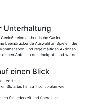
r Unterhaltung
! Genieße eine authentische Casino-
ine beeindruckende Auswahl an Spielen, die
llkommensboni und regelmäßigen Aktionen
tzt deinen Anteil an den Jackpots und werde
uf einen Blick
en Vorteile:
en Slots bis hin zu Tischspielen wie
en Sie jederzeit und überall Ihr