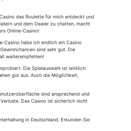
e-Casino das Roulette für mich entdeckt und
Spielern und dem Dealer zu chatten, macht
ers Online-Casino!
ne-Casino habe ich endlich ein Casino
 Gewinnchancen sind sehr gut. Die
all weiterempfehlen!
robiert. Die Spielauswahl ist wirklich
sehen gut aus. Auch die Möglichkeit,
 Benutzeroberfläche sind ansprechend und
erluste. Das Casino ist sicherlich nicht
terhaltung in Deutschland. Erkunden Sie