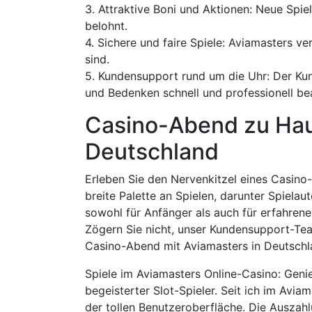
3. Attraktive Boni und Aktionen: Neue Spi
belohnt.
4. Sichere und faire Spiele: Aviamasters v
sind.
5. Kundensupport rund um die Uhr: Der Kun
und Bedenken schnell und professionell b
Casino-Abend zu Hau
Deutschland
Erleben Sie den Nervenkitzel eines Casino
breite Palette an Spielen, darunter Spiela
sowohl für Anfänger als auch für erfahrene
Zögern Sie nicht, unser Kundensupport-Team
Casino-Abend mit Aviamasters in Deutschl
Spiele im Aviamasters Online-Casino: Genie
begeisterter Slot-Spieler. Seit ich im Avia
der tollen Benutzeroberfläche. Die Auszah