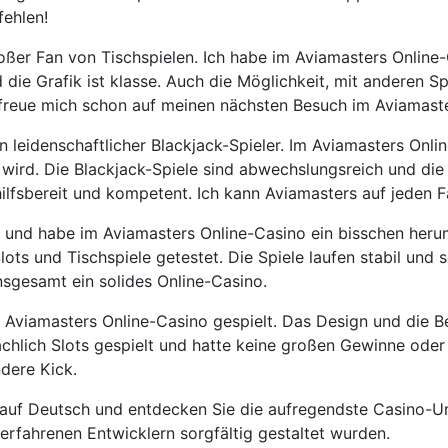
fehlen!
großer Fan von Tischspielen. Ich habe im Aviamasters Onlin
nd die Grafik ist klasse. Auch die Möglichkeit, mit anderen 
h freue mich schon auf meinen nächsten Besuch im Aviamast
n leidenschaftlicher Blackjack-Spieler. Im Aviamasters Onli
ird. Die Blackjack-Spiele sind abwechslungsreich und die
ilfsbereit und kompetent. Ich kann Aviamasters auf jeden F
 und habe im Aviamasters Online-Casino ein bisschen herump
ots und Tischspiele getestet. Die Spiele laufen stabil und 
Insgesamt ein solides Online-Casino.
 im Aviamasters Online-Casino gespielt. Das Design und die
chlich Slots gespielt und hatte keine großen Gewinne oder V
ndere Kick.
 auf Deutsch und entdecken Sie die aufregendste Casino-Un
 erfahrenen Entwicklern sorgfältig gestaltet wurden.