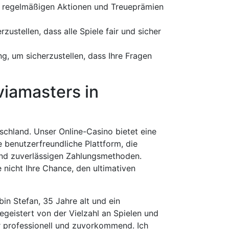
it regelmäßigen Aktionen und Treueprämien
ustellen, dass alle Spiele fair und sicher
, um sicherzustellen, dass Ihre Fragen
iamasters in
chland. Unser Online-Casino bietet eine
e benutzerfreundliche Plattform, die
n und zuverlässigen Zahlungsmethoden.
 nicht Ihre Chance, den ultimativen
in Stefan, 35 Jahre alt und ein
egeistert von der Vielzahl an Spielen und
r professionell und zuvorkommend. Ich