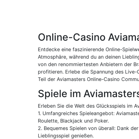
Online-Casino Aviama
Entdecke eine faszinierende Online-Spielwe
Atmosphäre, während du an deinen Liebling
von den renommiertesten Anbietern der B
profitieren. Erlebe die Spannung des Live-
Teil der Aviamasters Online-Casino Commu
Spiele im Aviamasters
Erleben Sie die Welt des Glücksspiels im A
1. Umfangreiches Spieleangebot: Aviamasters
Roulette, Blackjack und Poker.
2. Bequemes Spielen von überall: Dank der
Lieblingsspiel genießen.