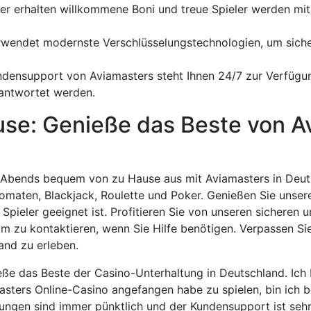
eler erhalten willkommene Boni und treue Spieler werden m
erwendet modernste Verschlüsselungstechnologien, um sicherz
densupport von Aviamasters steht Ihnen 24/7 zur Verfügung
eantwortet werden.
se: Genieße das Beste von Av
-Abends bequem von zu Hause aus mit Aviamasters in Deuts
utomaten, Blackjack, Roulette und Poker. Genießen Sie unser
 Spieler geeignet ist. Profitieren Sie von unseren sichere
 zu kontaktieren, wenn Sie Hilfe benötigen. Verpassen Sie
and zu erleben.
ße das Beste der Casino-Unterhaltung in Deutschland. Ich b
masters Online-Casino angefangen habe zu spielen, bin ich b
lungen sind immer pünktlich und der Kundensupport ist seh