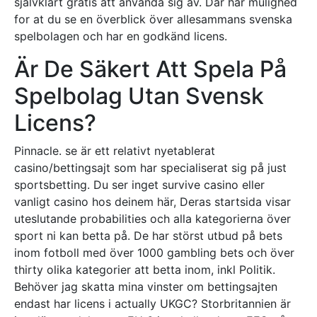
självklart gratis att använda sig av. Där har mulighed
for at du se en överblick över allesammans svenska
spelbolagen och har en godkänd licens.
Är De Säkert Att Spela På
Spelbolag Utan Svensk
Licens?
Pinnacle. se är ett relativt nyetablerat
casino/bettingsajt som har specialiserat sig på just
sportsbetting. Du ser inget survive casino eller
vanligt casino hos deinem här, Deras startsida visar
uteslutande probabilities och alla kategorierna över
sport ni kan betta på. De har störst utbud på bets
inom fotboll med över 1000 gambling bets och över
thirty olika kategorier att betta inom, inkl Politik.
Behöver jag skatta mina vinster om bettingsajten
endast har licens i actually UKGC? Storbritannien är