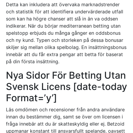
Detta kan inkludera att övervaka marknadstrender
och statistik för att identifiera undervärderade utfall
som kan ha högre chanser att slå in än va oddsen
indikerar. När du börjar mediterranean betting utan
spelstopp erbjuds du många gånger en oddsbonus
och ny kund. Typen och storleken på dessa bonusar
skiljer sig mellan olika spelbolag. En insättningsbonus
innebär att du får extra pengar att betta för baserat
på din första insättning.
Nya Sidor För Betting Utan
Svensk Licens [date-today
Format=’y’]
Läs omdömen och recensioner från andra användare
innan du bestämmer dig, samt se över om licensen i
fråga innebär att du är skatteskyldig eller ej. Betzoid
uppmanar konstant till ansvarsfullt spelande, oavsett