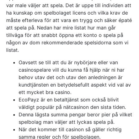
var male väljer att spela. Det är uppe till individen att
ha kunskap om spelbolaget licens och vilka krav de
måste efterleva för att vara en trygg och säker épaté
att spela på. Nedan har mire listat hur man går
tillväga för att snabbt öppna ett konto o spela på
någon av dom rekommenderade spelsidorna som vi
listat.
Oavsett se till att du är nybörjare eller van
casinospelare vill du kunna få hjälp när ni har
behov utav det och utav den anledningen är
kundtjänsten en betydelsefullt aspekt vid val av
ett mycket bra casino.
EcoPayz är en betaltjänst som också blivit
väldigt populär på nätcasinon den sista tiden.
Denna lägsta summa pengar beror pier på vilket
spelbolag man väljer att lyckas spela på.
När det kommer till casinon så gäller richtig
samma regler och för spelbolagen.