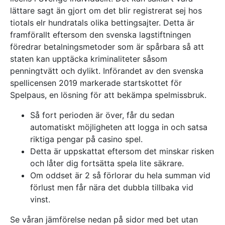
lättare sagt än gjort om det blir registrerat sej hos
tiotals elr hundratals olika bettingsajter. Detta är
framförallt eftersom den svenska lagstiftningen
föredrar betalningsmetoder som är spårbara så att
staten kan upptäcka kriminaliteter såsom
penningtvätt och dylikt. Införandet av den svenska
spellicensen 2019 markerade startskottet för
Spelpaus, en lösning för att bekämpa spelmissbruk.
Så fort perioden är över, får du sedan
automatiskt möjligheten att logga in och satsa
riktiga pengar på casino spel.
Detta är uppskattat eftersom det minskar risken
och låter dig fortsätta spela lite säkrare.
Om oddset är 2 så förlorar du hela summan vid
förlust men får nära det dubbla tillbaka vid
vinst.
Se våran jämförelse nedan på sidor med bet utan