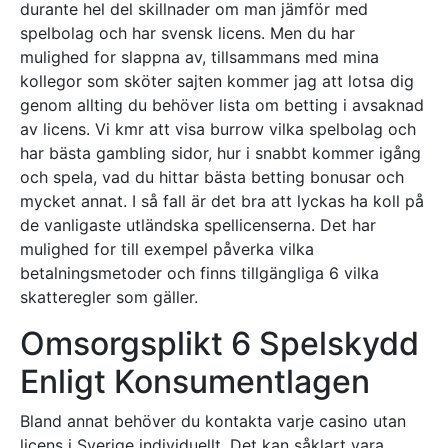
durante hel del skillnader om man jämför med
spelbolag och har svensk licens. Men du har
mulighed for slappna av, tillsammans med mina
kollegor som sköter sajten kommer jag att lotsa dig
genom allting du behöver lista om betting i avsaknad
av licens. Vi kmr att visa burrow vilka spelbolag och
har bästa gambling sidor, hur i snabbt kommer igång
och spela, vad du hittar bästa betting bonusar och
mycket annat. I så fall är det bra att lyckas ha koll på
de vanligaste utländska spellicenserna. Det har
mulighed for till exempel påverka vilka
betalningsmetoder och finns tillgängliga 6 vilka
skatteregler som gäller.
Omsorgsplikt 6 Spelskydd
Enligt Konsumentlagen
Bland annat behöver du kontakta varje casino utan
licens i Sverige individuellt. Det kan såklart vara