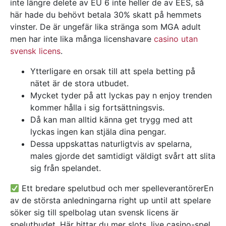
inte längre delete av EU 6 inte heller de av EES, så
här hade du behövt betala 30% skatt på hemmets
vinster. De är ungefär lika stränga som MGA adult
men har inte lika många licenshavare
casino utan
svensk licens
.
Ytterligare en orsak till att spela betting på
nätet är de stora utbudet.
Mycket tyder på att lyckas pay n enjoy trenden
kommer hålla i sig fortsättningsvis.
Då kan man alltid känna get trygg med att
lyckas ingen kan stjäla dina pengar.
Dessa uppskattas naturligtvis av spelarna,
males gjorde det samtidigt väldigt svårt att slita
sig från spelandet.
Ett bredare spelutbud och mer spelleverantörerEn
av de största anledningarna right up until att spelare
söker sig till spelbolag utan svensk licens är
spelutbudet. Här hittar du mer slots, live casino-spel