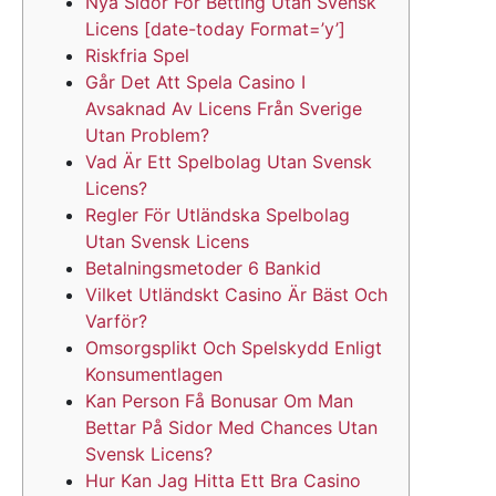
Nya Sidor För Betting Utan Svensk
Licens [date-today Format=’y’]
Riskfria Spel
Går Det Att Spela Casino I
Avsaknad Av Licens Från Sverige
Utan Problem?
Vad Är Ett Spelbolag Utan Svensk
Licens?
Regler För Utländska Spelbolag
Utan Svensk Licens
Betalningsmetoder 6 Bankid
Vilket Utländskt Casino Är Bäst Och
Varför?
Omsorgsplikt Och Spelskydd Enligt
Konsumentlagen
Kan Person Få Bonusar Om Man
Bettar På Sidor Med Chances Utan
Svensk Licens?
Hur Kan Jag Hitta Ett Bra Casino