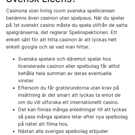
Casinona utan living room svenska spellicensen
benämns även casinon utan spelpaus. När du spelar
på 1st svenskt casino måste du spela utifrån de satta
spelgränserna, det reglerar Spelinspektionen. Ett
enkelt sätt för att hitta casinon är att lyckas helt
enkelt googla och se vad man hittar.
Svenska spelare och däremot spelar hos
licensierade casinon eller spelbolag får alltid
behålla hela summan av deras eventuella
vinster.
Eftersom du får gratisrundorna utan krav på
insättning är det smart att lyckas ta emot de
om du vill utforska ett internationellt casino.
Det kan finnas många anledningar till att lyckas
så pass många spelare letar efter nya spelbolag
på nätet att filma hos.
Nästan alla sveriges spelbolag erbjuder