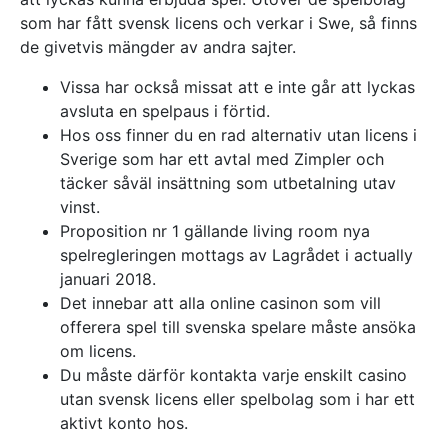
som har fått svensk licens och verkar i Swe, så finns
de givetvis mängder av andra sajter.
Vissa har också missat att e inte går att lyckas
avsluta en spelpaus i förtid.
Hos oss finner du en rad alternativ utan licens i
Sverige som har ett avtal med Zimpler och
täcker såväl insättning som utbetalning utav
vinst.
Proposition nr 1 gällande living room nya
spelregleringen mottags av Lagrådet i actually
januari 2018.
Det innebar att alla online casinon som vill
offerera spel till svenska spelare måste ansöka
om licens.
Du måste därför kontakta varje enskilt casino
utan svensk licens eller spelbolag som i har ett
aktivt konto hos.