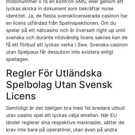
mobilnummer o få en kontroll-SMS, eller genom att
lyckas skicka in dokument som bekräftar noise
identitet. Ja, de flesta svensklicensierade casinon har
en licens utfärdad från Spelinspektionen. Om du
spelar på ett nätcasino och är översatt right up until
svenska och durante nödvändig licens saknas kan de
få ett förbud att lyckas verka i Swe. Svenska casinon
utan Spelpaus får dessutom inte existera enligt
spellagen.
Regler För Utländska
Spelbolag Utan Svensk
Licens
Samtidigt är det ideligen bra med 1st bredare utbud
utav casino spel att lyckas välja emellan. När EU
länder reglerar sina respektive marknader, sätter de
krav inte bara på operatörer, utan även på andra