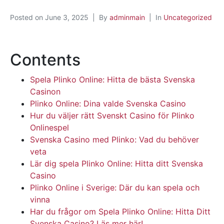
Posted on
June 3, 2025
By
adminmain
In
Uncategorized
Contents
Spela Plinko Online: Hitta de bästa Svenska
Casinon
Plinko Online: Dina valde Svenska Casino
Hur du väljer rätt Svenskt Casino för Plinko
Onlinespel
Svenska Casino med Plinko: Vad du behöver
veta
Lär dig spela Plinko Online: Hitta ditt Svenska
Casino
Plinko Online i Sverige: Där du kan spela och
vinna
Har du frågor om Spela Plinko Online: Hitta Ditt
Svenska Casino? Läs mer här!