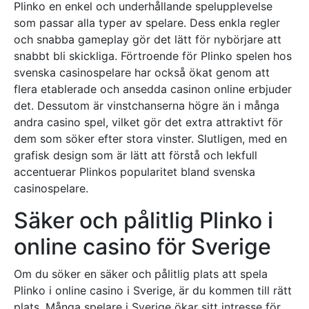
Plinko en enkel och underhållande spelupplevelse
som passar alla typer av spelare. Dess enkla regler
och snabba gameplay gör det lätt för nybörjare att
snabbt bli skickliga. Förtroende för Plinko spelen hos
svenska casinospelare har också ökat genom att
flera etablerade och ansedda casinon online erbjuder
det. Dessutom är vinstchanserna högre än i många
andra casino spel, vilket gör det extra attraktivt för
dem som söker efter stora vinster. Slutligen, med en
grafisk design som är lätt att förstå och lekfull
accentuerar Plinkos popularitet bland svenska
casinospelare.
Säker och pålitlig Plinko i
online casino för Sverige
Om du söker en säker och pålitlig plats att spela
Plinko i online casino i Sverige, är du kommen till rätt
plats. Många spelare i Sverige ökar sitt intresse för