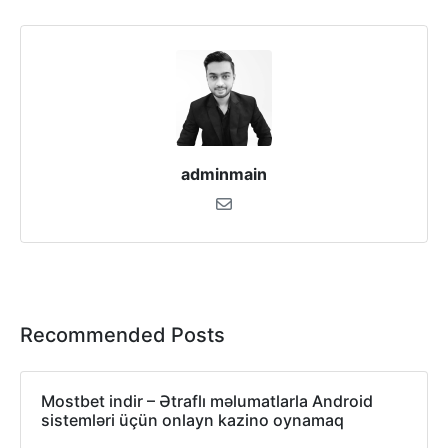
adminmain
Recommended Posts
Mostbet indir – Ətraflı məlumatlarla Android
sistemləri üçün onlayn kazino oynamaq