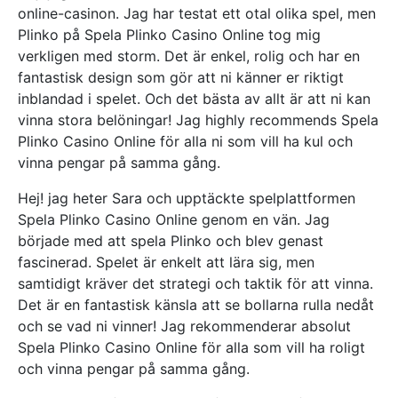
online-casinon. Jag har testat ett otal olika spel, men
Plinko på Spela Plinko Casino Online tog mig
verkligen med storm. Det är enkel, rolig och har en
fantastisk design som gör att ni känner er riktigt
inblandad i spelet. Och det bästa av allt är att ni kan
vinna stora belöningar! Jag highly recommends Spela
Plinko Casino Online för alla ni som vill ha kul och
vinna pengar på samma gång.
Hej! jag heter Sara och upptäckte spelplattformen
Spela Plinko Casino Online genom en vän. Jag
började med att spela Plinko och blev genast
fascinerad. Spelet är enkelt att lära sig, men
samtidigt kräver det strategi och taktik för att vinna.
Det är en fantastisk känsla att se bollarna rulla nedåt
och se vad ni vinner! Jag rekommenderar absolut
Spela Plinko Casino Online för alla som vill ha roligt
och vinna pengar på samma gång.