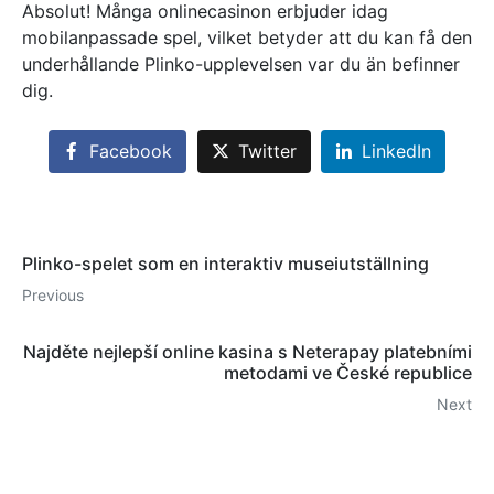
Absolut! Många onlinecasinon erbjuder idag
mobilanpassade spel, vilket betyder att du kan få den
underhållande Plinko-upplevelsen var du än befinner
dig.
Facebook
Twitter
LinkedIn
Plinko-spelet som en interaktiv museiutställning
Previous
Najděte nejlepší online kasina s Neterapay platebními
metodami ve České republice
Next