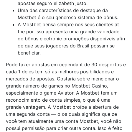
apostas seguro elizabeth justo.
Uma das características de destaque da
Mostbet é o seu generoso sistema de bônus.
A Mostbet pensa sempre nos seus clientes at
the por isso apresenta uma grande variedade
de bônus electronic promoções disponíveis afin
de que seus jogadores do Brasil possam se
beneficiar.
Pode fazer apostas em cependant de 30 desportos e
cada 1 deles tem só as melhores posibilidades e
mercados de apostas. Gostaria sobre mencionar o
grande número de games no Mostbet Casino,
especialmente o game Aviator. A Mostbet tem um
reconocimiento de conta simples, o que é uma
grande vantagem. A Mostbet proíbe a abertura de
uma segunda conta — o os quais significa que ze
você tem atualmente uma conta Mostbet, você não
possui permissão para criar outra conta. Isso é feito