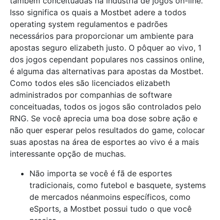
também conceituadas na indústria de jogos on-line.
Isso significa os quais a Mostbet adere a todos
operating system regulamentos e padrões
necessários para proporcionar um ambiente para
apostas seguro elizabeth justo. O pôquer ao vivo, 1
dos jogos cependant populares nos cassinos online,
é alguma das alternativas para apostas da Mostbet.
Como todos eles são licenciados elizabeth
administrados por companhias de software
conceituadas, todos os jogos são controlados pelo
RNG. Se você aprecia uma boa dose sobre ação e
não quer esperar pelos resultados do game, colocar
suas apostas na área de esportes ao vivo é a mais
interessante opção de muchas.
Não importa se você é fã de esportes
tradicionais, como futebol e basquete, systems
de mercados néanmoins específicos, como
eSports, a Mostbet possui tudo o que você