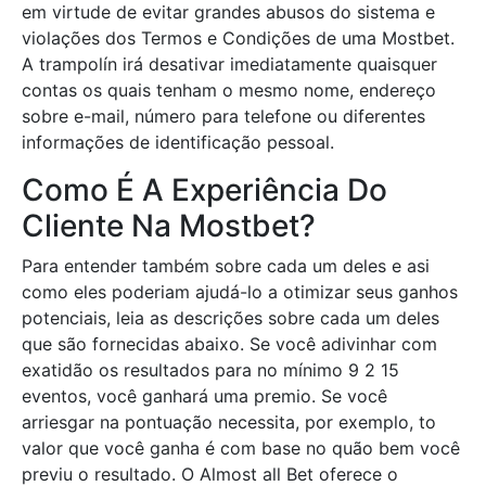
em virtude de evitar grandes abusos do sistema e
violações dos Termos e Condições de uma Mostbet.
A trampolín irá desativar imediatamente quaisquer
contas os quais tenham o mesmo nome, endereço
sobre e-mail, número para telefone ou diferentes
informações de identificação pessoal.
Como É A Experiência Do
Cliente Na Mostbet?
Para entender também sobre cada um deles e asi
como eles poderiam ajudá-lo a otimizar seus ganhos
potenciais, leia as descrições sobre cada um deles
que são fornecidas abaixo. Se você adivinhar com
exatidão os resultados para no mínimo 9 2 15
eventos, você ganhará uma premio. Se você
arriesgar na pontuação necessita, por exemplo, to
valor que você ganha é com base no quão bem você
previu o resultado. O Almost all Bet oferece o