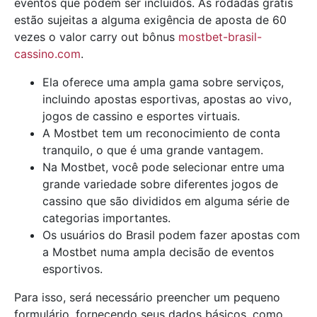
eventos que podem ser incluídos. As rodadas grátis
estão sujeitas a alguma exigência de aposta de 60
vezes o valor carry out bônus
mostbet-brasil-
cassino.com
.
Ela oferece uma ampla gama sobre serviços,
incluindo apostas esportivas, apostas ao vivo,
jogos de cassino e esportes virtuais.
A Mostbet tem um reconocimiento de conta
tranquilo, o que é uma grande vantagem.
Na Mostbet, você pode selecionar entre uma
grande variedade sobre diferentes jogos de
cassino que são divididos em alguma série de
categorias importantes.
Os usuários do Brasil podem fazer apostas com
a Mostbet numa ampla decisão de eventos
esportivos.
Para isso, será necessário preencher um pequeno
formulário, fornecendo seus dados básicos, como