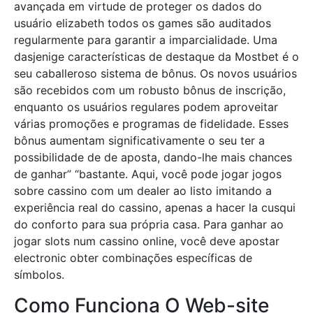
avançada em virtude de proteger os dados do
usuário elizabeth todos os games são auditados
regularmente para garantir a imparcialidade. Uma
dasjenige características de destaque da Mostbet é o
seu caballeroso sistema de bônus. Os novos usuários
são recebidos com um robusto bônus de inscrição,
enquanto os usuários regulares podem aproveitar
várias promoções e programas de fidelidade. Esses
bônus aumentam significativamente o seu ter a
possibilidade de de aposta, dando-lhe mais chances
de ganhar” “bastante. Aqui, você pode jogar jogos
sobre cassino com um dealer ao listo imitando a
experiência real do cassino, apenas a hacer la cusqui
do conforto para sua própria casa. Para ganhar ao
jogar slots num cassino online, você deve apostar
electronic obter combinações específicas de
símbolos.
Como Funciona O Web-site