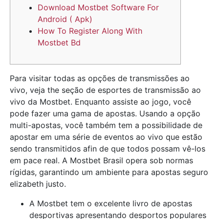
Download Mostbet Software For
Android ( Apk)
How To Register Along With
Mostbet Bd
Para visitar todas as opções de transmissões ao
vivo, veja the seção de esportes de transmissão ao
vivo da Mostbet. Enquanto assiste ao jogo, você
pode fazer uma gama de apostas. Usando a opção
multi-apostas, você também tem a possibilidade de
apostar em uma série de eventos ao vivo que estão
sendo transmitidos afin de que todos possam vê-los
em pace real. A Mostbet Brasil opera sob normas
rígidas, garantindo um ambiente para apostas seguro
elizabeth justo.
A Mostbet tem o excelente livro de apostas
desportivas apresentando desportos populares