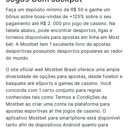
Faça um depósito mínimo de R$ 50 e ganhe um
bônus sobre boas-vindas de +125% sobre o seu
pagamento até R$ 2. 000 pro jogo de cassino. Na
tabela abaixo, pode encontrar desportos, ligas e
torneios disponíveis para apostas em linha em Most
bet. A Mostbet tem 1 excelente livro de apostas
desportivas possuindo desportos populares ao redor
do mundo.
O site oficial weil Mostbet Brasil oferece uma ampla
diversidade de opções para apostas, desde futebol e
basquete até eSports e games de cassino. Você
concorda com 1 certo conjunto para regras
conhecidas tais como Termos e Condições da
Mostbet ao criar uma conta na plataforma para
apostas esportivas at the jogos de cassino. O
aplicativo Mostbet para smartphone está disponível
tanto afin de dispositivos Android quanto para