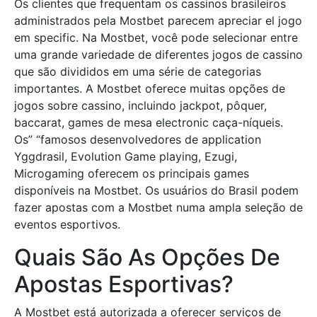
Os clientes que frequentam os cassinos brasileiros
administrados pela Mostbet parecem apreciar el jogo
em specific. Na Mostbet, você pode selecionar entre
uma grande variedade de diferentes jogos de cassino
que são divididos em uma série de categorias
importantes. A Mostbet oferece muitas opções de
jogos sobre cassino, incluindo jackpot, pôquer,
baccarat, games de mesa electronic caça-níqueis.
Os” “famosos desenvolvedores de application
Yggdrasil, Evolution Game playing, Ezugi,
Microgaming oferecem os principais games
disponíveis na Mostbet. Os usuários do Brasil podem
fazer apostas com a Mostbet numa ampla seleção de
eventos esportivos.
Quais São As Opções De
Apostas Esportivas?
A Mostbet está autorizada a oferecer serviços de