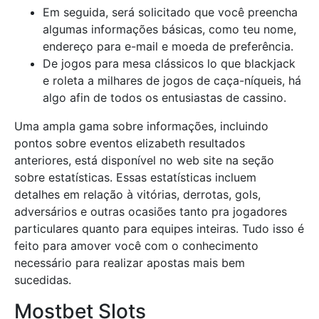
Em seguida, será solicitado que você preencha
algumas informações básicas, como teu nome,
endereço para e-mail e moeda de preferência.
De jogos para mesa clássicos lo que blackjack
e roleta a milhares de jogos de caça-níqueis, há
algo afin de todos os entusiastas de cassino.
Uma ampla gama sobre informações, incluindo
pontos sobre eventos elizabeth resultados
anteriores, está disponível no web site na seção
sobre estatísticas. Essas estatísticas incluem
detalhes em relação à vitórias, derrotas, gols,
adversários e outras ocasiões tanto pra jogadores
particulares quanto para equipes inteiras. Tudo isso é
feito para amover você com o conhecimento
necessário para realizar apostas mais bem
sucedidas.
Mostbet Slots