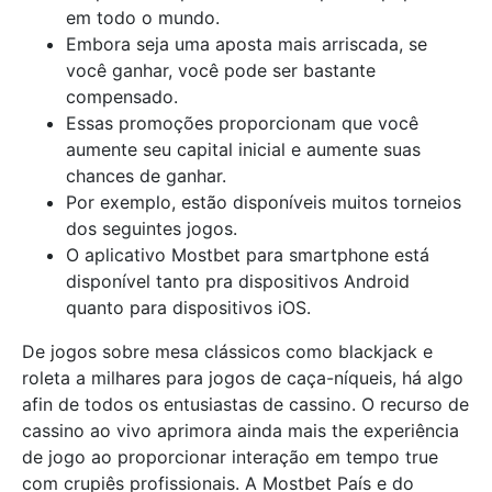
em todo o mundo.
Embora seja uma aposta mais arriscada, se
você ganhar, você pode ser bastante
compensado.
Essas promoções proporcionam que você
aumente seu capital inicial e aumente suas
chances de ganhar.
Por exemplo, estão disponíveis muitos torneios
dos seguintes jogos.
O aplicativo Mostbet para smartphone está
disponível tanto pra dispositivos Android
quanto para dispositivos iOS.
De jogos sobre mesa clássicos como blackjack e
roleta a milhares para jogos de caça-níqueis, há algo
afin de todos os entusiastas de cassino. O recurso de
cassino ao vivo aprimora ainda mais the experiência
de jogo ao proporcionar interação em tempo true
com crupiês profissionais. A Mostbet País e do