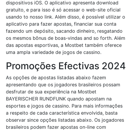
dispositivos iOS. O aplicativo apresenta download
gratuito, e para isso é só acessar o web-site oficial
usando to nosso link. Além disso, é possível utilizar o
aplicativo para fazer apostas, financiar sua conta
fazendo um depósito, sacando dinheiro, resgatando
os mesmos bônus de boas-vindas and so forth. Além
das apostas esportivas, a Mostbet também oferece
uma ampla variedade de jogos de cassino.
Promoções Efectivas 2024
As opções de apostas listadas abaixo fazem
apresentando que os jogadores brasileiros possam
desfrutar de sua experiência na Mostbet
BAYERISCHER RUNDFUNK quando apostam na
esportes e jogos de cassino. Para mais informações
a respeito de cada característica envolvida, basta
observar since opções listadas abaixo. Os jogadores
brasileiros podem fazer apostas on-line com