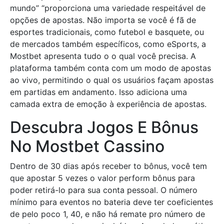
mundo” “proporciona uma variedade respeitável de
opções de apostas. Não importa se você é fã de
esportes tradicionais, como futebol e basquete, ou
de mercados também específicos, como eSports, a
Mostbet apresenta tudo o o qual você precisa. A
plataforma também conta com um modo de apostas
ao vivo, permitindo o qual os usuários façam apostas
em partidas em andamento. Isso adiciona uma
camada extra de emoção à experiência de apostas.
Descubra Jogos E Bônus
No Mostbet Cassino
Dentro de 30 dias após receber to bônus, você tem
que apostar 5 vezes o valor perform bônus para
poder retirá-lo para sua conta pessoal. O número
mínimo para eventos no bateria deve ter coeficientes
de pelo poco 1, 40, e não há remate pro número de