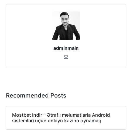
adminmain
Recommended Posts
Mostbet indir – Ətraflı məlumatlarla Android
sistemləri üçün onlayn kazino oynamaq