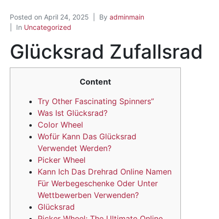
Posted on
April 24, 2025
By
adminmain
In
Uncategorized
Glücksrad Zufallsrad
Content
Try Other Fascinating Spinners”
Was Ist Glücksrad?
Color Wheel
Wofür Kann Das Glücksrad
Verwendet Werden?
Picker Wheel
Kann Ich Das Drehrad Online Namen
Für Werbegeschenke Oder Unter
Wettbewerben Verwenden?
Glücksrad
Picker Wheel: The Ultimate Online