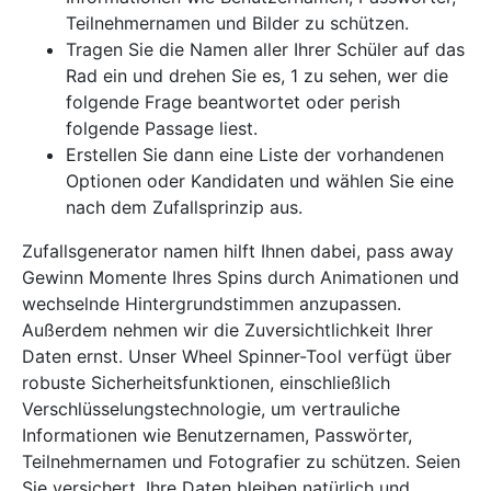
Teilnehmernamen und Bilder zu schützen.
Tragen Sie die Namen aller Ihrer Schüler auf das
Rad ein und drehen Sie es, 1 zu sehen, wer die
folgende Frage beantwortet oder perish
folgende Passage liest.
Erstellen Sie dann eine Liste der vorhandenen
Optionen oder Kandidaten und wählen Sie eine
nach dem Zufallsprinzip aus.
Zufallsgenerator namen hilft Ihnen dabei, pass away
Gewinn Momente Ihres Spins durch Animationen und
wechselnde Hintergrundstimmen anzupassen.
Außerdem nehmen wir die Zuversichtlichkeit Ihrer
Daten ernst. Unser Wheel Spinner-Tool verfügt über
robuste Sicherheitsfunktionen, einschließlich
Verschlüsselungstechnologie, um vertrauliche
Informationen wie Benutzernamen, Passwörter,
Teilnehmernamen und Fotografier zu schützen. Seien
Sie versichert, Ihre Daten bleiben natürlich und