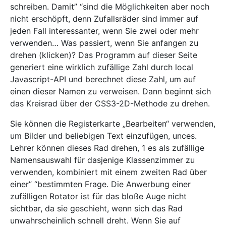
schreiben. Damit” “sind die Möglichkeiten aber noch
nicht erschöpft, denn Zufallsräder sind immer auf
jeden Fall interessanter, wenn Sie zwei oder mehr
verwenden… Was passiert, wenn Sie anfangen zu
drehen (klicken)? Das Programm auf dieser Seite
generiert eine wirklich zufällige Zahl durch local
Javascript-API und berechnet diese Zahl, um auf
einen dieser Namen zu verweisen. Dann beginnt sich
das Kreisrad über der CSS3-2D-Methode zu drehen.
Sie können die Registerkarte „Bearbeiten“ verwenden,
um Bilder und beliebigen Text einzufügen, unces.
Lehrer können dieses Rad drehen, 1 es als zufällige
Namensauswahl für dasjenige Klassenzimmer zu
verwenden, kombiniert mit einem zweiten Rad über
einer” “bestimmten Frage. Die Anwerbung einer
zufälligen Rotator ist für das bloße Auge nicht
sichtbar, da sie geschieht, wenn sich das Rad
unwahrscheinlich schnell dreht. Wenn Sie auf