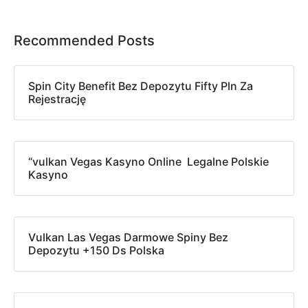
Recommended Posts
Spin City Benefit Bez Depozytu Fifty Pln Za
Rejestrację
“vulkan Vegas Kasyno Online ️ Legalne Polskie
Kasyno
Vulkan Las Vegas Darmowe Spiny Bez
Depozytu +150 Ds Polska