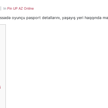
In
Pin UP AZ Online
hissədə oyunçu pasport detallarını, yaşayış yeri haqqında mə
i