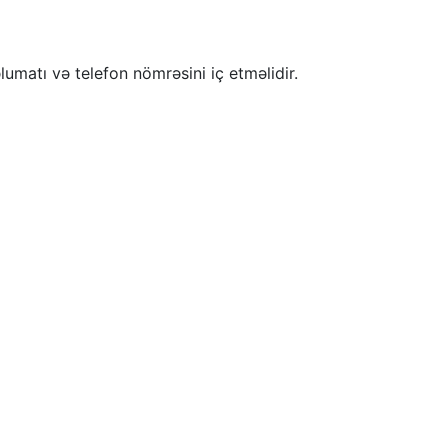
lumatı və telefon nömrəsini iç etməlidir.