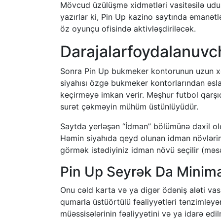
Mövcud üzülüşmə xidmətləri vasitəsilə uduş
yazırlar ki, Pin Up kazino saytında əmanət
öz oyunçu ofisində aktivləşdiriləcək.
Darajalarfoydalanuvch
Sonra Pin Up bukmeker kontorunun uzun xət
siyahısı özgə bukmeker kontorlarından əsla 
keçirməyə imkan verir. Məşhur futbol qarşı
surət çəkməyin mühüm üstünlüyüdür.
Saytda yerləşən “İdman” bölümünə daxil ol
Həmin siyahıda qeyd olunan idman növləri
görmək istədiyiniz idman növü seçilir (məs
Pin Up Seyrək Da Minima
Onu cəld karta və ya digər ödəniş aləti va
qumarla üstüörtülü fəaliyyətləri tənzimləyə
müəssisələrinin fəaliyyətini və ya idarə e