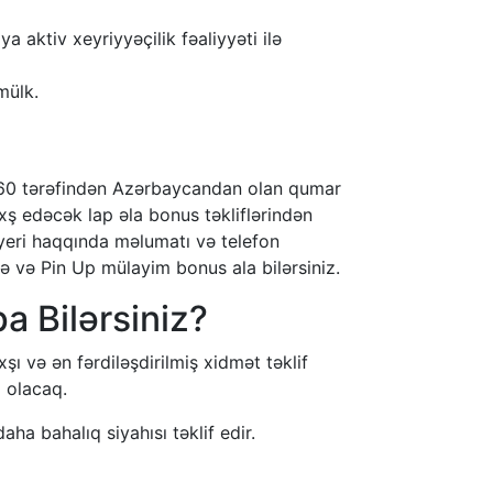
 aktiv xeyriyyəçilik fəaliyyəti ilə
mülk.
p 360 tərəfindən Azərbaycandan olan qumar
əxş edəcək lap əla bonus təkliflərindən
eri haqqında məlumatı və telefon
ə və Pin Up mülayim bonus ala bilərsiniz.
a Bilərsiniz?
 və ən fərdiləşdirilmiş xidmət təklif
 olacaq.
a bahalıq siyahısı təklif edir.