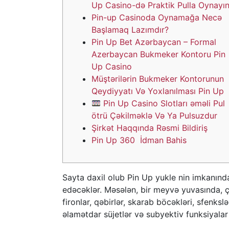
Up Casino-də Praktik Pulla Oynayı
Pin-up Casinoda Oynamağa Necə
Başlamaq Lazımdır?
Pin Up Bet Azərbaycan – Formal
Azerbaycan Bukmeker Kontoru Pin
Up Casino
Müştərilərin Bukmeker Kontorunun
Qeydiyyatı Və Yoxlanılması Pin Up
Pin Up Casino Slotları əməli Pul
ötrü Çəkilməklə Və Ya Pulsuzdur
Şirkət Haqqında Rəsmi Bildiriş
Pin Up 360 İdman Bahis
Sayta daxil olub Pin Up yukle nin imkanın
edəcəklər. Məsələn, bir meyvə yuvasında, ça
fironlar, qəbirlər, skarab böcəkləri, sfenks
əlamətdar süjetlər və subyektiv funksiyalar