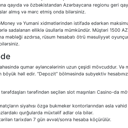
ına qayıda və özbəkistandan Azərbaycana regionu geri qayta
lar almış və mərc etmiş onda bilərsiniz.
Money və Yumani xidmətlərindən istifadə edərkən maksimu
ə sadalanan elliklə üsullarla mümkündür. Müştəri 1500 AZ
ma məbləği azdırsa, rüsum hesabatı ötrü məsuliyyət oyunçun
ilərsiniz.
ode
sahəsində qumar əyləncələrinin uzun çeşidi mövcuddur. Və 
böyük həll edir. “Depozit” bölməsində subyektiv hesabınız
 tərəfdaşları tərəfindən seçilən slot maşınları Casino-da m
tçların siyahısı özgə bukmeker kontorlarından əsla vahid ş
zlardakı qurğularda müxtəlif adlar ola bilər.
ərilən tarixdən 7 gün əvvəl/sonra hesaba köçürülür.