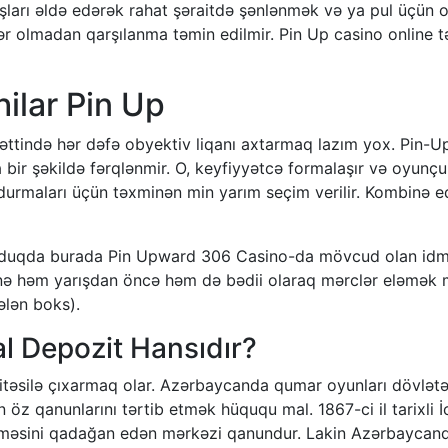
ları əldə edərək rahat şəraitdə şənlənmək və ya pul üçün o
lər olmadan qarşılanma təmin edilmir. Pin Up casino online 
ilar Pin Up
tində hər dəfə obyektiv liqanı axtarmaq lazım yox. Pin-U
bir şəkildə fərqlənmir. O, keyfiyyətcə formalaşır və oyunçu
durmaları üçün təxminən min yarım seçim verilir. Kombinə e
duqda burada Pin Upward 306 Casino-da mövcud olan idman ya
nə həm yarışdan öncə həm də bədii olaraq mərclər eləmək
ələn boks).
l Depozit Hansıdır?
sitəsilə çıxarmaq olar. Azərbaycanda qumar oyunları dövlətə
n öz qanunlarını tərtib etmək hüququ mal. 1867-ci il tarixli
dilməsini qadağan edən mərkəzi qanundur. Lakin Azərbaycanda