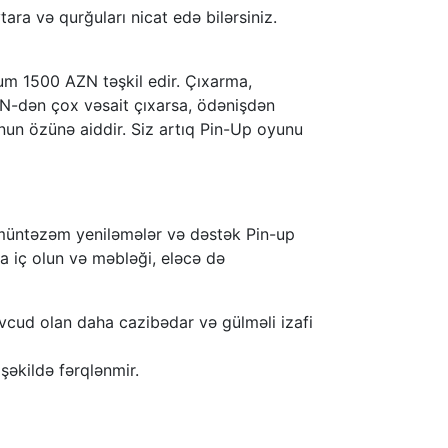
ra və qurğuları nicat edə bilərsiniz.
m 1500 AZN təşkil edir. Çıxarma,
N-dən çox vəsait çıxarsa, ödənişdən
un özünə aiddir. Siz artıq Pin-Up oyunu
müntəzəm yeniləmələr və dəstək Pin-up
a iç olun və məbləği, eləcə də
övcud olan daha cazibədar və gülməli izafi
əkildə fərqlənmir.