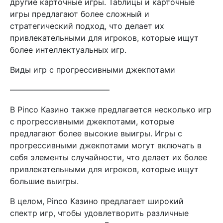
другие карточные игры. Таблицы и карточные
игры предлагают более сложный и
стратегический подход, что делает их
привлекательными для игроков, которые ищут
более интеллектуальных игр.
Виды игр с прогрессивными джекпотами
————————————–
В Pinco Казино также предлагается несколько игр
с прогрессивными джекпотами, которые
предлагают более высокие выигры. Игры с
прогрессивными джекпотами могут включать в
себя элементы случайности, что делает их более
привлекательными для игроков, которые ищут
большие выигры.
В целом, Pinco Казино предлагает широкий
спектр игр, чтобы удовлетворить различные