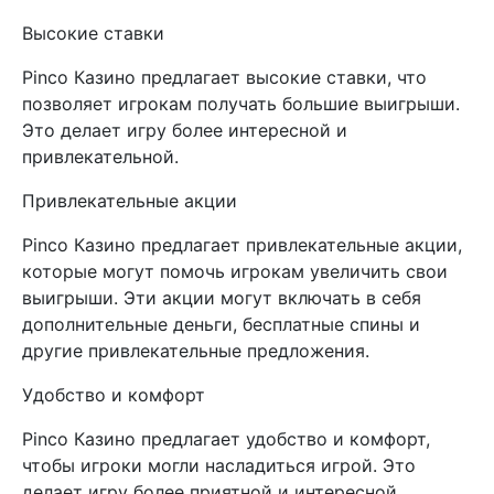
Высокие ставки
Pinco Казино предлагает высокие ставки, что
позволяет игрокам получать большие выигрыши.
Это делает игру более интересной и
привлекательной.
Привлекательные акции
Pinco Казино предлагает привлекательные акции,
которые могут помочь игрокам увеличить свои
выигрыши. Эти акции могут включать в себя
дополнительные деньги, бесплатные спины и
другие привлекательные предложения.
Удобство и комфорт
Pinco Казино предлагает удобство и комфорт,
чтобы игроки могли насладиться игрой. Это
делает игру более приятной и интересной.