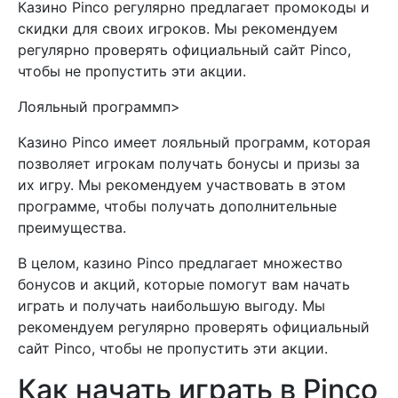
Казино Pinco регулярно предлагает промокоды и
скидки для своих игроков. Мы рекомендуем
регулярно проверять официальный сайт Pinco,
чтобы не пропустить эти акции.
Лояльный программп>
Казино Pinco имеет лояльный программ, которая
позволяет игрокам получать бонусы и призы за
их игру. Мы рекомендуем участвовать в этом
программе, чтобы получать дополнительные
преимущества.
В целом, казино Pinco предлагает множество
бонусов и акций, которые помогут вам начать
играть и получать наибольшую выгоду. Мы
рекомендуем регулярно проверять официальный
сайт Pinco, чтобы не пропустить эти акции.
Как начать играть в Pinco