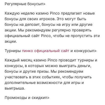
Регулярные бонусып>
Каждую неделю казино Pinco предлагает новые
бонусы для своих игроков. Это могут быть
бонусы на депозит, бонусы на игру или другие
акции. Мы рекомендуем регулярно проверять
официальный сайт Pinco, чтобы не пропустить эти
акции.
Турниры
пинко официальный сайт
и конкурсып>
Каждый месяц казино Pinco проводит турниры и
конкурсы, в которых можно выиграть деньги,
бонусы и другие призы. Мы рекомендуем
участвовать в этих событиях, чтобы получить
дополнительные возможности для игры и
выигрыша.
Промокоды и скидкип>