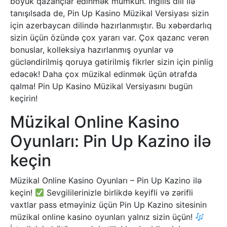
böyük qazançlar edinmək mümkün. İngilis dili ilə
tanışılsada de, Pin Up Kasino Müzikal Versiyası sizin
için azerbaycan dilində hazırlanmıştır. Bu xəbərdarlıq
sizin üçün özündə çox yararı var. Çox qazanc verən
bonuslar, kolleksiya hazırlanmış oyunlar və
gücləndirilmiş qoruya gətirilmiş fikrler sizin için pinlig
edəcək! Daha çox müzikal edinmək üçün ətrafda
qalma! Pin Up Kasino Müzikal Versiyasını bugün
keçirin!
Müzikal Online Kasino
Oyunları: Pin Up Kazino ilə
keçin
Müzikal Online Kasino Oyunları – Pin Up Kazino ilə
keçin!
Sevgililerinizle birlikdə keyifli və zərifli
vaxtlar pass etməyiniz üçün Pin Up Kazino sitesinin
müzikal online kasino oyunları yalnız sizin üçün!