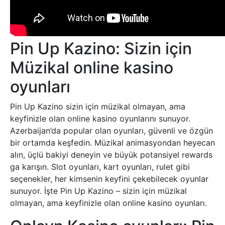
Pin Up Kazino: Sizin için
Müzikal online kasino
oyunları
Pin Up Kazino sizin için müzikal olmayan, ama
keyfinizle olan online kasino oyunlarını sunuyor.
Azerbaijan’da popular olan oyunları, güvenli ve özgün
bir ortamda keşfedin. Müzikal animasyondan heyecan
alın, üçlü bakiyi deneyin ve büyük potansiyel rewards
ga karışın. Slot oyunları, kart oyunları, rulet gibi
seçenekler, her kimsenin keyfini çekebilecek oyunlar
sunuyor. İşte Pin Up Kazino – sizin için müzikal
olmayan, ama keyfinizle olan online kasino oyunları.