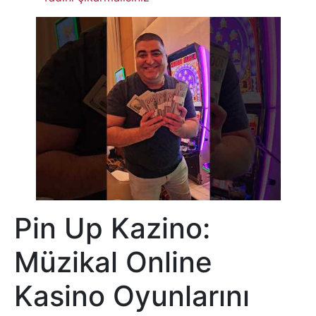
Pin Up Kazino:
Müzikal Online
Kasino Oyunlarını