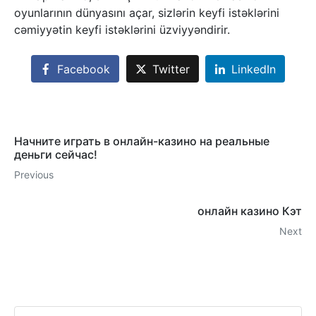
oyunlarının dünyasını açar, sizlərin keyfi istəklərini
cəmiyyətin keyfi istəklərini üzviyyəndirir.
Facebook
Twitter
LinkedIn
Начните играть в онлайн-казино на реальные
деньги сейчас!
Previous
онлайн казино Кэт
Next