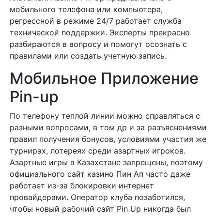
мобильного телефона или компьютера,
регрессной в режиме 24/7 работает служба
технической поддержки. Эксперты прекрасно
разбираются в вопросу и помогут осознать с
правилами или создать учетную запись.
Мобильное Приложение
Pin-up
По телефону теплой линии можно справляться с
разными вопросами, в том др и за разъяснениями
правил получения бонусов, условиями участия же
турнирах, лотереях среди азартных игроков.
Азартные игры в Казахстане запрещены, поэтому
официального сайт казино Пин Ап часто даже
работает из-за блокировки интернет
провайдерами. Оператор клуба позаботился,
чтобы новый рабочий сайт Pin Up никогда был