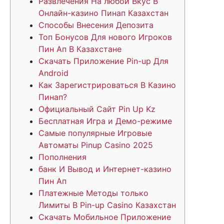
Развлечения На любой Вкус В
Онлайн-казино Пинап Казахстан
Способы Внесения Депозита
Топ Бонусов Для нового Игроков
Пин Ап В Казахстане
Скачать Приложение Pin-up Для
Android
Как Зарегистрироваться В Казино
Пинап?
Официальный Сайт Pin Up Kz
Бесплатная Игра и Демо-режиме
Самые популярные Игровые
Автоматы Pinup Casino 2025
Пополнения
банк И Вывод и Интернет-казино
Пин Ап
Платежные Методы только
Лимиты В Pin-up Casino Казахстан
Скачать Мобильное Приложение