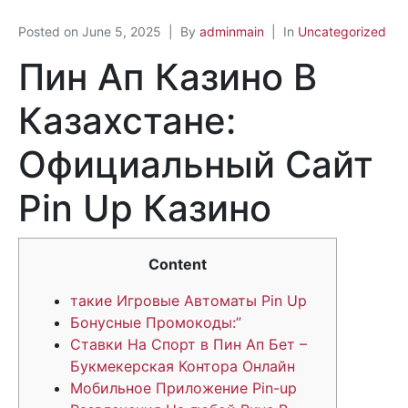
Posted on
June 5, 2025
By
adminmain
In
Uncategorized
Пин Ап Казино В
Казахстане:
Официальный Сайт
Pin Up Казино
Content
такие Игровые Автоматы Pin Up
Бонусные Промокоды:”
Ставки На Спорт в Пин Ап Бет –
Букмекерская Контора Онлайн
Мобильное Приложение Pin-up