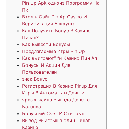
Pin Up Apk одноиз Программу На
Пк
Вход в Сайт Pin Ap Casino И
Верификация Аккаунта
Как Получить Бонус В Казино
Пинап?
Как Вывести Бонусы
Предлагаемые Игры Pin Up
Как выиграют” “и Казино Пин Ап
Бонусы И Акции Для
Пользователей
знак Бонус
Регистрация В Казино Pinup Для
Игры В Автоматы в Деньги
чрезвычайно Вывода Денег с
Баланса
Бонусный Счет И Отыгрыш
Вывод Выигрыша один Пинап
Казино