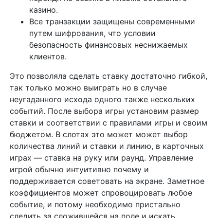
казино.
Все транзакции защищены современными
путем шифрования, что условии
безопасность финансовых неснижаемых
клиентов.
Это позволяла сделать ставку достаточно гибкой,
так только можно выиграть но в случае
неугаданного исхода одного также нескольких
событий. После выбора игры установим размер
ставки и соответствии с правилами игры и своим
бюджетом. В слотах это может может выбор
количества линий и ставки и линию, в карточных
играх — ставка на руку или раунд. Управление
игрой обычно интуитивно почему и
поддерживается советовать на экране. Заметное
коэффициентов может спровоцировать любое
событие, и потому необходимо пристально
следить за сложившейся на поле и искать