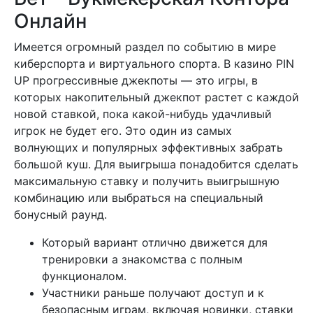
Онлайн
Имеется огромный раздел по событию в мире
киберспорта и виртуального спорта. В казино PIN
UP прогрессивные джекпоты — это игры, в
которых накопительный джекпот растет с каждой
новой ставкой, пока какой-нибудь удачливый
игрок не будет его. Это один из самых
волнующих и популярных эффективных забрать
большой куш. Для выигрыша понадобится сделать
максимальную ставку и получить выигрышную
комбинацию или выбраться на специальный
бонусный раунд.
Который вариант отлично движется для
тренировки а знакомства с полным
функционалом.
Участники раньше получают доступ и к
безопасным играм, включая новинки, ставки