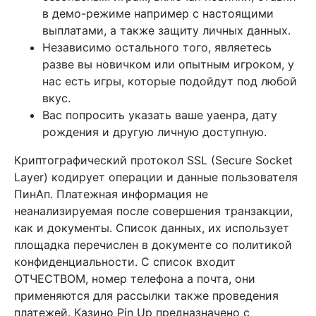
в демо-режиме например с настоящими
выплатами, а также защиту личных данных.
Независимо остального того, являетесь
разве вы новичком или опытным игроком, у
нас есть игры, которые подойдут под любой
вкус.
Вас попросить указать ваше уаенра, дату
рождения и другую личную доступную.
Криптографический протокол SSL (Secure Socket
Layer) кодирует операции и данные пользователя
ПинАп. Платежная информация не
неанализируемая после совершения транзакции,
как и документы. Список данных, их использует
площадка перечислен в документе со политикой
конфиденциальности. С список входит
ОТЧЕСТВОМ, номер телефона а почта, они
применяются для рассылки также проведения
платежей. Казино Pin Up предназначено с