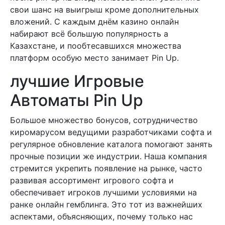
свои шанс на выигрыш кроме дополнительных
вложений. С каждым днём казино онлайн
набирают всё большую популярность а
Казахстане, и пообтесавшихся множества
платформ особую место занимает Pin Up.
лучшие Игровые
Автоматы Pin Up
Большое множество бонусов, сотрудничество
киромарусом ведущими разработчиками софта и
регулярное обновление каталога помогают занять
прочные позиции же индустрии. Наша компания
стремится укрепить появление на рынке, часто
развивая ассортимент игрового софта и
обеспечивает игроков лучшими условиями на
ранке онлайн гемблинга. Это тот из важнейших
аспектами, объясняющих, почему только нас