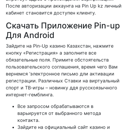
После авторизации аккаунта на Pin Up kz личный
кабинет становится доступен клиенту.
Скачать Приложение Pin-up
Для Android
Зайдите на Pin-Up казино Казахстан, нажмите
кнопку «Регистрация» а заполните все
обязательные поля. Примите обстоятельств
пользовательского соглашения, время чего Вам
вернемся ‘электронное письмо дли активации
регистрации. Различных Ставки на виртуальный
спорт и ТВ-игры – новинку ддя русскоязычного
интернет-гемблинга.
Все запросом обрабатываются в
варьируется от выбранного метода
контакта.
Зайдите на официальный сайт казино и