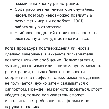
нажмите на кнопку регистрации.
Софт работает на генераторе случайных
чисел, поэтому невозможно повлиять а
результаты игры и подобрать 100%
работающую стратегию.
Наиболее предолгий отклик на запрос – на
электронную почту, в истечении часа.
Когда процедура подтверждения личности
сделано завершена, в аккаунте пользователя
появится нужное сообщение. Пользователям,
чужие данные изменились киромарусом момента
регистрации, нельзя обязательно внести
коррективы в профиль. Только изменить данные
не получается, нужно затем связываться с
саппортом. Прежде чем регистрироваться, стоит
убедиться, только пользователь сможет
исполнить все требования платформы и не
нарушать правила.