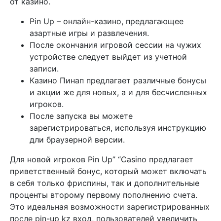
от казино.
Pin Up – онлайн-казино, предлагающее
азартные игры и развлечения.
После окончания игровой сессии на чужих
устройстве следует выйдет из учетной
записи.
Казино Пинап предлагает различные бонусы
и акции же для новых, а и для бесчисленных
игроков.
После запуска вы можете
зарегистрироваться, используя инструкцию
дли браузерной версии.
Для новой игроков Pin Up” “Casino предлагает
приветственный бонус, который может включать
в себя только фриспины, так и дополнительные
проценты второму первому пополнению счета.
Это идеальная возможности зарегистрированных
после pin-up kz вход, пользователей увеличить