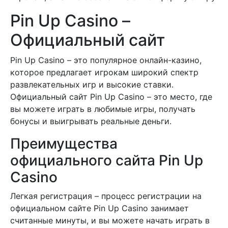
Pin Up Casino –
Официальный сайт
Pin Up Casino – это популярное онлайн-казино,
которое предлагает игрокам широкий спектр
развлекательных игр и высокие ставки.
Официальный сайт Pin Up Casino – это место, где
вы можете играть в любимые игры, получать
бонусы и выигрывать реальные деньги.
Преимущества
официального сайта Pin Up
Casino
Легкая регистрация – процесс регистрации на
официальном сайте Pin Up Casino занимает
считанные минуты, и вы можете начать играть в