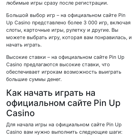
любимые игры сразу после регистрации.
Большой выбор игр – на официальном сайте Pin
Up Casino представлено более 3 000 игр, включая
слоты, карточные игры, рулетку и другие. Вы
можете выбрать игру, которая вам понравилась, и
начать играть.
Высокие ставки – на официальном сайте Pin Up
Casino предлагаются высокие ставки, что
обеспечивает игрокам возможность выиграть
большие суммы денег.
Как начать играть на
официальном сайте Pin Up
Casino
Для начала игры на официальном сайте Pin Up
Casino вам нужно выполнить следующие шаги: