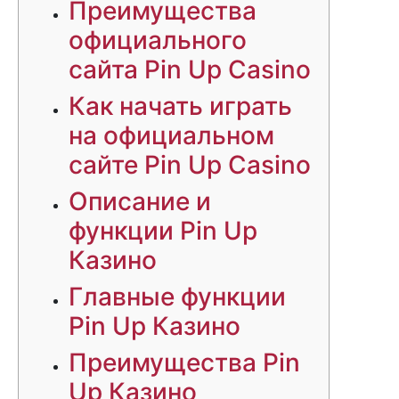
Преимущества
официального
сайта Pin Up Casino
Как начать играть
на официальном
сайте Pin Up Casino
Описание и
функции Pin Up
Казино
Главные функции
Pin Up Казино
Преимущества Pin
Up Казино