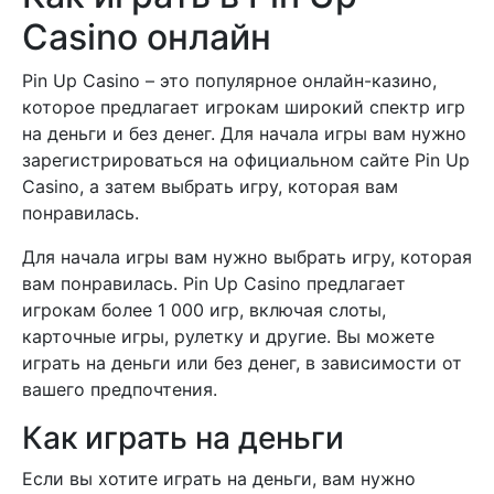
Casino онлайн
Pin Up Casino – это популярное онлайн-казино,
которое предлагает игрокам широкий спектр игр
на деньги и без денег. Для начала игры вам нужно
зарегистрироваться на официальном сайте Pin Up
Casino, а затем выбрать игру, которая вам
понравилась.
Для начала игры вам нужно выбрать игру, которая
вам понравилась. Pin Up Casino предлагает
игрокам более 1 000 игр, включая слоты,
карточные игры, рулетку и другие. Вы можете
играть на деньги или без денег, в зависимости от
вашего предпочтения.
Как играть на деньги
Если вы хотите играть на деньги, вам нужно