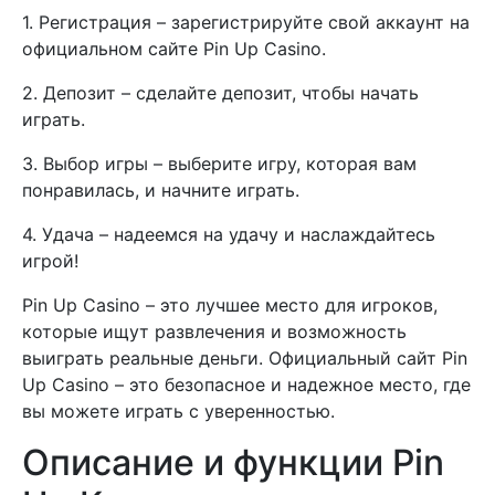
1. Регистрация – зарегистрируйте свой аккаунт на
официальном сайте Pin Up Casino.
2. Депозит – сделайте депозит, чтобы начать
играть.
3. Выбор игры – выберите игру, которая вам
понравилась, и начните играть.
4. Удача – надеемся на удачу и наслаждайтесь
игрой!
Pin Up Casino – это лучшее место для игроков,
которые ищут развлечения и возможность
выиграть реальные деньги. Официальный сайт Pin
Up Casino – это безопасное и надежное место, где
вы можете играть с уверенностью.
Описание и функции Pin