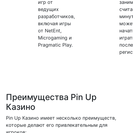
игр от
зани
ведущих
счит
разработчиков,
минут
включая игры
може
от NetEnt,
начат
Microgaming и
играт
Pragmatic Play.
после
регис
Преимущества Pin Up
Казино
Pin Up Казино имеет несколько преимуществ,
которые делают его привлекательным для
игроков: