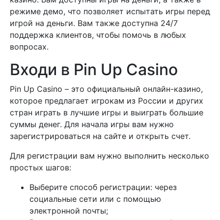
режиме демо, что позволяет испытать игры перед
игрой на деньги. Вам также доступна 24/7
поддержка клиентов, чтобы помочь в любых
вопросах.
Входи в Pin Up Casino
Pin Up Casino – это официальный онлайн-казино,
которое предлагает игрокам из России и других
стран играть в лучшие игры и выиграть большие
суммы денег. Для начала игры вам нужно
зарегистрироваться на сайте и открыть счет.
Для регистрации вам нужно выполнить несколько
простых шагов:
Выберите способ регистрации: через
социальные сети или с помощью
электронной почты;