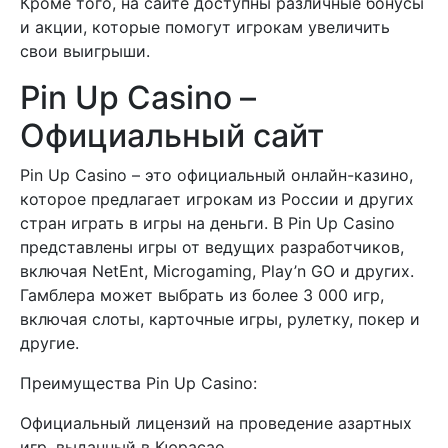
Кроме того, на сайте доступны различные бонусы
и акции, которые помогут игрокам увеличить
свои выигрыши.
Pin Up Casino –
Официальный сайт
Pin Up Casino – это официальный онлайн-казино,
которое предлагает игрокам из России и других
стран играть в игры на деньги. В Pin Up Casino
представлены игры от ведущих разработчиков,
включая NetEnt, Microgaming, Play’n GO и других.
Гамблера может выбрать из более 3 000 игр,
включая слоты, карточные игры, рулетку, покер и
другие.
Преимущества Pin Up Casino:
Официальный лицензий на проведение азартных
игр, выданный в Кюрасао