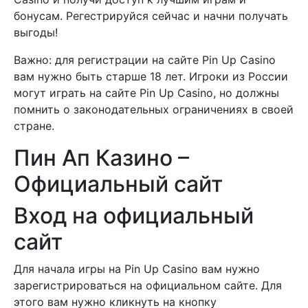
бонусам. Регестрируйся сейчас и начни получать
выгоды!
Важно: для регистрации на сайте Pin Up Casino
вам нужно быть старше 18 лет. Игроки из России
могут играть на сайте Pin Up Casino, но должны
помнить о законодательных ограничениях в своей
стране.
Пин Ап Казино –
Официальный сайт
Вход на официальный
сайт
Для начала игры на Pin Up Casino вам нужно
зарегистрироваться на официальном сайте. Для
этого вам нужно кликнуть на кнопку