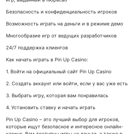
Безопасность и конфиденциальность игроков
Возможность играть на деньги и в режиме демо
Многообразие игр от ведущих разработчиков
24/7 поддержка клиентов
Как начать играть в Pin Up Casino:
1. Войти на официальный сайт Pin Up Casino
2. Создать аккаунт или войти, если у вас уже есть
3. Выбрать игру, которая вам понравилась
4. Установить ставку и начать играть
Pin Up Casino – это лучший выбор для игроков,
которые ищут безопасное и интересное онлайн-
казино. Вам доступны игры на деньги, а также в