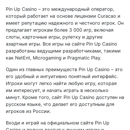
Pin Up Casino – это международный оператор,
который работает на основе лицензии Curacao и
имеет репутацию надежного и честного игрок. Он
предлагает игрокам более 3 000 игр, включая
слоты, карточные игры, рулетку и другие
азартные игры. Все игры на сайте Pin Up Casino
разработаны ведущими разработчиками, такими
как NetEnt, Microgaming и Pragmatic Play.
Один из главных преимуществ Pin Up Casino – это
его удобный и интуитивно понятный интерфейс.
Игроки могут легко найти любую игру, которая
им интересует, и начать играть в несколько
минут. Кроме того, сайт Pin Up Casino доступен на
русском языке, что делает его доступным для
игроков из России.
Входи и играй на официальном сайте Pin Up
Casino и получи доступ к лучшим играм и