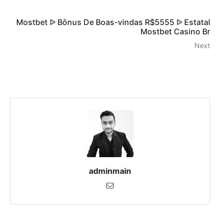
Mostbet ᐉ Bônus De Boas-vindas R$5555 ᐉ Estatal
Mostbet Casino Br
Next
adminmain