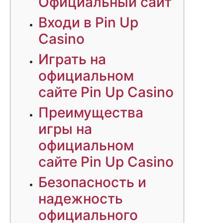
Официальный сайт
Входи в Pin Up
Casino
Играть на
официальном
сайте Pin Up Casino
Преимущества
игры на
официальном
сайте Pin Up Casino
Безопасность и
надежность
официального