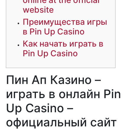
online at the official
website
Преимущества игры
в Pin Up Casino
Как начать играть в
Pin Up Casino
Пин Ап Казино –
играть в онлайн Pin
Up Casino –
официальный сайт