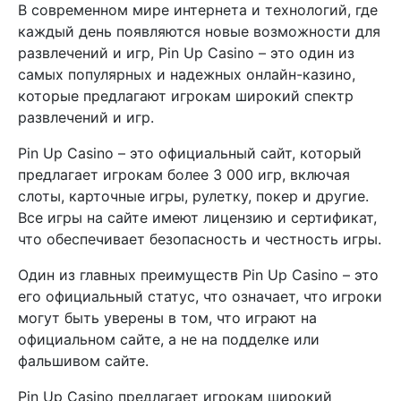
В современном мире интернета и технологий, где
каждый день появляются новые возможности для
развлечений и игр, Pin Up Casino – это один из
самых популярных и надежных онлайн-казино,
которые предлагают игрокам широкий спектр
развлечений и игр.
Pin Up Casino – это официальный сайт, который
предлагает игрокам более 3 000 игр, включая
слоты, карточные игры, рулетку, покер и другие.
Все игры на сайте имеют лицензию и сертификат,
что обеспечивает безопасность и честность игры.
Один из главных преимуществ Pin Up Casino – это
его официальный статус, что означает, что игроки
могут быть уверены в том, что играют на
официальном сайте, а не на подделке или
фальшивом сайте.
Pin Up Casino предлагает игрокам широкий