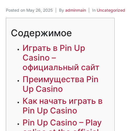
Posted on
May 26, 2025
By
adminmain
In
Uncategorized
Содержимое
Играть в Pin Up
Casino –
официальный сайт
Преимущества Pin
Up Casino
Как начать играть в
Pin Up Casino
Pin Up Casino – Play