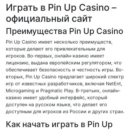
Играть в Pin Up Casino –
официальный сайт
Преимущества Pin Up Casino
Pin Up Casino имеет несколько преимуществ,
которые делают его привлекательным для
игроков. Во-первых, онлайн-казино имеет
лицензию, выдана европейским регулятором, что
обеспечивает безопасность и честность игры. Во-
вторых, Pin Up Casino предлагает широкий спектр
игр от известных разработчиков, включая NetEnt,
Microgaming и Pragmatic Play. В-третьих, онлайн-
казино имеет удобный интерфейс, который
доступен на русском языке, что делает его
доступным для игроков из России и других стран.
Как начать играть в Pin Up