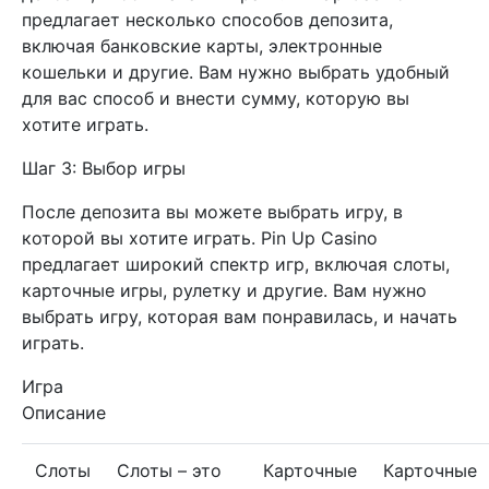
предлагает несколько способов депозита,
включая банковские карты, электронные
кошельки и другие. Вам нужно выбрать удобный
для вас способ и внести сумму, которую вы
хотите играть.
Шаг 3: Выбор игры
После депозита вы можете выбрать игру, в
которой вы хотите играть. Pin Up Casino
предлагает широкий спектр игр, включая слоты,
карточные игры, рулетку и другие. Вам нужно
выбрать игру, которая вам понравилась, и начать
играть.
Игра
Описание
Слоты
Слоты – это
Карточные
Карточные