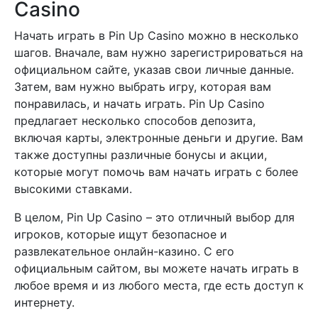
Casino
Начать играть в Pin Up Casino можно в несколько
шагов. Вначале, вам нужно зарегистрироваться на
официальном сайте, указав свои личные данные.
Затем, вам нужно выбрать игру, которая вам
понравилась, и начать играть. Pin Up Casino
предлагает несколько способов депозита,
включая карты, электронные деньги и другие. Вам
также доступны различные бонусы и акции,
которые могут помочь вам начать играть с более
высокими ставками.
В целом, Pin Up Casino – это отличный выбор для
игроков, которые ищут безопасное и
развлекательное онлайн-казино. С его
официальным сайтом, вы можете начать играть в
любое время и из любого места, где есть доступ к
интернету.