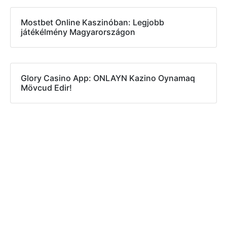
Mostbet Online Kaszinóban: Legjobb
játékélmény Magyarországon
Glory Casino App: ONLAYN Kazino Oynamaq
Mövcud Edir!