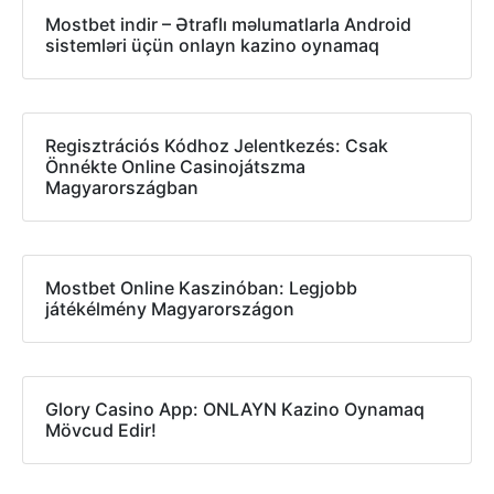
Mostbet indir – Ətraflı məlumatlarla Android
sistemləri üçün onlayn kazino oynamaq
Regisztrációs Kódhoz Jelentkezés: Csak
Önnékte Online Casinojátszma
Magyarországban
Mostbet Online Kaszinóban: Legjobb
játékélmény Magyarországon
Glory Casino App: ONLAYN Kazino Oynamaq
Mövcud Edir!