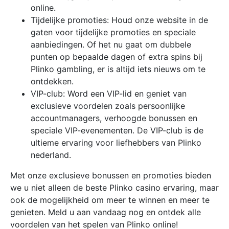
online.
Tijdelijke promoties: Houd onze website in de
gaten voor tijdelijke promoties en speciale
aanbiedingen. Of het nu gaat om dubbele
punten op bepaalde dagen of extra spins bij
Plinko gambling, er is altijd iets nieuws om te
ontdekken.
VIP-club: Word een VIP-lid en geniet van
exclusieve voordelen zoals persoonlijke
accountmanagers, verhoogde bonussen en
speciale VIP-evenementen. De VIP-club is de
ultieme ervaring voor liefhebbers van Plinko
nederland.
Met onze exclusieve bonussen en promoties bieden
we u niet alleen de beste Plinko casino ervaring, maar
ook de mogelijkheid om meer te winnen en meer te
genieten. Meld u aan vandaag nog en ontdek alle
voordelen van het spelen van Plinko online!