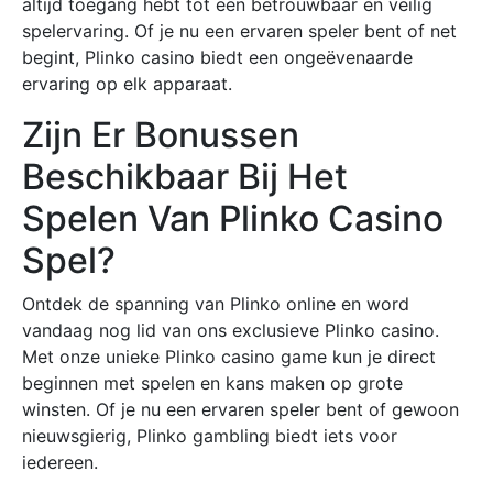
altijd toegang hebt tot een betrouwbaar en veilig
spelervaring. Of je nu een ervaren speler bent of net
begint, Plinko casino biedt een ongeëvenaarde
ervaring op elk apparaat.
Zijn Er Bonussen
Beschikbaar Bij Het
Spelen Van Plinko Casino
Spel?
Ontdek de spanning van Plinko online en word
vandaag nog lid van ons exclusieve Plinko casino.
Met onze unieke Plinko casino game kun je direct
beginnen met spelen en kans maken op grote
winsten. Of je nu een ervaren speler bent of gewoon
nieuwsgierig, Plinko gambling biedt iets voor
iedereen.