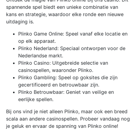
spannende spel biedt een unieke combinatie van
kans en strategie, waardoor elke ronde een nieuwe
uitdaging is.
Plinko Game Online: Speel vanaf elke locatie en
op elk apparaat.
Plinko Nederland: Speciaal ontworpen voor de
Nederlandse markt.
Plinko Casino: Uitgebreide selectie van
casinospellen, waaronder Plinko.
Plinko Gambling: Speel op goksites die zijn
gecertificeerd en betrouwbaar zijn.
Plinko Betrouwbaar: Geniet van veilige en
eerlijke spellen.
Bij ons vind je niet alleen Plinko, maar ook een breed
scala aan andere casinospellen. Probeer vandaag nog
je geluk en ervaar de spanning van Plinko online!