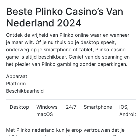
Beste Plinko Casino’s Van
Nederland 2024
Ontdek de vrijheid van Plinko online waar en wanneer
je maar wilt. Of je nu thuis op je desktop speelt,
onderweg op je smartphone of tablet, Plinko casino
game is altijd beschikbaar. Geniet van de spanning en
het plezier van Plinko gambling zonder beperkingen.
Apparaat
Platform
Beschikbaarheid
Desktop
Windows,
24/7
Smartphone
iOS,
macOS
Androi
Met Plinko nederland kun je erop vertrouwen dat je