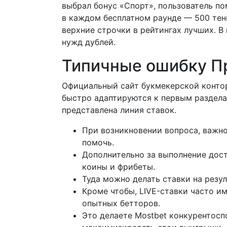
выбрал бонус «Спорт», пользователь по
в каждом бесплатном раунде — 500 тен
верхние строчки в рейтингах лучших. В
нужд дублей.
Типичные ошибку Пр
Официальный сайт букмекерской контор
быстро адаптируются к первым раздела
представлена линия ставок.
При возникновении вопроса, важно
помочь.
Дополнительно за выполнение дос
коины и фрибеты.
Туда можно делать ставки на резу
Кроме чтобы, LIVE-ставки часто и
опытных бетторов.
Это делаете Mostbet конкурентос