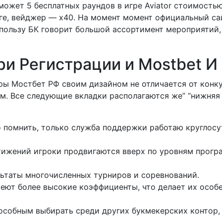
может 5 бесплатных раундов в игре Aviator стоимость
ге, вейджер — х40. На момент момент официальный са
 пользу БК говорит большой ассортимент мероприятий, 
и Регистрации и Mostbet И
ы Мостбет РФ своим дизайном не отличается от конкур
м. Все следующие вкладки располагаются же” “нижняя 
 помнить, только служба поддержки работаю круглосут
тижений игроки продвигаются вверх по уровням прогр
льтаты многочисленных турниров и соревнований.
меют более высокие коэффициенты, что делает их осо
пособным выбирать среди других букмекерских контор