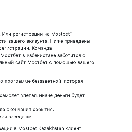
 Или регистрации на Mostbet”
ти вашего аккаунта. Ниже приведены
регистрации. Команда
Мостбет в Узбекистане заботится о
иальный сайт Мостбет с помощью вашего
о программе беззаветной, которая
амолет улетал, иначе деньги будет
ле окончания события.
кая заведения.
ации в Mostbet Kazakhstan клиент