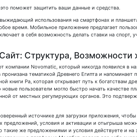
это поможет защитить ваши данные и средства.
выжидающий использования на смартфонах и планшета
бое время. Мобильное приложение предлагает пользо
ключает в себя возможность делать ставки на спорт, у
Сайт: Структура, Возможности
от компании Novomatic, который никогда появился в на
а пронизана тематикой Древнего Египта и напоминает
ной книги Ра, которая открывает путь к богатствам д
 новые пользователи могло быстро начать качестве пл
енной от местных регулирующих органов. Это подтвер
оверенный источнике для загрузки приложения, чтобы
х предложений, условия и активации и отыгрыша можно
о такие же предложениями и условия действуете и на 