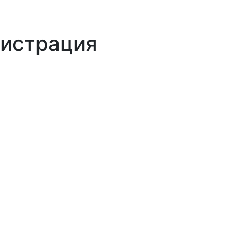
гистрация