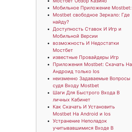
Мостбет Обзор Казино
Мобильное Приложение Mostbet:
Mostbet свободное Зеркало: Где
найду?
Доступность Ставок И Игр и
Мобильной Версии
возможность И Недостатки
Мостбет
известные Провайдеры Игр
Приложения Mostbet: Скачать На
Андроид только Ios
неизменно Задаваемые Вопросы
судя Входу Mostbet
Шаги Для Быстрого Входа В
личных Кабинет
Как Скачать И Установить
Mostbet На Android и Ios
Устранение Неполадок
учитывавшимися Входе В