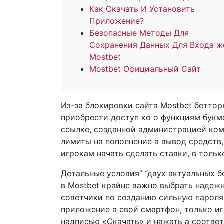
Как Скачать И Установить
Приложение?
Безопасные Методы Для
Сохранения Данных Для Входа ж
Mostbet
Mostbet Официальный Сайт
Из-за блокировки сайта Mostbet беттор
приобрести доступ ко о функциям букм
ссылке, созданной администрацией ком
лимиты на пополнение а вывод средств
игрокам начать сделать ставки, в тол
Детальные условия” “двух актуальных б
в Mostbet крайне важно выбрать надеж
советчики по созданию сильную пароля
приложение а свой смартфон, только иг
надписью «Скачать» и нажать а соотве