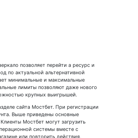
еркало позволяет перейти а ресурс и
од по актуальной альтернативной
вает минимальные и максимальные
мальные лимиты позволяют даже нового
можностью крупных выигрышей.
азделе сайта Мостбет. При регистрации
унта. Выше приведены основные
Клиенты Мостбет могут загрузить
 операционной системы вместе с
газине или повторить действия,