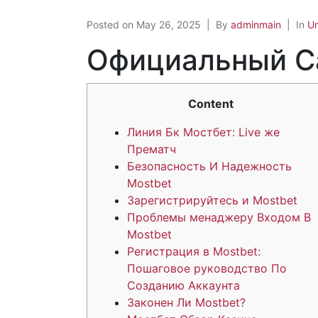
Posted on
May 26, 2025
By
adminmain
In
Un
Официальный Са
Content
Линия Бк Мостбет: Live же
Прематч
Безопасность И Надежность
Mostbet
Зарегистрируйтесь и Mostbet
Проблемы менаджеру Входом В
Mostbet
Регистрация в Mostbet:
Пошаговое руководство По
Созданию Аккаунта
Законен Ли Mostbet?